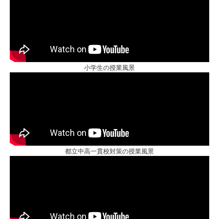
小学生の授業風景
都立中高一貫校対策の授業風景