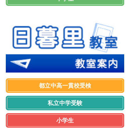
都立中高一貫校受検
私立中学受験
小学生