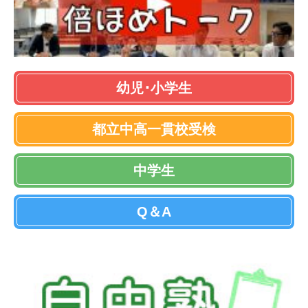
幼児･小学生
都立中高一貫校受検
中学生
Q＆A