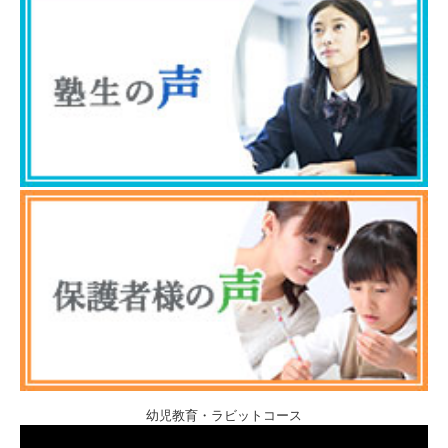
幼児教育・ラビットコース