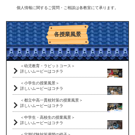
個人情報に関するご質問・ご相談は各教室にて承ります。
各授業風景
＜幼児教育・ラビットコース＞
詳しいムービーはコチラ
＜小学生の授業風景＞
詳しいムービーはコチラ
＜都立中高一貫校対策の授業風景＞
詳しいムービーはコチラ
＜中学生・高校生の授業風景＞
詳しいムービーはコチラ
＜定期試験対策週間の様子＞