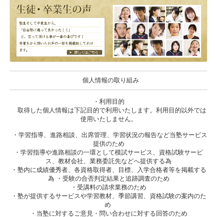
個人情報の取り組み
・利用目的
取得した個人情報は下記目的で利用いたします。利用目的以外では
使用いたしません。
・学習指導、進路相談、出席管理、学習状況の報告など当塾サービス
提供のため
・学習指導や進路相談の一環として模試サービス、資格試験サービ
ス、教材会社、業務委託先などへ提供する為
・塾内に成績優秀者、各資格取得者、目標、入学合格者等を掲載する
為 ・受験の合否判定結果と追跡調査のため
・受講料の請求業務のため
・塾が提供するサービスや学習教材、季節講習、資格試験の案内のた
め
・当塾に対するご意見・問い合わせに対する回答のため