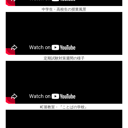
中学生・高校生の授業風景
定期試験対策週間の様子
町屋教室・『ことばの学校』