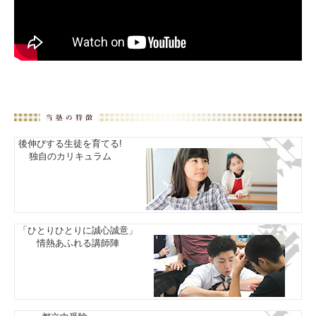
後伸びする生徒を育てる!
独自のカリキュラム
「ひとりひとりに誠心誠意」
情熱あふれる講師陣