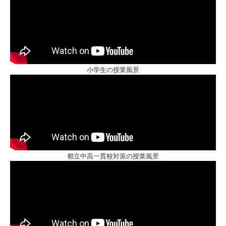
小学生の授業風景
都立中高一貫校対策の授業風景