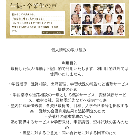
個人情報の取り組み
・利用目的
取得した個人情報は下記目的で利用いたします。利用目的以外では
使用いたしません。
・学習指導、進路相談、出席管理、学習状況の報告など当塾サービス
提供のため
・学習指導や進路相談の一環として模試サービス、資格試験サービ
ス、教材会社、業務委託先などへ提供する為
・塾内に成績優秀者、各資格取得者、目標、入学合格者等を掲載する
為 ・受験の合否判定結果と追跡調査のため
・受講料の請求業務のため
・塾が提供するサービスや学習教材、季節講習、資格試験の案内のた
め
・当塾に対するご意見・問い合わせに対する回答のため