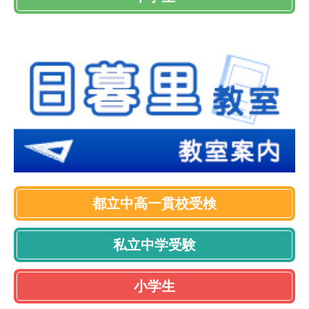
都立中高一貫校受検
私立中学受験
小学生