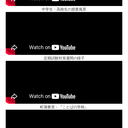
中学生・高校生の授業風景
定期試験対策週間の様子
町屋教室・『ことばの学校』