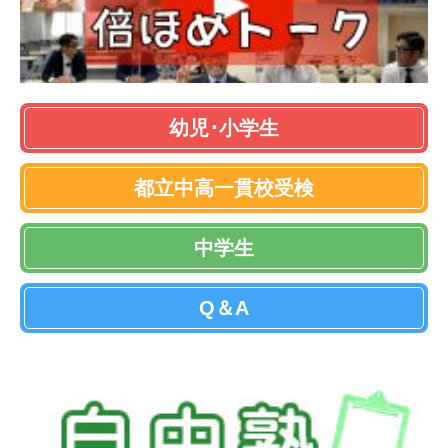
幼児･小学生
都立中高一貫校受検
中学生
Q＆A