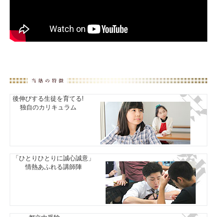
後伸びする生徒を育てる!
独自のカリキュラム
「ひとりひとりに誠心誠意」
情熱あふれる講師陣