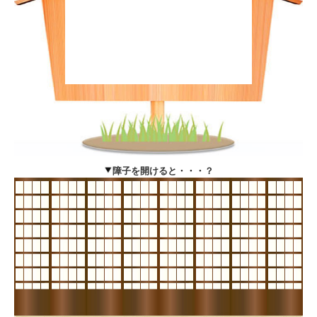
障子を開けると・・・？