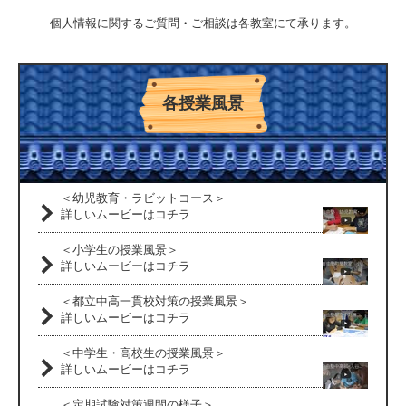
個人情報に関するご質問・ご相談は各教室にて承ります。
各授業風景
＜幼児教育・ラビットコース＞
詳しいムービーはコチラ
＜小学生の授業風景＞
詳しいムービーはコチラ
＜都立中高一貫校対策の授業風景＞
詳しいムービーはコチラ
＜中学生・高校生の授業風景＞
詳しいムービーはコチラ
＜定期試験対策週間の様子＞