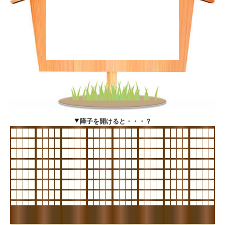
障子を開けると・・・？