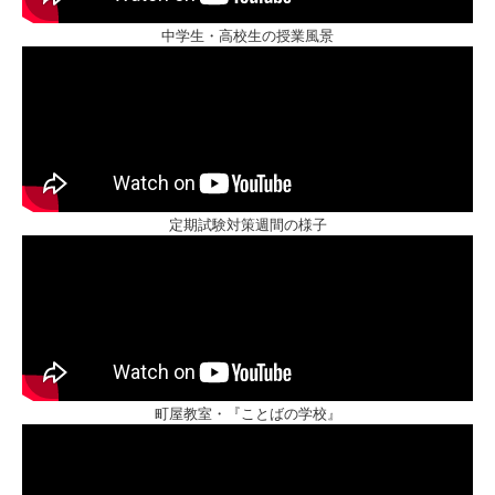
中学生・高校生の授業風景
定期試験対策週間の様子
町屋教室・『ことばの学校』