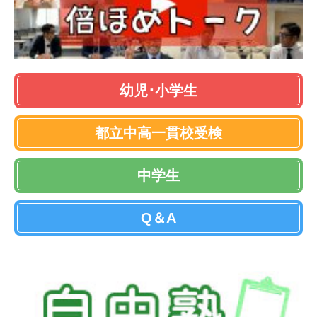
幼児･小学生
都立中高一貫校受検
中学生
Q＆A