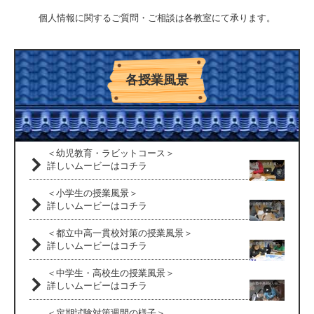
個人情報に関するご質問・ご相談は各教室にて承ります。
各授業風景
＜幼児教育・ラビットコース＞
詳しいムービーはコチラ
＜小学生の授業風景＞
詳しいムービーはコチラ
＜都立中高一貫校対策の授業風景＞
詳しいムービーはコチラ
＜中学生・高校生の授業風景＞
詳しいムービーはコチラ
＜定期試験対策週間の様子＞