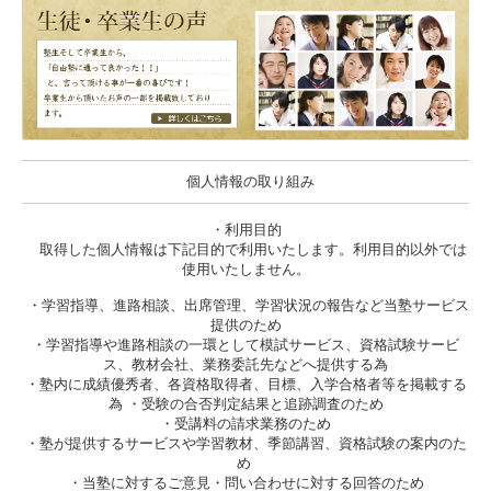
個人情報の取り組み
・利用目的
取得した個人情報は下記目的で利用いたします。利用目的以外では
使用いたしません。
・学習指導、進路相談、出席管理、学習状況の報告など当塾サービス
提供のため
・学習指導や進路相談の一環として模試サービス、資格試験サービ
ス、教材会社、業務委託先などへ提供する為
・塾内に成績優秀者、各資格取得者、目標、入学合格者等を掲載する
為 ・受験の合否判定結果と追跡調査のため
・受講料の請求業務のため
・塾が提供するサービスや学習教材、季節講習、資格試験の案内のた
め
・当塾に対するご意見・問い合わせに対する回答のため