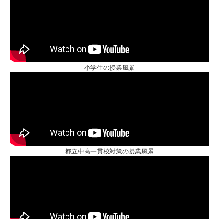
小学生の授業風景
都立中高一貫校対策の授業風景