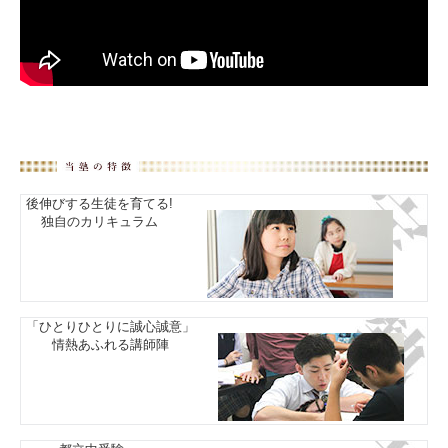
後伸びする生徒を育てる!
独自のカリキュラム
「ひとりひとりに誠心誠意」
情熱あふれる講師陣