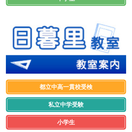
都立中高一貫校受検
私立中学受験
小学生