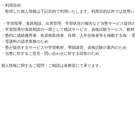
・利用目的
取得した個人情報は下記目的で利用いたします。利用目的以外では使用い
・学習指導、進路相談、出席管理、学習状況の報告など当塾サービス提供
・学習指導や進路相談の一環として模試サービス、資格試験サービス、教材
・塾内に成績優秀者、各資格取得者、目標、入学合格者等を掲載する為 ・
・受講料の請求業務のため
・塾が提供するサービスや学習教材、季節講習、資格試験の案内のため
・当塾に対するご意見・問い合わせに対する回答のため
個人情報に関するご質問・ご相談は各教室にて承ります。