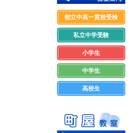
都立中高一貫校受検
私立中学受験
小学生
中学生
高校生