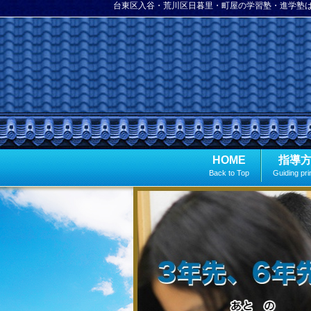
台東区入谷・荒川区日暮里・町屋の学習塾・進学塾
HOME
指導
Back to Top
Guiding pri