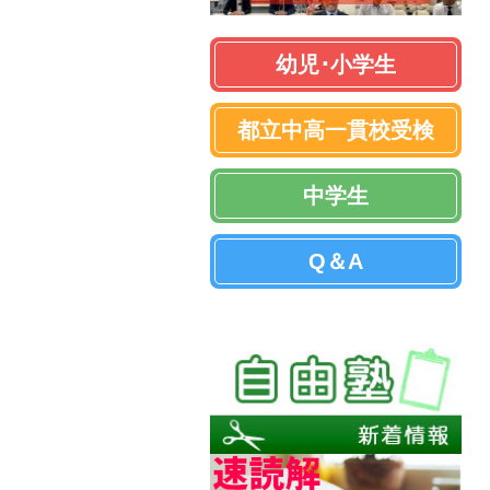
幼児･小学生
都立中高一貫校受検
中学生
Q＆A