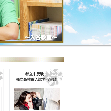
」
都立中受験、
都立高推薦入試でも実績