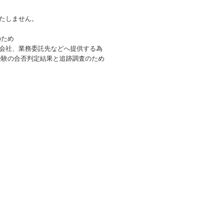
たしません。
のため
会社、業務委託先などへ提供する為
受験の合否判定結果と追跡調査のため