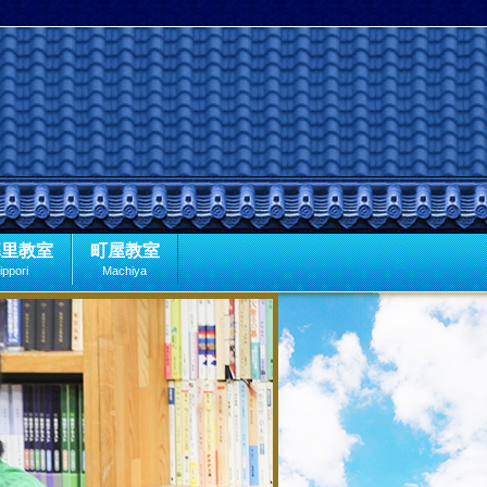
暮里教室
町屋教室
ippori
Machiya