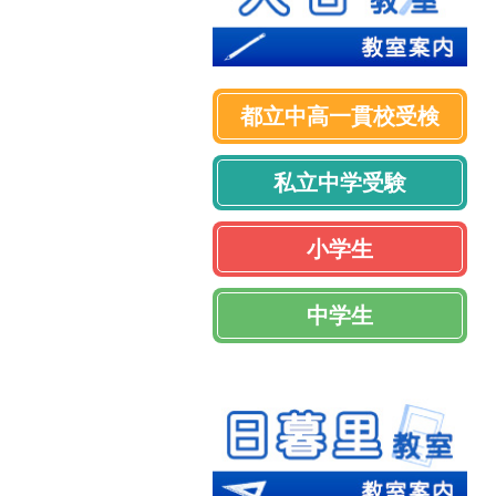
都立中高一貫校受検
私立中学受験
小学生
中学生