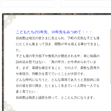
こどもたちの5年先、10年先をみつめて・・・
自由塾は地元の皆さまに支えられ、下町の元気な子ども達
にたくさん集まって頂き、開塾47年を迎える事ができまし
た。
子ども達の学力低下や無気力が懸念される中、単に知識の
詰め込み型ではない、「真の学力」が今求められていま
す。まず、基礎を確立すること、その上で、柔軟な思考力
や表現力、判断力を育てていくことが大切です。
どんな時代になろうと、どんな環境であろうと意欲的に自
分の道を切り開き、たくましく生きていく人間を一人でも
多く育てたい…
自由塾は熱意と誠意を持って、とことん力になります。