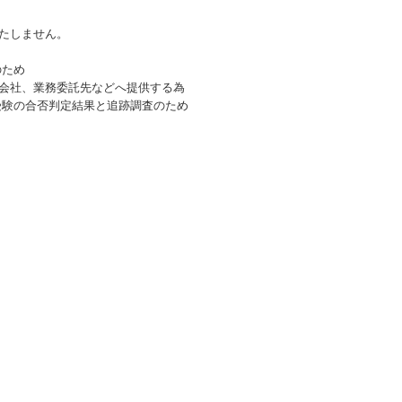
たしません。
のため
会社、業務委託先などへ提供する為
受験の合否判定結果と追跡調査のため