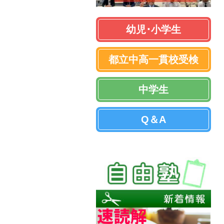
幼児･小学生
都立中高一貫校受検
中学生
Q＆A