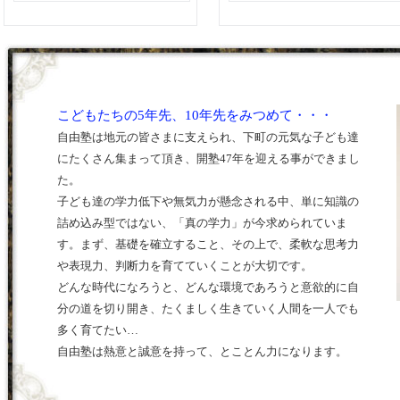
こどもたちの5年先、10年先をみつめて・・・
自由塾は地元の皆さまに支えられ、下町の元気な子ども達
にたくさん集まって頂き、開塾47年を迎える事ができまし
た。
子ども達の学力低下や無気力が懸念される中、単に知識の
詰め込み型ではない、「真の学力」が今求められていま
す。まず、基礎を確立すること、その上で、柔軟な思考力
や表現力、判断力を育てていくことが大切です。
どんな時代になろうと、どんな環境であろうと意欲的に自
分の道を切り開き、たくましく生きていく人間を一人でも
多く育てたい…
自由塾は熱意と誠意を持って、とことん力になります。