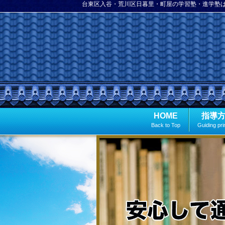
台東区入谷・荒川区日暮里・町屋の学習塾・進学塾
HOME
指導
Back to Top
Guiding pri