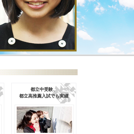
」
都立中受験、
都立高推薦入試でも実績