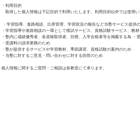
・利用目的
取得した個人情報は下記目的で利用いたします。利用目的以外では使用い
・学習指導、進路相談、出席管理、学習状況の報告など当塾サービス提供
・学習指導や進路相談の一環として模試サービス、資格試験サービス、教材
・塾内に成績優秀者、各資格取得者、目標、入学合格者等を掲載する為 ・
・受講料の請求業務のため
・塾が提供するサービスや学習教材、季節講習、資格試験の案内のため
・当塾に対するご意見・問い合わせに対する回答のため
個人情報に関するご質問・ご相談は各教室にて承ります。