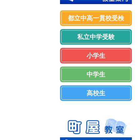
都立中高一貫校受検
私立中学受験
小学生
中学生
高校生