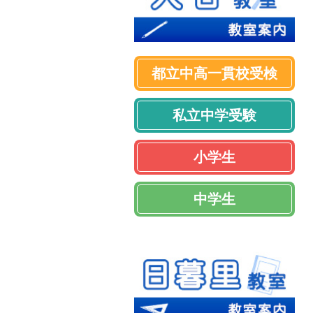
都立中高一貫校受検
私立中学受験
小学生
中学生