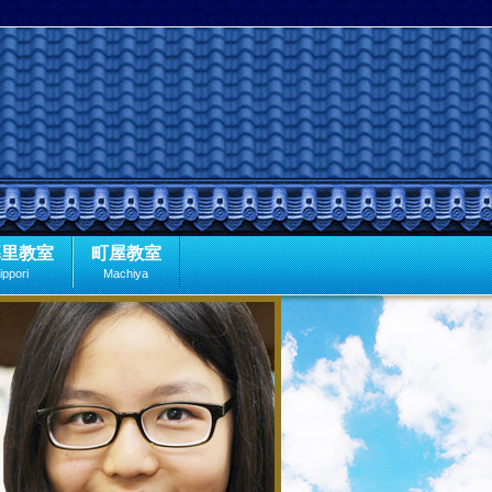
暮里教室
町屋教室
ippori
Machiya