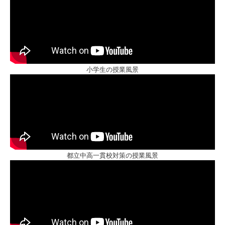
小学生の授業風景
都立中高一貫校対策の授業風景