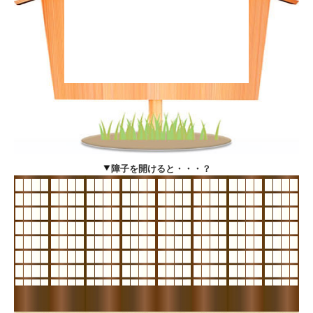
障子を開けると・・・？