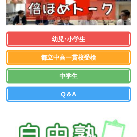
幼児･小学生
都立中高一貫校受検
中学生
Q＆A