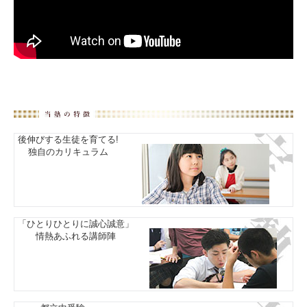
後伸びする生徒を育てる!
独自のカリキュラム
「ひとりひとりに誠心誠意」
情熱あふれる講師陣