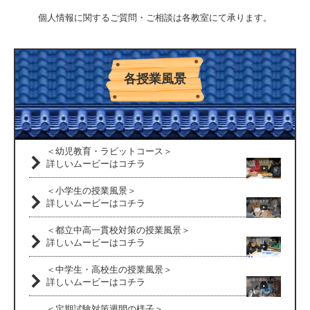
個人情報に関するご質問・ご相談は各教室にて承ります。
各授業風景
＜幼児教育・ラビットコース＞
詳しいムービーはコチラ
＜小学生の授業風景＞
詳しいムービーはコチラ
＜都立中高一貫校対策の授業風景＞
詳しいムービーはコチラ
＜中学生・高校生の授業風景＞
詳しいムービーはコチラ
＜定期試験対策週間の様子＞