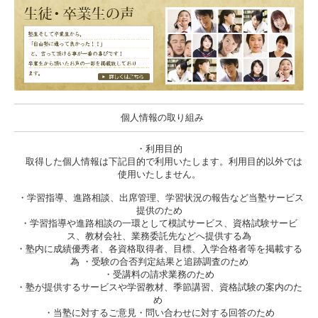
個人情報の取り組み
・利用目的
取得した個人情報は下記目的で利用いたします。利用目的以外では
使用いたしません。
・学習指導、進路相談、出席管理、学習状況の報告など当塾サービス
提供のため
・学習指導や進路相談の一環として模試サービス、資格試験サービ
ス、教材会社、業務委託先などへ提供する為
・塾内に成績優秀者、各資格取得者、目標、入学合格者等を掲載する
為 ・受験の合否判定結果と追跡調査のため
・受講料の請求業務のため
・塾が提供するサービスや学習教材、季節講習、資格試験の案内のた
め
・当塾に対するご意見・問い合わせに対する回答のため