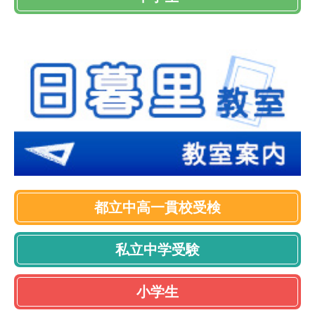
都立中高一貫校受検
私立中学受験
小学生