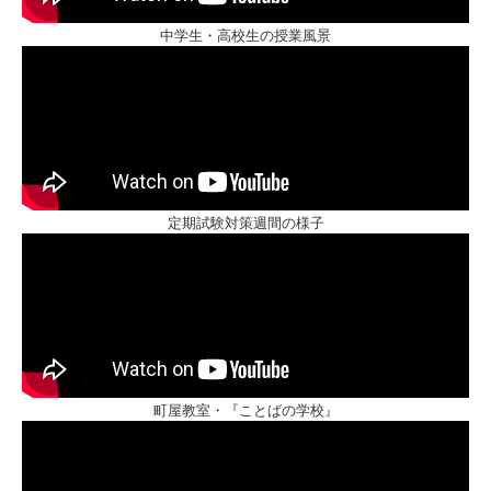
中学生・高校生の授業風景
定期試験対策週間の様子
町屋教室・『ことばの学校』