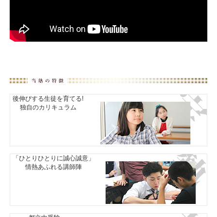
後伸びする生徒を育てる!
独自のカリキュラム
「ひとりひとりに誠心誠意」
情熱あふれる講師陣