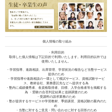
個人情報の取り組み
・利用目的
取得した個人情報は下記目的で利用いたします。利用目的以外では
使用いたしません。
・学習指導、進路相談、出席管理、学習状況の報告など当塾サービス
提供のため
・学習指導や進路相談の一環として模試サービス、資格試験サービ
ス、教材会社、業務委託先などへ提供する為
・塾内に成績優秀者、各資格取得者、目標、入学合格者等を掲載する
為 ・受験の合否判定結果と追跡調査のため
・受講料の請求業務のため
・塾が提供するサービスや学習教材、季節講習、資格試験の案内のた
め
・当塾に対するご意見・問い合わせに対する回答のため