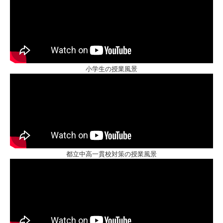
小学生の授業風景
都立中高一貫校対策の授業風景