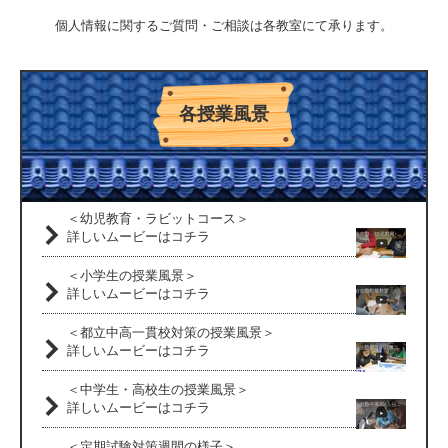
個人情報に関するご質問・ご相談は各教室にて承ります。
各授業風景
＜幼児教育・ラビットコース＞
詳しいムービーはコチラ
＜小学生の授業風景＞
詳しいムービーはコチラ
＜都立中高一貫校対策の授業風景＞
詳しいムービーはコチラ
＜中学生・高校生の授業風景＞
詳しいムービーはコチラ
＜定期試験対策週間の様子＞