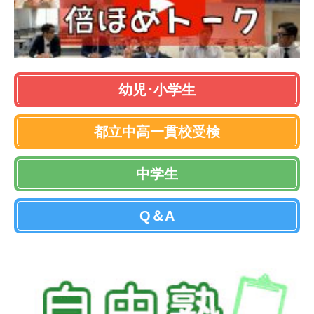
幼児･小学生
都立中高一貫校受検
中学生
Q＆A