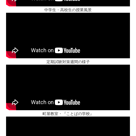
中学生・高校生の授業風景
定期試験対策週間の様子
町屋教室・『ことばの学校』