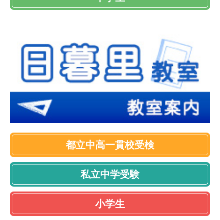
都立中高一貫校受検
私立中学受験
小学生