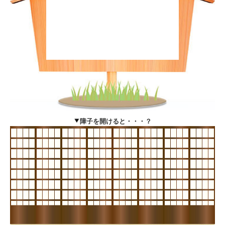
障子を開けると・・・？