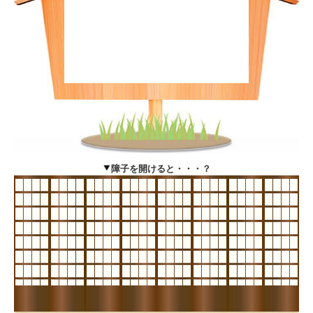
障子を開けると・・・？