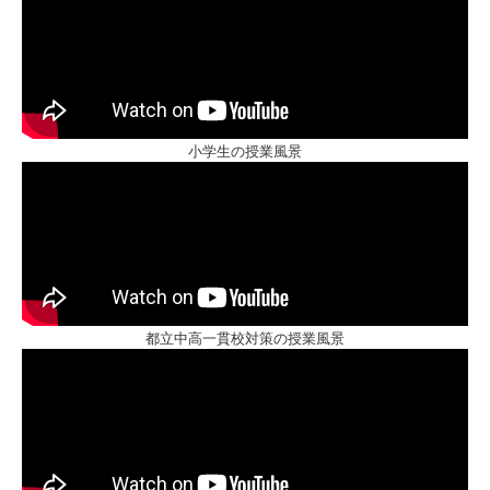
小学生の授業風景
都立中高一貫校対策の授業風景