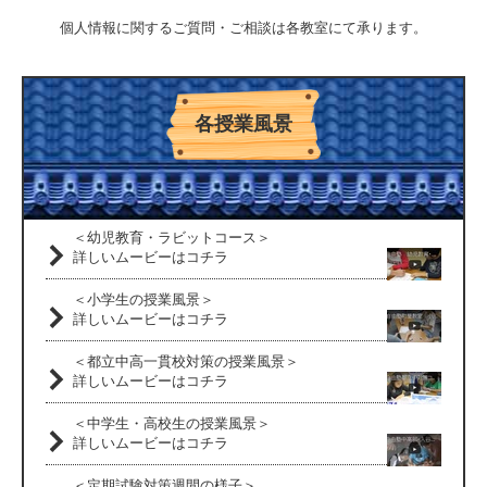
個人情報に関するご質問・ご相談は各教室にて承ります。
各授業風景
＜幼児教育・ラビットコース＞
詳しいムービーはコチラ
＜小学生の授業風景＞
詳しいムービーはコチラ
＜都立中高一貫校対策の授業風景＞
詳しいムービーはコチラ
＜中学生・高校生の授業風景＞
詳しいムービーはコチラ
＜定期試験対策週間の様子＞