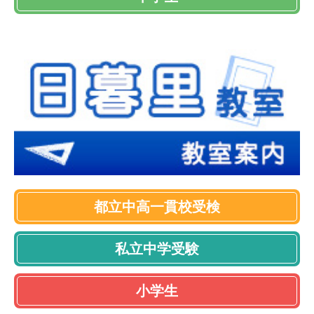
都立中高一貫校受検
私立中学受験
小学生