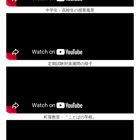
中学生・高校生の授業風景
定期試験対策週間の様子
町屋教室・『ことばの学校』