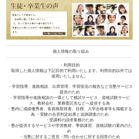
個人情報の取り組み
・利用目的
取得した個人情報は下記目的で利用いたします。利用目的以外では
使用いたしません。
・学習指導、進路相談、出席管理、学習状況の報告など当塾サービス
提供のため
・学習指導や進路相談の一環として模試サービス、資格試験サービ
ス、教材会社、業務委託先などへ提供する為
・塾内に成績優秀者、各資格取得者、目標、入学合格者等を掲載する
為 ・受験の合否判定結果と追跡調査のため
・受講料の請求業務のため
・塾が提供するサービスや学習教材、季節講習、資格試験の案内のた
め
・当塾に対するご意見・問い合わせに対する回答のため