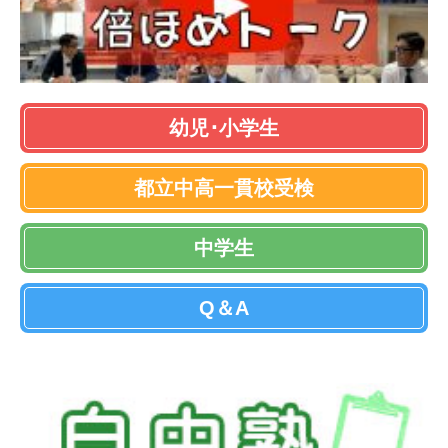
幼児･小学生
都立中高一貫校受検
中学生
Q＆A