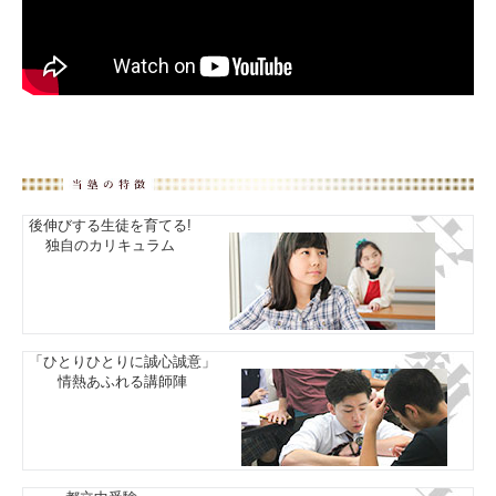
後伸びする生徒を育てる!
独自のカリキュラム
「ひとりひとりに誠心誠意」
情熱あふれる講師陣