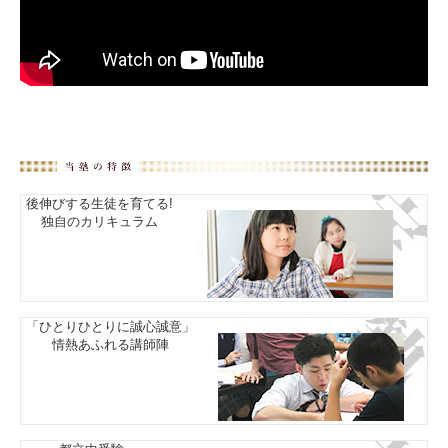
後伸びする生徒を育てる!
独自のカリキュラム
「ひとりひとりに誠心誠意」
情熱あふれる講師陣