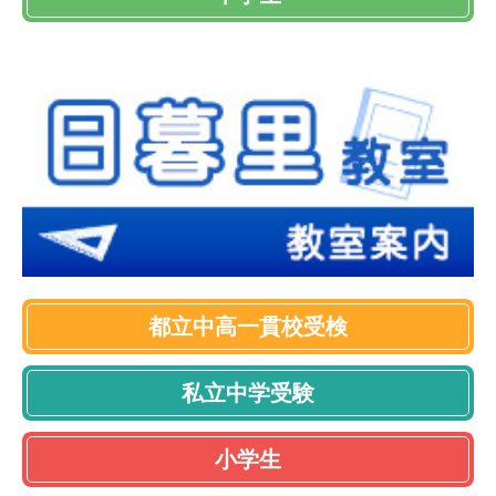
都立中高一貫校受検
私立中学受験
小学生