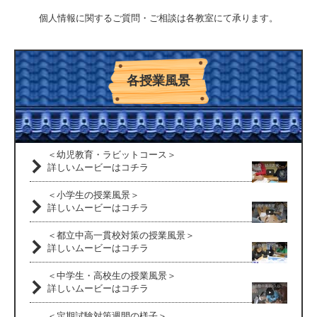
個人情報に関するご質問・ご相談は各教室にて承ります。
各授業風景
＜幼児教育・ラビットコース＞
詳しいムービーはコチラ
＜小学生の授業風景＞
詳しいムービーはコチラ
＜都立中高一貫校対策の授業風景＞
詳しいムービーはコチラ
＜中学生・高校生の授業風景＞
詳しいムービーはコチラ
＜定期試験対策週間の様子＞