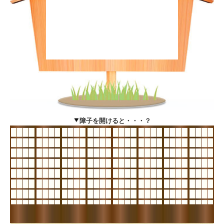
障子を開けると・・・？