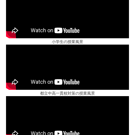
小学生の授業風景
都立中高一貫校対策の授業風景