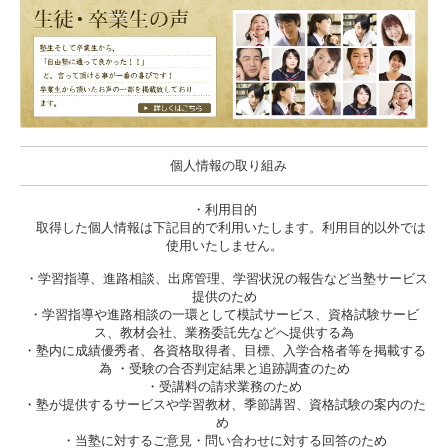
個人情報の取り組み
・利用目的
取得した個人情報は下記目的で利用いたします。利用目的以外では
使用いたしません。
・学習指導、進路相談、出席管理、学習状況の報告など当塾サービス
提供のため
・学習指導や進路相談の一環として模試サービス、資格試験サービ
ス、教材会社、業務委託先などへ提供する為
・塾内に成績優秀者、各資格取得者、目標、入学合格者等を掲載する
為 ・受験の合否判定結果と追跡調査のため
・受講料の請求業務のため
・塾が提供するサービスや学習教材、季節講習、資格試験の案内のた
め
・当塾に対するご意見・問い合わせに対する回答のため