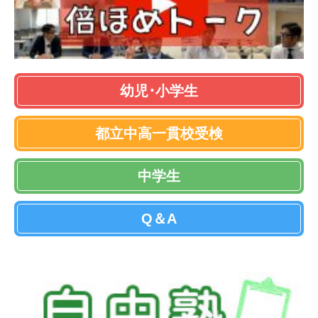
幼児･小学生
都立中高一貫校受検
中学生
Q＆A