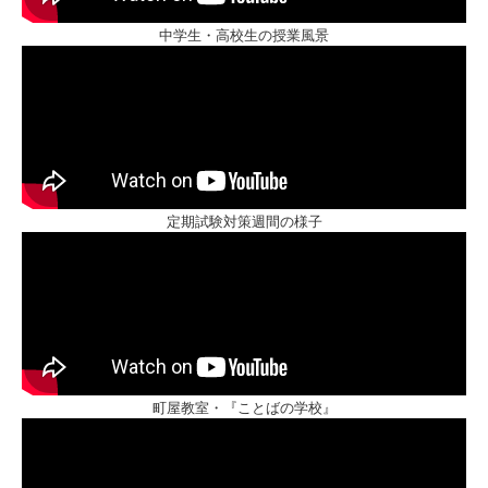
中学生・高校生の授業風景
定期試験対策週間の様子
町屋教室・『ことばの学校』