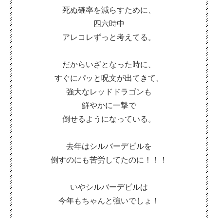
死ぬ確率を減らすために、
四六時中
アレコレずっと考えてる。
だからいざとなった時に、
すぐにパッと呪文が出てきて、
強大なレッドドラゴンも
鮮やかに一撃で
倒せるようになっている。
去年はシルバーデビルを
倒すのにも苦労してたのに！！！
いやシルバーデビルは
今年もちゃんと強いでしょ！