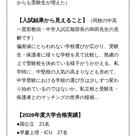
からも受験生が増えた）
【入試結果から見えること】
（同校の中高
一貫部教頭・中学入試広報部長の和田先生の見
解です）
偏差値にとらわれない学校選びが広がり、受験
生・保護者に様々な学校を見て比較し、熟慮の
上で受験校を決めている様子がうかがえる。私
学特に、中堅校の人気の高まりなども含めて、
中学受験における学校の選び方は少しずつ変わ
り始めているのではないか。私立校と受験生・
保護者とのマッチングの世界の様相…
【2026年度大学合格実績】
●国公立 21名
●早慶上理・ICU 27名