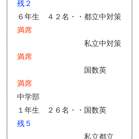
残２
６年生 ４２名・・都立中対策
満席
私立中対策
満席
国数英
満席
中学部
１年生 ２６名・・国数英
残５
私立都立