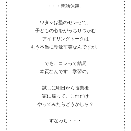
・・・閑話休題。
ワタシは塾のセンセで、
子どもの心をがっちりつかむ
アイドリングトークは
もう本当に朝飯前笑なんですが、
でも、コレって結局
本質なんです、学習の。
試しに明日から授業後
家に帰って、これだけ
やってみたらどうかしら？
すなわち・・・