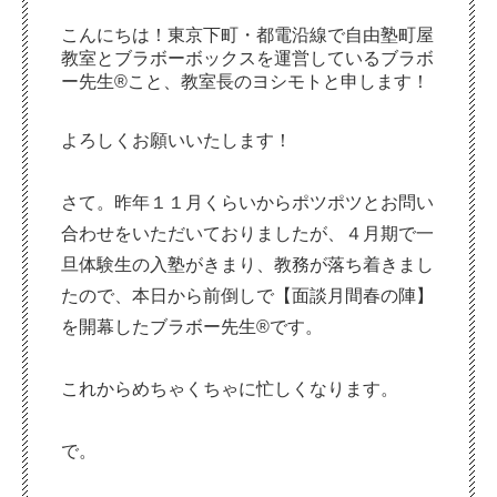
こんにちは！東京下町・都電沿線で自由塾町屋
教室とブラボーボックスを運営しているブラボ
ー先生®こと、教室長のヨシモトと申します！
よろしくお願いいたします！
さて。昨年１１月くらいからポツポツとお問い
合わせをいただいておりましたが、４月期で一
旦体験生の入塾がきまり、教務が落ち着きまし
たので、本日から前倒しで【面談月間春の陣】
を開幕したブラボー先生®です。
これからめちゃくちゃに忙しくなります。
で。