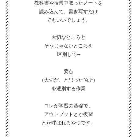
教科書や授業中取ったノートを
読み込んで、書き写すだけ
でもいいでしょう。
大切なところと
そうじゃないところを
区別して─
要点
（大切だ、と思った箇所）
を選別する作業
コレが学習の基礎で、
アウトプットとか復習
とか呼ばれるやつです。