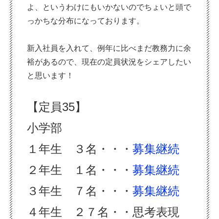
よ、というわけにもいかないのでちょいと頭で
っかちな分布になっております。
新入社員を入れて、例年に比べまだ教務力に余
裕があるので、現在の定員状況をシェアしたい
と思います！
【定員35】
小学部
１年生 ３名・・・
募集継続
２年生 １名・・・
募集継続
３年生 ７名・・・
募集継続
４年生 ２７名・・思考表現