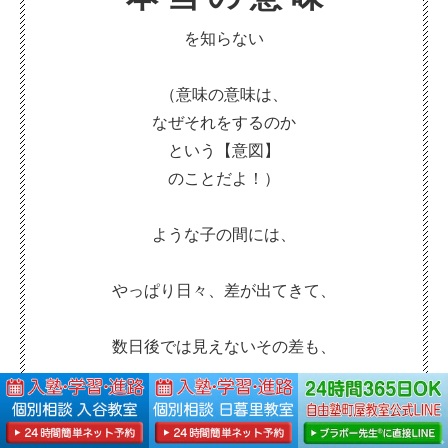
を知らない
（意味の意味は、
なぜそれをするのか
という【意図】
のことだよ！）
ような子の間には、
やっぱり日々、差が出てきて、
数日後では見えないその差も、
一年後には
望遠鏡のそれ