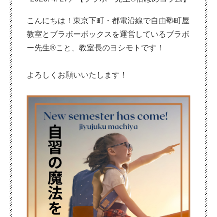
こんにちは！東京下町・都電沿線で自由塾町屋
教室とブラボーボックスを運営しているブラボ
ー先生®こと、教室長のヨシモトです！
よろしくお願いいたします！