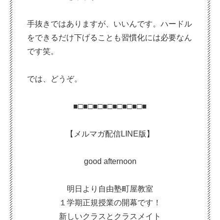
手抜きではありますが、いいんです。ハードル
をできるだけ下げることも習慣化には必要なん
です笑。
では、どうぞ。
■□■□■□■□■□■□■□■
【メルマガ配信LINE版】
good afternoon
明日より自由塾町屋教室
１学期正規授業の開幕です！
新しいクラスとクラスメイト