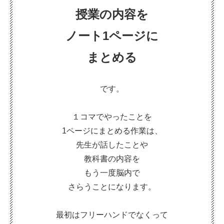
授業の内容を
ノート1ページに
まとめる
です。
１コマでやったことを
1ページにまとめる作業は、
先生が話したことや
教科書の内容を
もう一度脳内で
さらうことになります。
最初はフリーハンドでなくって