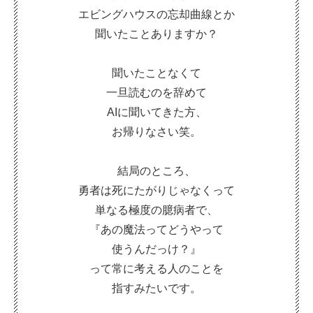
エビングハウスの忘却曲線とか
聞いたことありますか？
聞いたことなくて
一旦読むのを辞めて
AIに聞いてきた方、
お帰りなさい笑。
結局のところ、
勇者は死にたがりじゃなくって
単なる極度の臆病者で、
『あの魔法ってどうやって
使うんだっけ？』
って常に考える人のことを
指すみたいです。