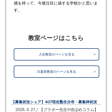
感を持って、今後注目に値する学校かと思いま
す。
教室ページはこちら
入谷教室のページを見る
>
日暮里教室のページを見る
>
【募集状況シェア】4/27現在塾生分布・募集枠状況
2026. 4. 27／【ブラボー先生®倍ほめコラム】