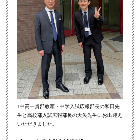
↑中高一貫部教頭・中学入試広報部長の和田先
生と高校部入試広報部長の大矢先生にお出迎え
いただきました。