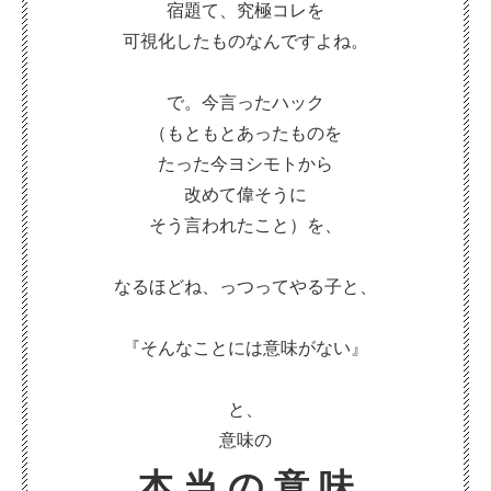
宿題て、究極コレを
可視化したものなんですよね。
で。今言ったハック
（もともとあったものを
たった今ヨシモトから
改めて偉そうに
そう言われたこと）を、
なるほどね、っつってやる子と、
『そんなことには意味がない』
と、
意味の
本 当 の 意 味