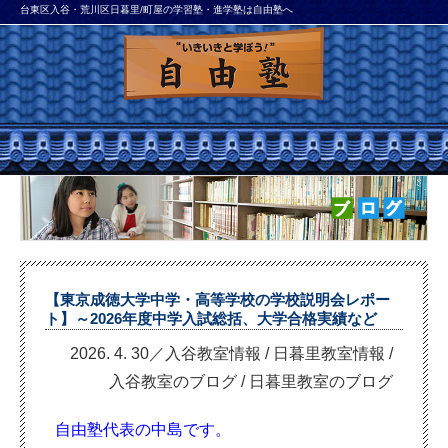
台東区入谷・荒川区日暮里/町屋の学習塾・進学塾は自由塾へ
【東京成徳大学中学・高等学校の学校説明会レポー
ト】～2026年度中学入試総括、大学合格実績など
2026. 4. 30／入谷教室情報
/
日暮里教室情報
/
入谷教室のブログ
/
日暮里教室のブログ
自由塾代表の中島です。