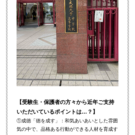
【受験生・保護者の方々から近年ご支持
いただいているポイントは…？】
①成徳「徳を成す」：和気あいあいとした雰囲
気の中で、品格ある行動ができる人材を育成す