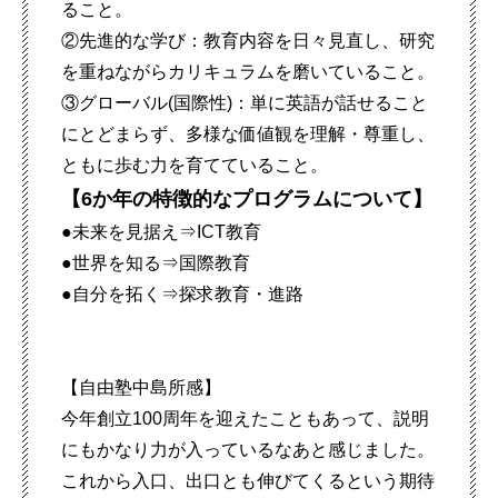
ること。
②先進的な学び：教育内容を日々見直し、研究
を重ねながらカリキュラムを磨いていること。
③グローバル(国際性)：単に英語が話せること
にとどまらず、多様な価値観を理解・尊重し、
ともに歩む力を育てていること。
【6か年の特徴的なプログラムについて】
●未来を見据え⇒ICT教育
●世界を知る⇒国際教育
●自分を拓く⇒探求教育・進路
【自由塾中島所感】
今年創立100周年を迎えたこともあって、説明
にもかなり力が入っているなあと感じました。
これから入口、出口とも伸びてくるという期待