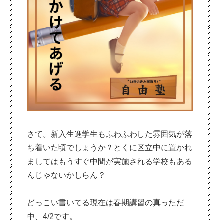
さて。新入生進学生もふわふわした雰囲気が落
ち着いた頃でしょうか？とくに区立中に置かれ
ましてはもうすぐ中間が実施される学校もある
んじゃないかしらん？
どっこい書いてる現在は春期講習の真っただ
中、4/2です。