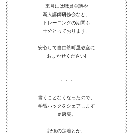
来月には職員会議や
新人講師研修会など、
トレーニングの期間も
十分とっております。
安心して自由塾町屋教室に
おまかせください!
・・・
書くことなくなったので、
学習ハックをシェアします
＃唐突。
記憶の定着とか、