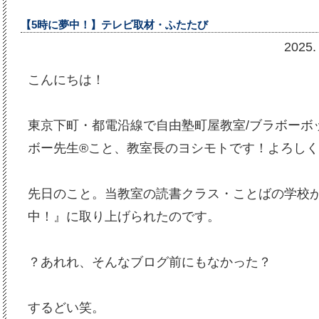
【5時に夢中！】テレビ取材・ふたたび
202
こんにちは！
東京下町・都電沿線で自由塾町屋教室/ブラボーボ
ボー先生®︎こと、教室長のヨシモトです！よろし
先日のこと。当教室の読書クラス・ことばの学校が
中！』に取り上げられたのです。
？あれれ、そんなブログ前にもなかった？
するどい笑。