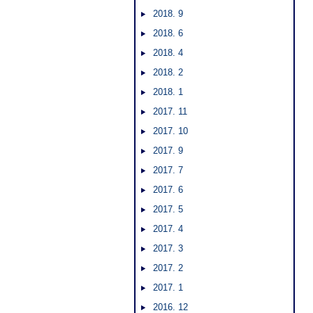
2018. 9
2018. 6
2018. 4
2018. 2
2018. 1
2017. 11
2017. 10
2017. 9
2017. 7
2017. 6
2017. 5
2017. 4
2017. 3
2017. 2
2017. 1
2016. 12