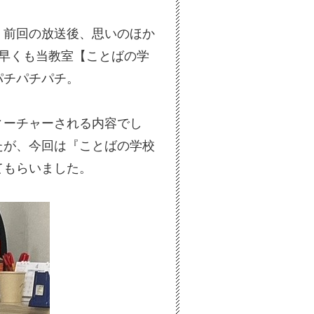
。前回の放送後、思いのほか
早くも当教室【ことばの学
パチパチパチ。
ィーチャーされる内容でし
たが、今回は『ことばの学校
てもらいました。