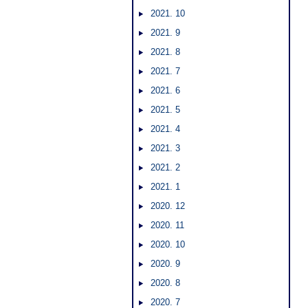
2021. 10
2021. 9
2021. 8
2021. 7
2021. 6
2021. 5
2021. 4
2021. 3
2021. 2
2021. 1
2020. 12
2020. 11
2020. 10
2020. 9
2020. 8
2020. 7