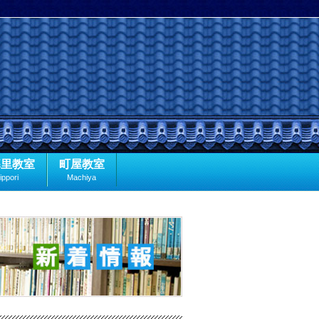
暮里教室
町屋教室
ippori
Machiya