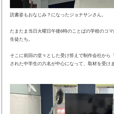
読書姿もおなじみ？になったジョナサンさん。
たまたま当日火曜日午後6時のことばの学校のコマ
生徒たち。
そこに前回の堂々とした受け答えで制作会社から
された中学生の六名が中心になって、取材を受け