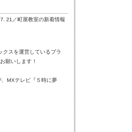
5. 7. 21／町屋教室の新着情報
ックスを運営しているブラ
くお願いします！
、MXテレビ『５時に夢