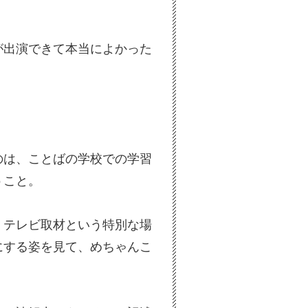
が出演できて本当によかった
のは、ことばの学校での学習
うこと。
、テレビ取材という特別な場
にする姿を見て、めちゃんこ