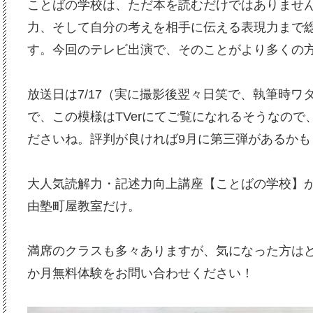
ことばの学校は、ただ本を読むだけではありませ
力、そして自分の考えを相手に伝える表現力まで
す。今回のテレビ出演で、そのことがより多くの
放送日は7/17（実に撮影後翌々日笑で、執筆時ワ
で、この模様はTVerにてご覧になれるそうなの
ださいね。評判が良ければ9月に第三弾があるかも
大人気読解力・記述力向上講座【ことばの学校】
由塾町屋教室だけ。
満席のクラスも多々ありますが、気になった方は
か月無料体験をお問い合わせください！