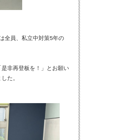
は全員、私立中対策5年の
「是非再登板を！」とお願い
ました。