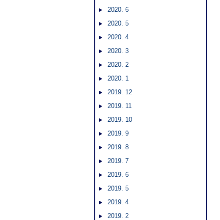
2020. 6
2020. 5
2020. 4
2020. 3
2020. 2
2020. 1
2019. 12
2019. 11
2019. 10
2019. 9
2019. 8
2019. 7
2019. 6
2019. 5
2019. 4
2019. 2