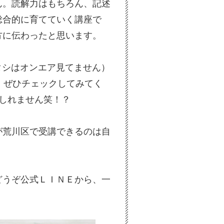
ん。読解力はもちろん、記述
総合的に育てていく講座で
方に伝わったと思います。
タシはオンエア見てません）
で、ぜひチェックしてみてく
しれません笑！？
が荒川区で受講できるのは自
どうぞ公式ＬＩＮＥから、一