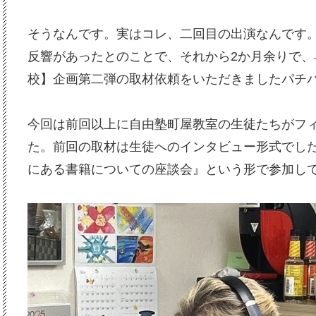
そうなんです。実はコレ、二回目の出演なんです
反響があったとのことで、それから2か月余りで、
校】企画第二弾の取材依頼をいただきましたパチ
今回は前回以上に自由塾町屋教室の生徒たちがフ
た。前回の取材は生徒へのインタビュー形式でし
にある書籍についての座談会』という形で参加し