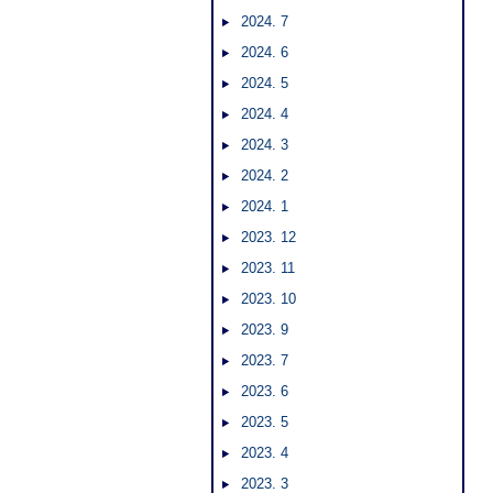
2024. 7
2024. 6
2024. 5
2024. 4
2024. 3
2024. 2
2024. 1
2023. 12
2023. 11
2023. 10
2023. 9
2023. 7
2023. 6
2023. 5
2023. 4
2023. 3