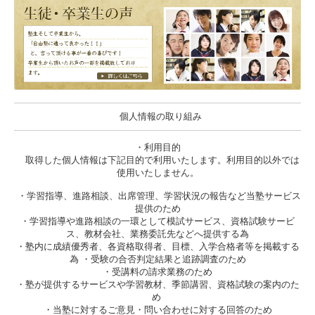
個人情報の取り組み
・利用目的
取得した個人情報は下記目的で利用いたします。利用目的以外では
使用いたしません。
・学習指導、進路相談、出席管理、学習状況の報告など当塾サービス
提供のため
・学習指導や進路相談の一環として模試サービス、資格試験サービ
ス、教材会社、業務委託先などへ提供する為
・塾内に成績優秀者、各資格取得者、目標、入学合格者等を掲載する
為 ・受験の合否判定結果と追跡調査のため
・受講料の請求業務のため
・塾が提供するサービスや学習教材、季節講習、資格試験の案内のた
め
・当塾に対するご意見・問い合わせに対する回答のため