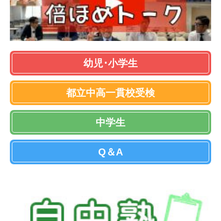
幼児･小学生
都立中高一貫校受検
中学生
Q＆A