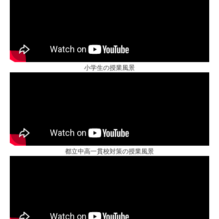
小学生の授業風景
都立中高一貫校対策の授業風景