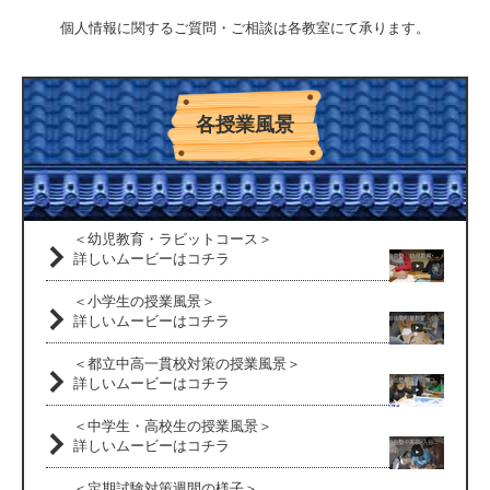
個人情報に関するご質問・ご相談は各教室にて承ります。
各授業風景
＜幼児教育・ラビットコース＞
詳しいムービーはコチラ
＜小学生の授業風景＞
詳しいムービーはコチラ
＜都立中高一貫校対策の授業風景＞
詳しいムービーはコチラ
＜中学生・高校生の授業風景＞
詳しいムービーはコチラ
＜定期試験対策週間の様子＞