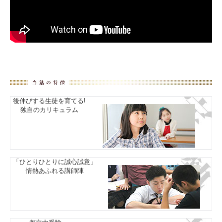
後伸びする生徒を育てる!
独自のカリキュラム
「ひとりひとりに誠心誠意」
情熱あふれる講師陣