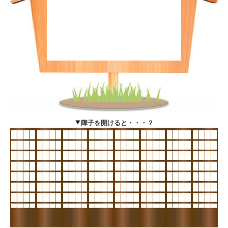
障子を開けると・・・？