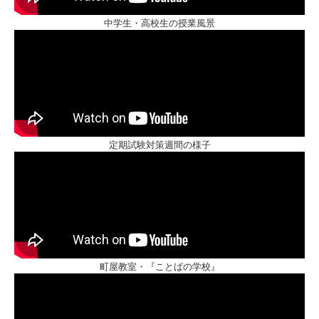
中学生・高校生の授業風景
定期試験対策週間の様子
町屋教室・『ことばの学校』