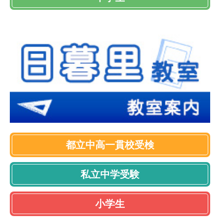
都立中高一貫校受検
私立中学受験
小学生