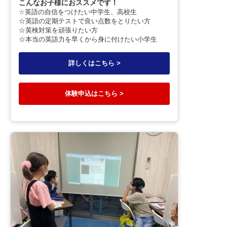
こんなお子様におススメです！
☆英語の自信をつけたい中学生、高校生
☆英語の定期テストで良い点数をとりたい方
☆英検対策を頑張りたい方
☆本当の英語力を早くから身に付けたい小学生
詳しくはこちら >
体験申込はこちら >