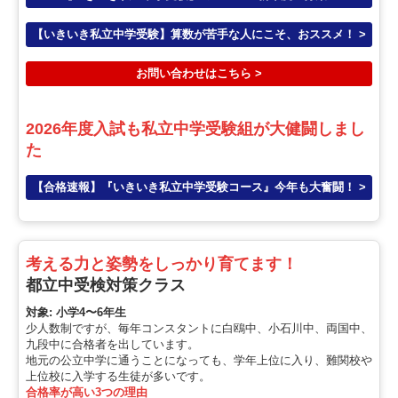
【いきいき私立中学受験】算数が苦手な人にこそ、おススメ！ >
お問い合わせはこちら >
2026年度入試も私立中学受験組が大健闘しまし
た
【合格速報】『いきいき私立中学受験コース』今年も大奮闘！ >
考える力と姿勢をしっかり育てます！
都立中受検対策クラス
対象: 小学4〜6年生
少人数制ですが、毎年コンスタントに白鴎中、小石川中、両国中、
九段中に合格者を出しています。
地元の公立中学に通うことになっても、学年上位に入り、難関校や
上位校に入学する生徒が多いです。
合格率が高い3つの理由