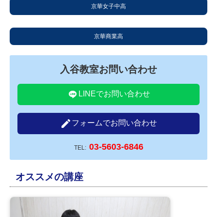
京華女子中高
京華商業高
入谷教室お問い合わせ
LINEでお問い合わせ
create
フォームでお問い合わせ
03-5603-6846
TEL:
オススメの講座