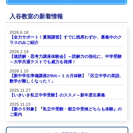
入谷教室の新着情報
2026.6.18
【全力サポート！夏期講習】すでに残席わずか、募集中のク
ラスのみご紹介
2026.2.19
【速読解・思考力講座体験会】～読解力の強化に、中学受験
～大学共通テストでも威力を発揮！
2026.1.15
【新中学生準備講座2/9㈪～１カ月体験】「区立中学の英語、
数学が難しくなった！」
2025.11.27
【いきいき私立中学受験】のススメ～新年度生募集
2025.11.13
【新小５対象】『私立中受験・都立中受検どちらも体験』の
ご案内