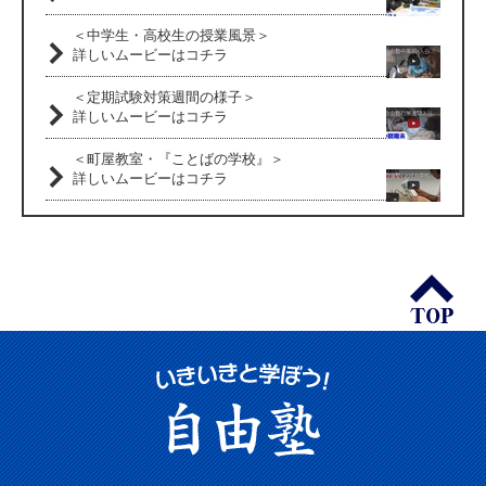
＜中学生・高校生の授業風景＞
詳しいムービーはコチラ
＜定期試験対策週間の様子＞
詳しいムービーはコチラ
＜町屋教室・『ことばの学校』＞
詳しいムービーはコチラ