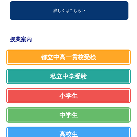
詳しくはこちら >
授業案内
都立中高一貫校受検
私立中学受験
小学生
中学生
高校生