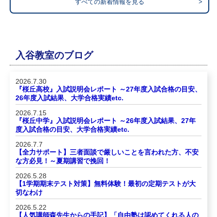
すべての新着情報を見る
>
入谷教室のブログ
2026.7.30
『桜丘高校』入試説明会レポート ～27年度入試合格の目安、
26年度入試結果、大学合格実績etc.
2026.7.15
『桜丘中学』入試説明会レポート ～26年度入試結果、27年
度入試合格の目安、大学合格実績etc.
2026.7.7
【全力サポート】三者面談で厳しいことを言われた方、不安
な方必見！～夏期講習で挽回！
2026.5.28
【1学期期末テスト対策】無料体験！最初の定期テストが大
切なわけ
2026.5.22
【人気講師森先生からの手記】「自由塾は認めてくれる人の