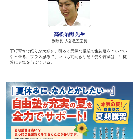
高松佑樹 先生
副塾長･入谷教室室長
下町育ちで祭りが大好き。明るく元気な授業で生徒達をぐいぐい
引っ張る。プラス思考で、いつも前向きなその姿や言葉は、生徒
達に勇気を与えている。