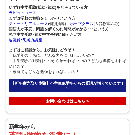
いずれ中学受験(私立･都立)をと考えている方
ラビットコース
まずは学校の勉強をしっかりという方
チュートリアルコース
(個別指導)、
ホープクラス
(入谷教室のみ)
国語力が不安、問題を解くのに時間がかかる･･･という方
私立中学受験･都立中学受検に備えたい方
速読解･思考力講座
まずはご相談から。お気軽にどうぞ！
・低学年のうちに、どんな力をつければいいの？
・中学受験の対策はいつから始めればいいの？どんな準備をすれば
いいの？
・家庭ではどんな勉強をすればいいの？
【新年度先取り体験】小学生低学年からの受講が増えています！
>
お問い合わせはこちら >
新学年から