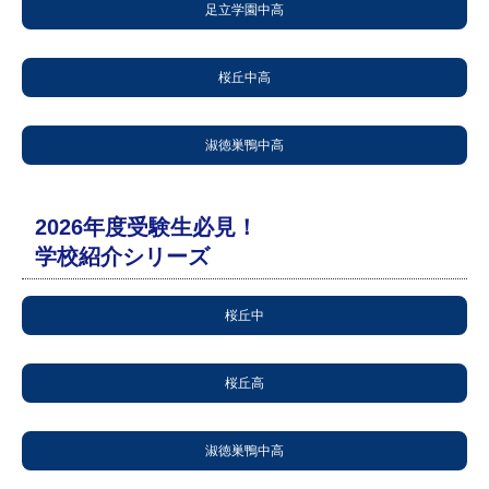
足立学園中高
桜丘中高
淑徳巣鴨中高
2026年度受験生必見！
学校紹介シリーズ
桜丘中
桜丘高
淑徳巣鴨中高