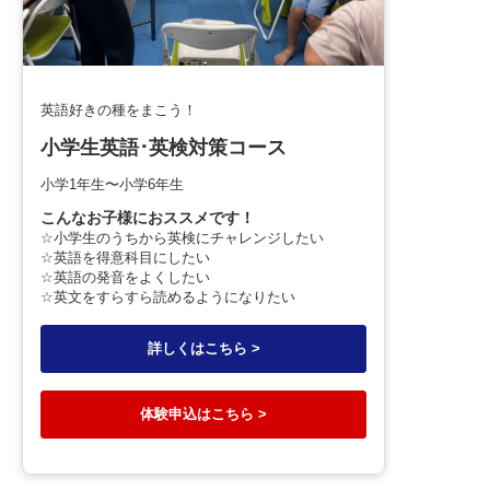
英語好きの種をまこう！
小学生英語･英検対策コース
小学1年生〜小学6年生
こんなお子様におススメです！
☆小学生のうちから英検にチャレンジしたい
☆英語を得意科目にしたい
☆英語の発音をよくしたい
☆英文をすらすら読めるようになりたい
詳しくはこちら >
体験申込はこちら >