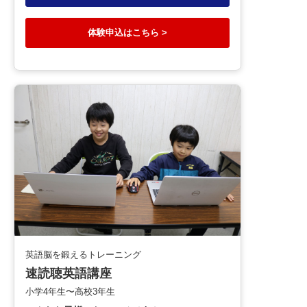
体験申込はこちら >
英語脳を鍛えるトレーニング
速読聴英語講座
小学4年生〜高校3年生