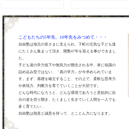
こどもたちの5年先、10年先をみつめて・・・
自由塾は地元の皆さまに支えられ、下町の元気な子ども達
にたくさん集まって頂き、開塾47年を迎える事ができまし
た。
子ども達の学力低下や無気力が懸念される中、単に知識の
詰め込み型ではない、「真の学力」が今求められていま
す。まず、基礎を確立すること、その上で、柔軟な思考力
や表現力、判断力を育てていくことが大切です。
どんな時代になろうと、どんな環境であろうと意欲的に自
分の道を切り開き、たくましく生きていく人間を一人でも
多く育てたい…
自由塾は熱意と誠意を持って、とことん力になります。