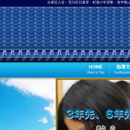
台東区入谷・荒川区日暮里・町屋の学習塾・進学塾
HOME
指導
Back to Top
Guiding pri