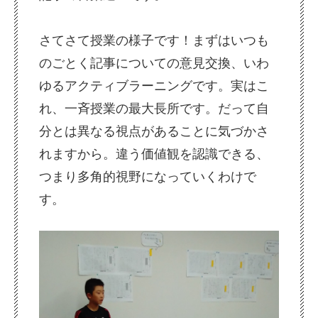
さてさて授業の様子です！まずはいつも
のごとく記事についての意見交換、いわ
ゆるアクティブラーニングです。実はこ
れ、一斉授業の最大長所です。だって自
分とは異なる視点があることに気づかさ
れますから。違う価値観を認識できる、
つまり多角的視野になっていくわけで
す。