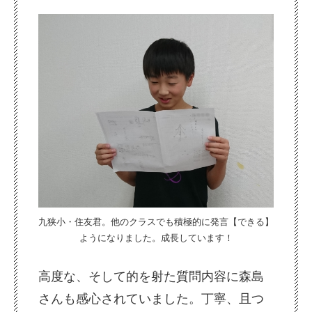
九狭小・住友君。他のクラスでも積極的に発言【できる】
ようになりました。成長しています！
高度な、そして的を射た質問内容に森島
さんも感心されていました。丁寧、且つ