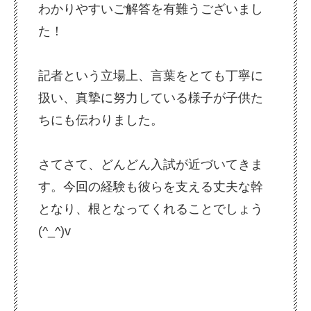
わかりやすいご解答を有難うございまし
た！
記者という立場上、言葉をとても丁寧に
扱い、真摯に努力している様子が子供た
ちにも伝わりました。
さてさて、どんどん入試が近づいてきま
す。今回の経験も彼らを支える丈夫な幹
となり、根となってくれることでしょう
(^_^)v