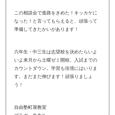
この相談会で進路をきめた！キッカケに
なった！と言ってもらえると、頑張って
準備してきたかいがあります！
六年生・中三生は志望校を決めたらいよ
いよ来月から土曜ゼミ開校。入試までの
カウントダウン。学習も佳境にはいりま
す。まだまだ伸びます！頑張りましょ
う！
自由塾町屋教室