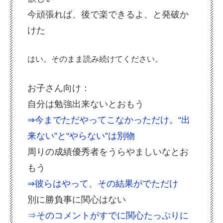
今頑張れば、後で楽できるよ、と発破か
けた
はい。そのまま読み続けてください。
お子さん向け：
自分は勉強出来ないとおもう
⇒今までただやってこなかっただけ。“出
来ない”と“やらない”は別物
周りの成績優秀者をうらやましいなとお
もう
⇒彼らはやって、その結果がでただけ
別に勝負事に関心はない
⇒そのコメントがすでに関心たっぷりに