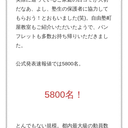
だなあ、よし、塾生の保護者に協力して
もらおう！とおもいました(笑)。自由塾町
屋教室もご紹介いただいたようで、パン
フレットも多数お持ち帰りいただきまし
た。
公式発表速報値では5800名。
5800名！
とんでもない規模。都内最大級の動員数