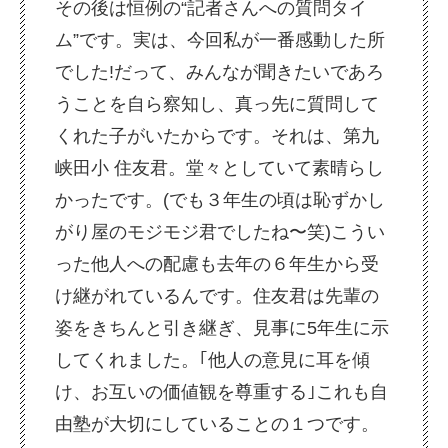
その後は恒例の“記者さんへの質問タイ
ム”です。実は、今回私が一番感動した所
でした!だって、みんなが聞きたいであろ
うことを自ら察知し、真っ先に質問して
くれた子がいたからです。それは、第九
峡田小 住友君。堂々としていて素晴らし
かったです。(でも３年生の頃は恥ずかし
がり屋のモジモジ君でしたね〜笑)こうい
った他人への配慮も去年の６年生から受
け継がれているんです。住友君は先輩の
姿をきちんと引き継ぎ、見事に5年生に示
してくれました。｢他人の意見に耳を傾
け、お互いの価値観を尊重する｣これも自
由塾が大切にしていることの１つです。