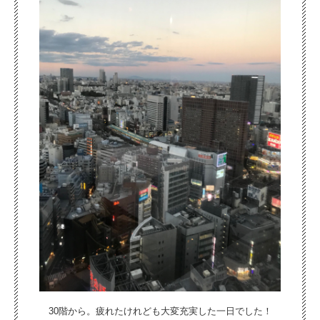
30階から。疲れたけれども大変充実した一日でした！