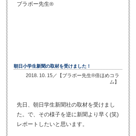
ブラボー先生®
朝日小学生新聞の取材を受けました！
2018. 10. 15／【ブラボー先生®倍ほめコラ
ム】
先日、朝日学生新聞社の取材を受けまし
た。で、その様子を逆に新聞より早く(笑)
レポートしたいと思います。