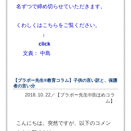
名ずつで締め切らせていただきます。
くわしくはこちらをご覧ください。
↓
click
文責： 中島
【ブラボー先生®教育コラム】子供の言い訳と、保護
者の言い分
2018. 10. 22／【ブラボー先生®倍ほめコラ
ム】
こんにちは。突然ですが、以下のコメン