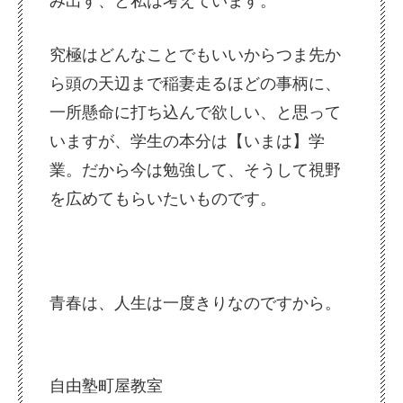
み出す、と私は考えています。
究極はどんなことでもいいからつま先か
ら頭の天辺まで稲妻走るほどの事柄に、
一所懸命に打ち込んで欲しい、と思って
いますが、学生の本分は【いまは】学
業。だから今は勉強して、そうして視野
を広めてもらいたいものです。
青春は、人生は一度きりなのですから。
自由塾町屋教室