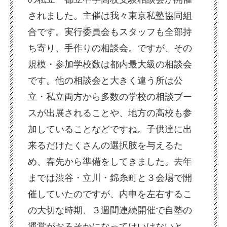
されました。主催は我々東京私塾協同組
合です。実行委員会もスタッフも全部持
ち寄り、手作りの相談会。ですが、その
規模・参加学校数は都内最大級の相談会
です。他の相談会と大きく違う所は公
立・私立両方から多数の学校の相談ブー
スが出展されることや、地方の高校も参
加していることなどですね。子供達に出
来るだけたくさんの選択肢を与えるた
め、春先から準備をしてきました。去年
までは渋谷・立川・錦糸町と３会場で開
催していたのですが、内申を左右するこ
の大切な時期、３週間連続開催で自塾の
運営がおろそかになってはいけないと、