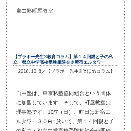
自由塾町屋教室
【ブラボー先生®教育コラム】第１４回親と子の私
立・都立中学高校受験相談会＠新宿エルタワー
2018. 10. 8／【ブラボー先生®倍ほめコラム】
自由塾は、東京私塾協同組合という団体
に加盟しています。そして、町屋教室は
理事塾です。10/7（日）、昨日は新宿エ
ルタワー３０Fに於いて、第１４回親と子
の私立・都立中学高校受験相談会が開催