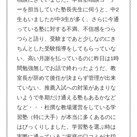
ーを担当していた塾長先生に伺うと、中2
生もいましたが中3生が多く、さらに今通
っている塾に対する不満、不信感をつら
つらと語り、受験まであと少しなのにき
ちんとした受験指導をしてもらっていな
い、高い月謝を払っているのに昨日は1時
間勉強無しでお話で終わったようだ、教
室長が辞めて後任が決まらず管理が出来
ていない、推薦入試への対策があまりな
いようで冬期だけ通える塾もあるかなど
など・・・杜撰な教場運営をしている学
習塾（特に大手）が本当に多くあるのに
はびっくりしました。学習塾を選ぶ時は
実際に通っているご家庭の口コミが大切