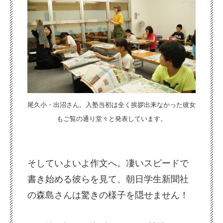
尾久小・出沼さん。入塾当初は全く挨拶出来なかった彼女
もご覧の通り堂々と発表しています。
そしていよいよ作文へ。凄いスピードで
書き始める彼らを見て、朝日学生新聞社
の森島さんは驚きの様子を隠せません！