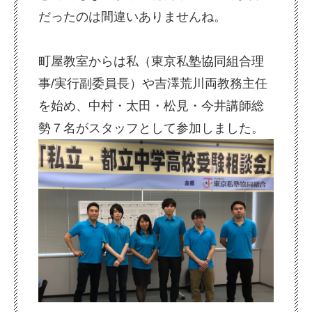
だったのは間違いありませんね。
町屋教室からは私（東京私塾協同組合理
事/実行副委員長）や吉澤荒川両教務主任
を始め、中村・太田・松見・今井講師総
勢７名がスタッフとして参加しました。