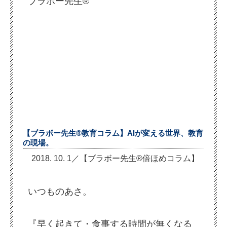
ブラボー先生®
【ブラボー先生®教育コラム】AIが変える世界、教育
の現場。
2018. 10. 1／【ブラボー先生®倍ほめコラム】
いつものあさ。
『早く起きて・食事する時間が無くなる