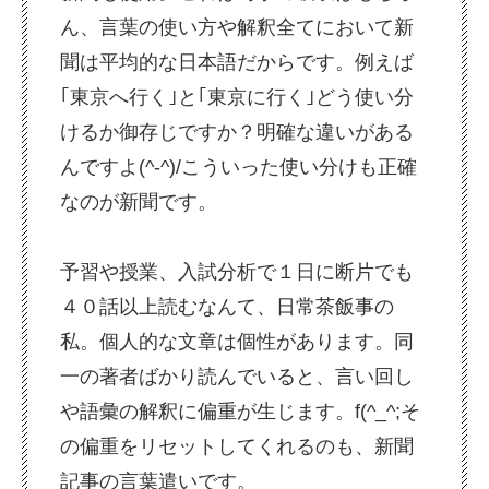
ん、言葉の使い方や解釈全てにおいて新
聞は平均的な日本語だからです。例えば
｢東京へ行く｣と｢東京に行く｣どう使い分
けるか御存じですか？明確な違いがある
んですよ(^-^)/こういった使い分けも正確
なのが新聞です。
予習や授業、入試分析で１日に断片でも
４０話以上読むなんて、日常茶飯事の
私。個人的な文章は個性があります。同
一の著者ばかり読んでいると、言い回し
や語彙の解釈に偏重が生じます。f(^_^;そ
の偏重をリセットしてくれるのも、新聞
記事の言葉遣いです。