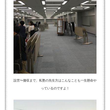
設営〜撤収まで、私塾の先生方はこんなことも一生懸命や
っているのですよ！