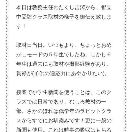
本日は教務主任わたくし吉澤から、都立
中受験クラス取材の様子を御伝え致しま
す！
取材日当日。いつもより、ちょっとおめ
かしモードの５年生でしたね。しかし６
年生は過去にも取材や撮影経験があり、
貫禄が(子供の適応力にあやかりたい)。
授業で小学生新聞を使うことは、このク
ラスでは日常であり、むしろ教材の一
部。さかのぼれば低学年のラビットクラ
スからすでにお馴染みです！更に一般の
新聞も使用。これは時事の吸収はもちろ