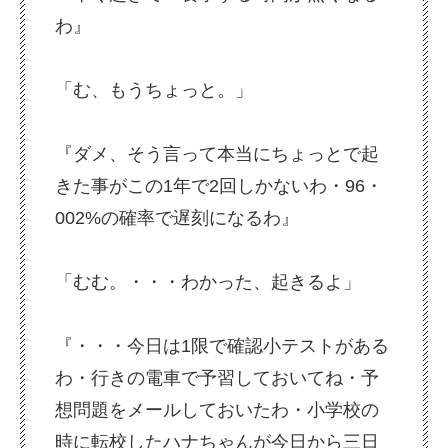
わ』
「む、もうちょっと。」
『ダメ、そう言って本当にちょっとで起
きた事がこの1年で2回しかないわ・96・
002%の確率で遅刻になるわ』
「むむ。・・・わかった、起きるよ」
『・・・今日は1限で確認小テストがある
わ・行きの電車で予習しておいてね・予
想問題をメールしておいたわ・小学校の
時に転校したハナちゃんが今日から三日