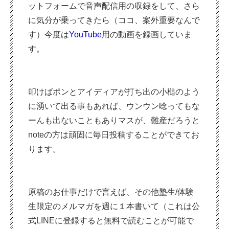
ットフォームで音声配信用の収録をして、さら
に気分が乗ってきたら（ココ、案外重要なんで
す）今度は
YouTube
用の動画を録画していま
す。
叩けばポンとアイディアが打ち出の小槌のよう
に湧いて出る事もあれば、ウンウン唸ってもな
ーんも出ないこともありマスが、難産だろうと
noteの方は頑固に毎日投稿することができてお
ります。
原稿のお仕事だけで言えば、その他塾生/体験
生限定のメルマガを週に１本書いて（これは公
式LINEに登録すると無料で読むことが可能で