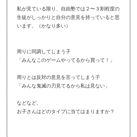
私が見ている限り、自由塾では２〜３割程度の
生徒がしっかりと自分の意見を持っていると思
います。（かなり多い）
周りに同調してしまう子
「みんなこのゲームやってるから買って！」
周りとは反対の意見を言ってしまう子
「みんな鬼滅の刃見てるから私は見ない」
などなど。
お子さんはどのタイプに当てはまりますか？