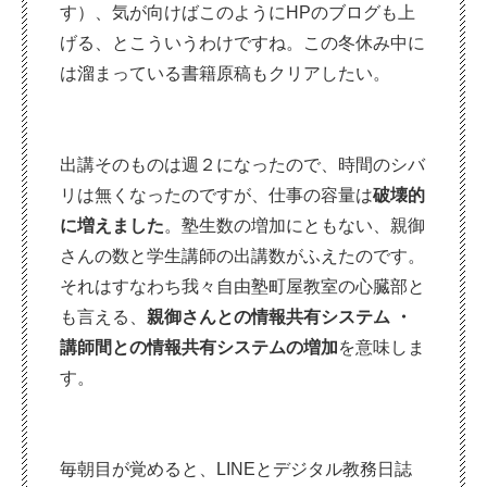
す）、気が向けばこのようにHPのブログも上
げる、とこういうわけですね。この冬休み中に
は溜まっている書籍原稿もクリアしたい。
出講そのものは週２になったので、時間のシバ
リは無くなったのですが、仕事の容量は
破壊的
に増えました
。塾生数の増加にともない、親御
さんの数と学生講師の出講数がふえたのです。
それはすなわち我々自由塾町屋教室の心臓部と
も言える、
親御さんとの情報共有システム ・
講師間との情報共有システムの増加
を意味しま
す。
毎朝目が覚めると、LINEとデジタル教務日誌