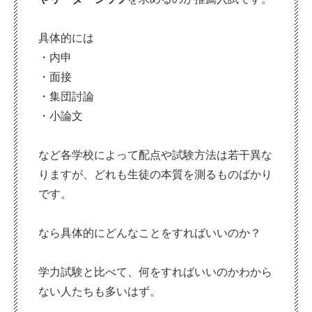
具体的には
・内申
・面接
・集団討論
・小論文
など各学校によって配点や試験方法は若干異な
りますが、どれも生徒の本質を測るものばかり
です。
なら具体的にどんなことをすればいいのか？
学力試験と比べて、何をすればいいのかわから
ない人たちも多いはず。