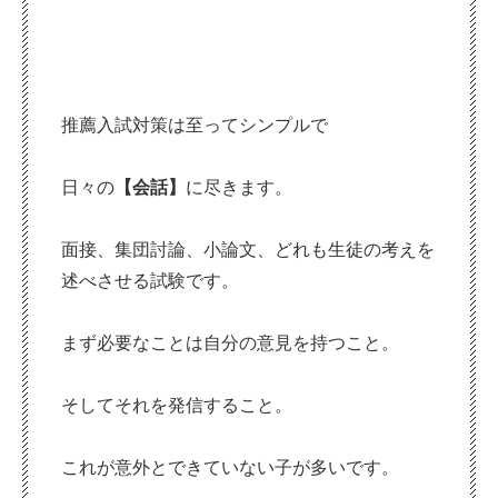
推薦入試対策は至ってシンプルで
日々の
【会話】
に尽きます。
面接、集団討論、小論文、どれも生徒の考えを
述べさせる試験です。
まず必要なことは自分の意見を持つこと。
そしてそれを発信すること。
これが意外とできていない子が多いです。