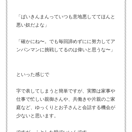
「ばいきんまんっていつも意地悪しててほんと
悪い奴だよな」
「確かにね〜。でも毎回諦めずにに努力してア
ンパンマンに挑戦してるのは偉いと思うな〜」
といった感じで
字で表してしまうと簡単ですが、実際は家事や
仕事で忙しい親御さんや、共働きや片親のご家
庭など、ゆっくりとお子さんと会話する機会が
少ないと思います。