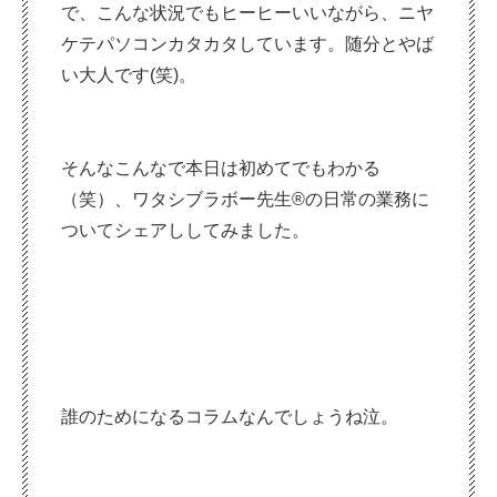
で、こんな状況でもヒーヒーいいながら、ニヤ
ケテパソコンカタカタしています。随分とやば
い大人です(笑)。
そんなこんなで本日は初めてでもわかる
（笑）、ワタシブラボー先生®の日常の業務に
ついてシェアししてみました。
誰のためになるコラムなんでしょうね泣。