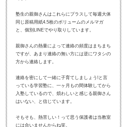
塾生の親御さんはこれらにプラスして毎週大体
同じ原稿用紙4.5枚のボリュームのメルマガ
と、個別LINEでやり取りしています。
親御さんの熱量によって連絡の頻度はまちまち
ですが、あまり連絡の無い方には逆にワタシの
方から連絡します。
連絡を密にして一緒に子育てしましょう!と言
っている学習塾に、一ヶ月もの間体験してから
入塾しているので、煩わしいと感じる親御さん
はいない、と信じています。
そもそも、熱苦しい！って思う保護者は当教室
には合いませんからね笑。