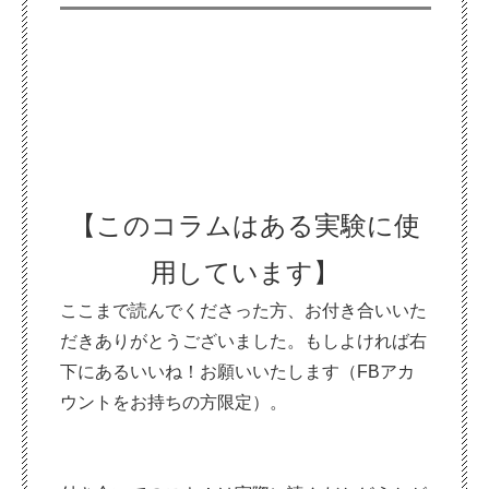
【このコラムはある実験に使
用し
てい
ます】
ここまで読んでくださった方、お付き合いいた
だきありがとうございました。もしよければ右
下にあるいいね！お願いいたします（FBアカ
ウントをお持ちの方限定）。