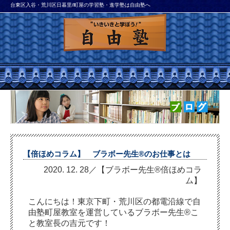
台東区入谷・荒川区日暮里/町屋の学習塾・進学塾は自由塾へ
【倍ほめコラム】 ブラボー先生®のお仕事とは
2020. 12. 28／【ブラボー先生®倍ほめコラ
ム】
こんにちは！東京下町・荒川区の都電沿線で自
由塾町屋教室を運営しているブラボー先生®こ
と教室長の吉元です！