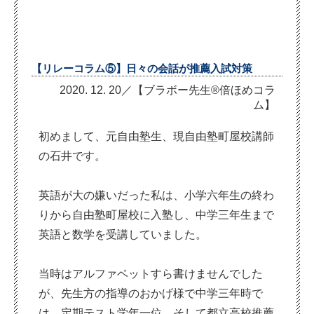
【リレーコラム⑤】日々の会話が推薦入試対策
2020. 12. 20／【ブラボー先生®倍ほめコラ
ム】
初めまして、元自由塾生、現自由塾町屋校講師
の石井です。
英語が大の嫌いだった私は、小学六年生の終わ
りから自由塾町屋校に入塾し、中学三年生まで
英語と数学を受講していました。
当時はアルファベットすら書けませんでした
が、先生方の指導のおかげ様で中学三年時で
は、定期テスト学年一位、そして都立高校推薦