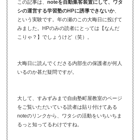
この記事は、
noteを自動集客装置にして、ワタ
シの運営する学習塾のHPに誘導できないか
、
という実験です。年の瀬のこの大晦日に投げて
みました。HPのみの読者にとっては【なんだ
こりゃ？】でしょうけど（笑）。
大晦日に読んでくださる内部生の保護者が何人
いるのか甚だ疑問ですが。
大して、すみずみまで自由塾町屋教室のページ
をご覧いただいている読者は貼り付けてある
noteのリンクから、ワタシの活動をいちいちま
るっと知ってるわけですね。