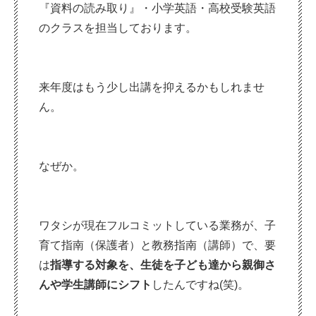
『資料の読み取り』・小学英語・高校受験英語
のクラスを担当しております。
来年度はもう少し出講を抑えるかもしれませ
ん。
なぜか。
ワタシが現在フルコミットしている業務が、子
育て指南（保護者）と教務指南（講師）で、要
は
指導する対象を、生徒を子ども達から親御さ
んや学生講師にシフト
したんですね(笑)。