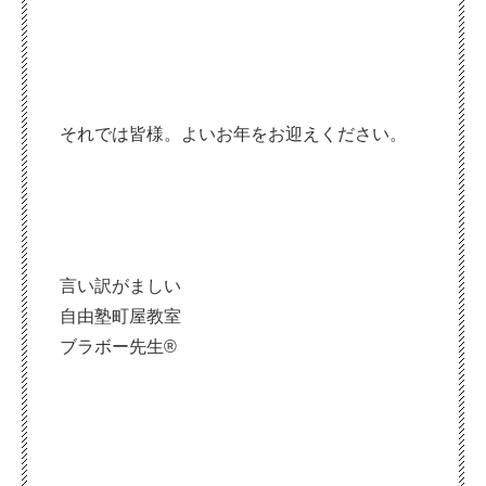
それでは皆様。よいお年をお迎えください。
言い訳がましい
自由塾町屋教室
ブラボー先生®