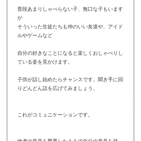
普段あまりしゃべらない子、無口な子もいます
が
そういった生徒たちも仲のいい友達や、アイド
ルやゲームなど
自分の好きなことになると楽しくおしゃべりし
ている姿を見かけます。
子供が話し始めたらチャンスです。聞き手に回
りどんどん話を広げてみましょう。
これがコミュニケーションです。