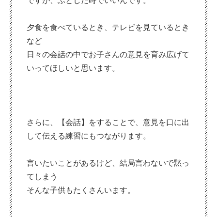
ですが、ふとした時でいいんです。
夕食を食べているとき、テレビを見ているとき
など
日々の会話の中でお子さんの意見を育み広げて
いってほしいと思います。
さらに、【会話】をすることで、意見を口に出
して伝える練習にもつながります。
言いたいことがあるけど、結局言わないで黙っ
てしまう
そんな子供もたくさんいます。