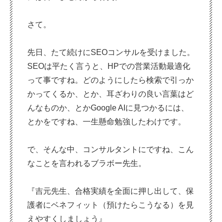
さて。
先日、たて続けにSEOコンサルを受けました。
SEOは平たく言うと、HPでの営業活動最適化
って事ですね。どのようにしたら検索で引っか
かってくるか、とか、耳ざわりの良い言葉はど
んなものか、とかGoogle AIに見つかるには、
とかをですね、一生懸命勉強したわけです。
で、そんな中、コンサルタントにですね、こん
なことを言われるブラボー先生。
『吉元先生、合格実績を全面に押し出して、保
護者にベネフィット（預けたらこうなる）を見
えやすくしましょう』