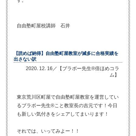
す。
自由塾町屋校講師 石井
【読めば納得】自由塾町屋教室が滅多に合格実績を
出さない訳
2020. 12. 16／【ブラボー先生®倍ほめコラ
ム】
東京荒川区町屋で自由塾町屋教室を運営してい
るブラボー先生®︎こと教室長の吉元です！今日
も新しい気付きをシェアしてまいります！
それでは、いってみよー！！