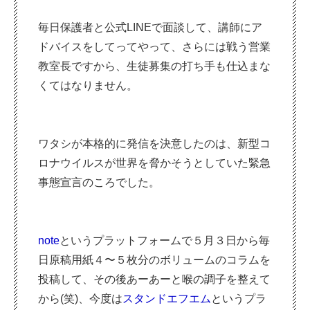
毎日保護者と公式LINEで面談して、講師にア
ドバイスをしてってやって、さらには戦う営業
教室長ですから、生徒募集の打ち手も仕込まな
くてはなりません。
ワタシが本格的に発信を決意したのは、新型コ
ロナウイルスが世界を脅かそうとしていた緊急
事態宣言のころでした。
note
というプラットフォームで５月３日から毎
日原稿用紙４〜５枚分のボリュームのコラムを
投稿して、その後あーあーと喉の調子を整えて
から(笑)、今度は
スタンドエフエム
というプラ