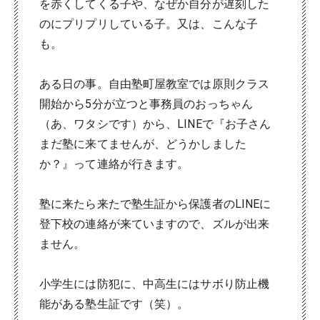
を赤くしてくる子や、なぜか自分が遅刻した
のにプリプリしている子。又は、こんな子
も。
ある日の事。自由塾町屋教室では原則クラス
開始から5分が立つと事務員のおっちゃん
（あ、ワタシです）から、LINEで『お子さん
まだ塾に来てませんが、どうかしました
か？』って連絡が行きます。
塾に来たら来たで塾生証から保護者のLINEに
登下校の連絡が来ていますので、ズルが出来
ません。
小学生には防犯に、中高生にはサボり防止機
能がある塾生証です（笑）。