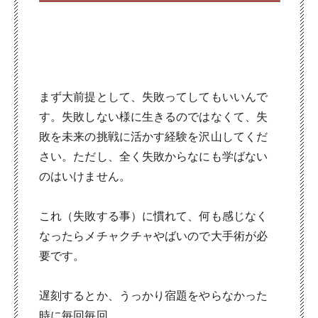
まず大前提として、失敗ってしてもいいんで
す。失敗しない様に生きるのではなくて、失
敗を未来の挑戦に活かす経験を沢山してくだ
さい。ただし、全く失敗からなにも学ばない
のはいけません。
これ（失敗する事）に慣れて、何も感じなく
なったらメチャクチャやばいので大手術が必
要です。
遅刻するとか、うっかり宿題をやらなかった
時に毎回毎回、