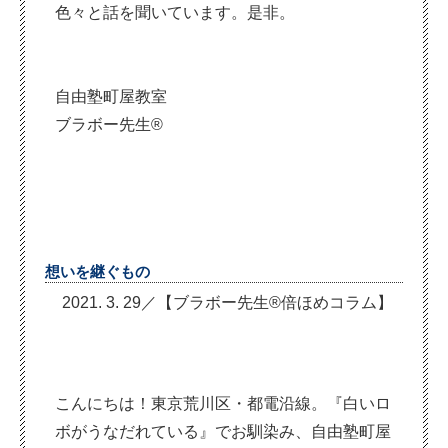
色々と話を聞いています。是非。
自由塾町屋教室
ブラボー先生®
想いを継ぐもの
2021. 3. 29／【ブラボー先生®倍ほめコラム】
こんにちは！東京荒川区・都電沿線。『白いロ
ボがうなだれている』でお馴染み、自由塾町屋