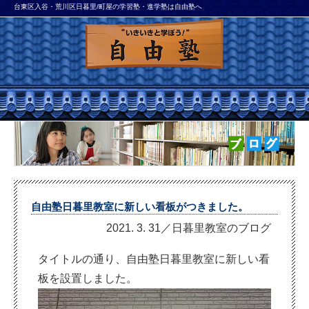
台東区入谷・荒川区日暮里/町屋の学習塾・進学塾は自由塾へ
自由塾日暮里教室に新しい看板がつきました。
2021. 3. 31／日暮里教室のブログ
タイトルの通り、自由塾日暮里教室に新しい看
板を設置しました。