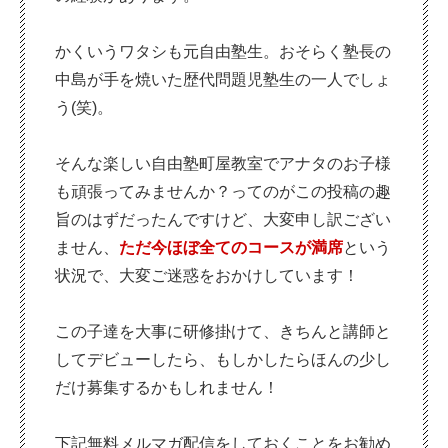
かくいうワタシも元自由塾生。おそらく塾長の
中島が手を焼いた歴代問題児塾生の一人でしょ
う(笑)。
そんな楽しい自由塾町屋教室でアナタのお子様
も頑張ってみませんか？ってのがこの投稿の趣
旨のはずだったんですけど、大変申し訳ござい
ません、
ただ今ほぼ全てのコースが満席
という
状況で、大変ご迷惑をおかけしています！
この子達を大事に研修掛けて、きちんと講師と
してデビューしたら、もしかしたらほんの少し
だけ募集するかもしれません！
下記無料メルマガ配信をしておくことをお勧め