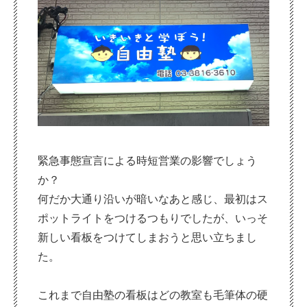
緊急事態宣言による時短営業の影響でしょう
か？
何だか大通り沿いが暗いなあと感じ、最初はス
ポットライトをつけるつもりでしたが、いっそ
新しい看板をつけてしまおうと思い立ちまし
た。
これまで自由塾の看板はどの教室も毛筆体の硬