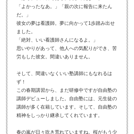
「よかったなあ。」「親の次に報告に来たん
だ。」
彼女の夢は看護師。夢に向かって1歩踏み出せ
ました。
「絶対、いい看護師さんになるよ。」
思いやりがあって、他人への気配りができ、苦
労もした彼女。間違いありません。
そして、間違いなくいい塾講師にもなれるは
ず！
この春期講習から、まだ研修中ですが自由塾の
講師デビューしました。自由塾には、元生徒の
講師が多く在籍しています。そして、自由塾の
精神をしっかり継承してくれています。
春の嵐が日々吹き荒れていますね。桜がもう少