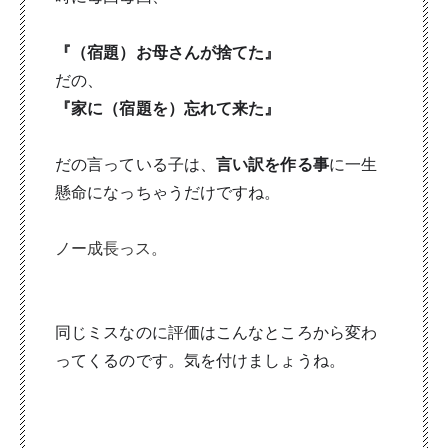
『（宿題）お母さんが捨てた』
だの、
『家に（宿題を）忘れて来た』
だの言っている子は、
言い訳を作る事
に一生
懸命になっちゃうだけですね。
ノー成長っス。
同じミスなのに評価はこんなところから変わ
ってくるのです。気を付けましょうね。