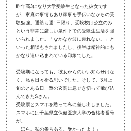
昨年高3になり大学受験生となった彼女です
が、家庭の事情もあり家事を手伝いながらの受
験勉強。通塾も週1日限り、受験校は公立のみ
という非常に厳しい条件下での受験生生活を強
いられました。「なかなか波に乗れない。」と
いった相談もされましたし、後半は精神的にも
かなり追い込まれている印象でした。
受験期になっても、彼女からのいい知らせはな
く、私も日々祈る思いでした。そして、3月上
旬のとある日、塾の玄関に息せき切って飛び込
んできたSさん。
受験票とスマホを黙って私に差し出しました。
スマホには千葉県立保健医療大学の合格者番号
が。
「ほら。私の番号ある。受かったよ！」