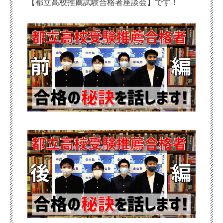
【都立高校推薦試験合格者座談会】です！