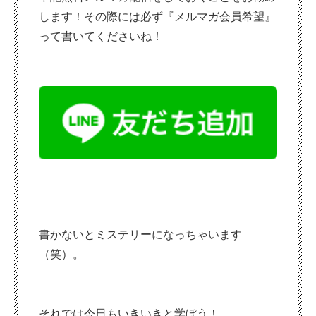
します！その際には必ず『メルマガ会員希望』
って書いてくださいね！
書かないとミステリーになっちゃいます
（笑）。
それでは今日もいきいきと学ぼう！