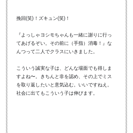
挽回(笑)！ズキュン(笑)！
『よっしゃヨシモちゃんも一緒に謝りに行っ
てあげるぞい。その前に（手指）消毒！』な
んつって二人でクラスにいきました。
こういう誠実な子は、どんな場面でも得しま
すよね〜。きちんと非を認め、その上でミス
を取り返したいと意気込む。いいですねえ。
社会に出てもこういう子は伸びます。