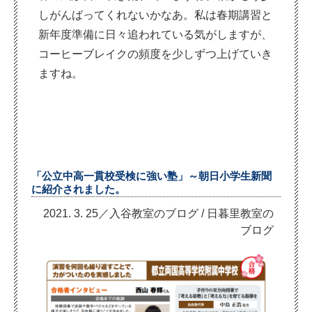
しがんばってくれないかなあ。私は春期講習と
新年度準備に日々追われている気がしますが、
コーヒーブレイクの頻度を少しずつ上げていき
ますね。
「公立中高一貫校受検に強い塾」～朝日小学生新聞
に紹介されました。
2021. 3. 25／入谷教室のブログ
/
日暮里教室の
ブログ