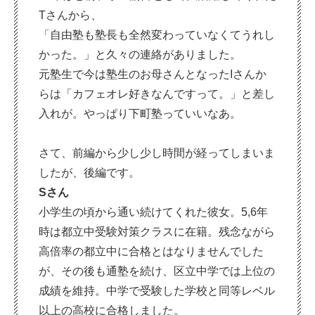
Tさんから、
「自由塾も塾長も全然変わっていなくてうれし
かった。」と久々の連絡がありました。
元塾生で今は塾生のお母さんとなったIさんか
らは「カフェオレ好きなんですって。」と差し
入れが。やっぱり下町塾っていいなあ。
さて、前編から少し少し時間が経ってしまいま
したが、後編です。
Sさん
小学生の頃から通い続けてくれた彼女。5,6年
時は都立中受験対策クラスに在籍。残念ながら
高倍率の都立中に合格とはなりませんでした
が、その後も通塾を続け、区立中学では上位の
成績を維持。中学で受験した学校と同等レベル
以上の高校に合格しました。