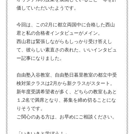
価していただいたようです。
今回は、この2月に都立両国中に合格した西山
君と私の合格者インタビューがメイン。
西山君は緊張しながらもしっかり受け答えし
て、彼らしい素直さの表れた、いいインタビュ
ー記事になりました。
自由塾入谷教室、自由塾日暮里教室の都立中受
検対策クラスは2月から新クラスがスタート。
新年度受講希望者が多く、どちらの教室もあと
１,2名で満席となり、募集を締め切ることにな
りそうです。
ご関心のある方は、お早めにご相談ください。
「いきいきと学ぼう！」