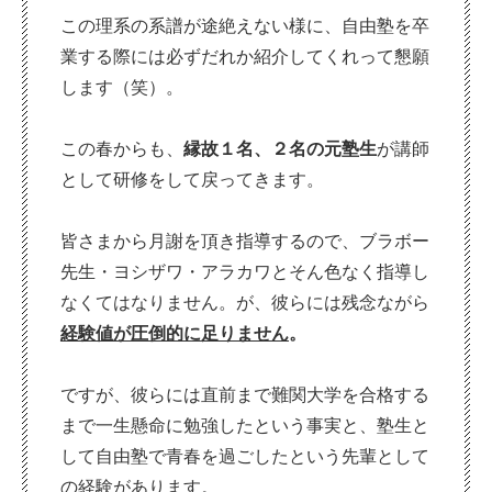
この理系の系譜が途絶えない様に、自由塾を卒
業する際には必ずだれか紹介してくれって懇願
します（笑）。
この春からも、
縁故１名、２名の元塾生
が講師
として研修をして戻ってきます。
皆さまから月謝を頂き指導するので、ブラボー
先生・ヨシザワ・アラカワとそん色なく指導し
なくてはなりません。が、彼らには残念ながら
経験値が圧倒的に足りません
。
ですが、彼らには直前まで難関大学を合格する
まで一生懸命に勉強したという事実と、塾生と
して自由塾で青春を過ごしたという先輩として
の経験があります。