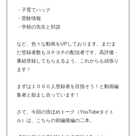
・子育てハック
・受験情報
・学校の先生と対談
など、色々な動画をUPしております。まだま
だ登録者数もヨチヨチの配信者です。高評価・
番組登録してもらえるよう、これからも頑張り
ます！
まずは１０００人登録者を目指そう！と動画編
集者と励まし合っています！
さて、今回の倍ほめトーク（YouTubeタイト
ル）は、こちらの前編後編の二本。