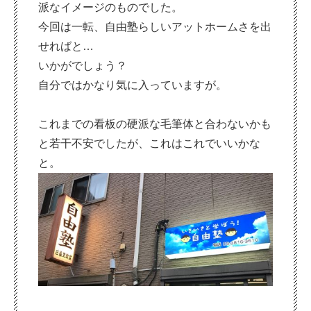
派なイメージのものでした。
今回は一転、自由塾らしいアットホームさを出
せればと…
いかがでしょう？
自分ではかなり気に入っていますが。
これまでの看板の硬派な毛筆体と合わないかも
と若干不安でしたが、これはこれでいいかな
と。