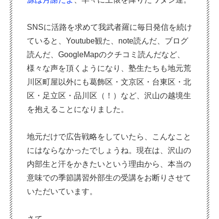
SNSに活路を求めて我武者羅に毎日発信を続け
ていると、Youtube観た、note読んだ、ブログ
読んだ、GoogleMapのクチコミ読んだなど、
様々な声を頂くようになり、塾生たちも地元荒
川区町屋以外にも葛飾区・文京区・台東区・北
区・足立区・品川区（！）など、沢山の越境生
を抱えることになりました。
地元だけで広告戦略をしていたら、こんなこと
にはならなかったでしょうね。現在は、沢山の
内部生と汗をかきたいという理由から、本当の
意味での季節講習外部生の受講をお断りさせて
いただいています。
さて。