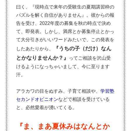
曰く、『現時点で来年の受験生の夏期講習枠の
パズルを解く自信がありません』。彼からの報
告を受け、2022年度の募集を秋の時点で決め
て、即発表。しかし、満席とか募集停止とかっ
て大分引きがいいワードみたいで、この発表を
『うちの子（だけ）なん
したあたりから、
とかなりませんか？』
ってご相談を沢山受
けるようになっちゃいまして、今に至ります
汗。
アラカワの目をぬすみ、子育て相談や、
学習塾
セカンドオピニオン
などで相談を受けている
と、必然愛着が湧いてくる。
『ま、まあ夏休みはなんとか