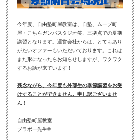
今年度、自由塾町屋教室は、自塾、ムーブ町
屋・こちらガンバスタジオ笑、三拠点での夏期
講習となります。運営会社からは、とてもあり
がたいオファーもいただいております。これは
また形になったらお知らせしますが、ワクワク
するお話が来ています！
残念ながら、今年度も外部生の季節講習をお受
けすることができません。申し訳ございませ
ん！
自由塾町屋教室
ブラボー先生®