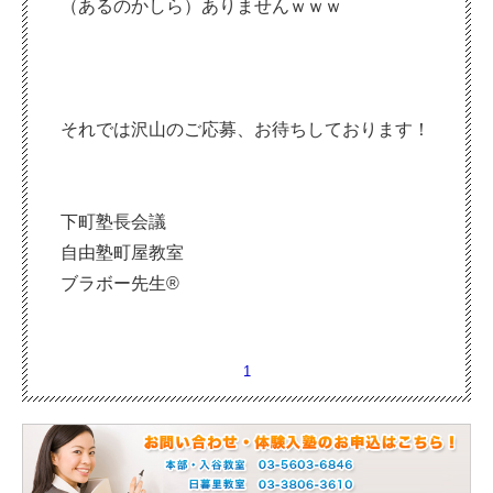
（あるのかしら）ありませんｗｗｗ
それでは沢山のご応募、お待ちしております！
下町塾長会議
自由塾町屋教室
ブラボー先生®
1