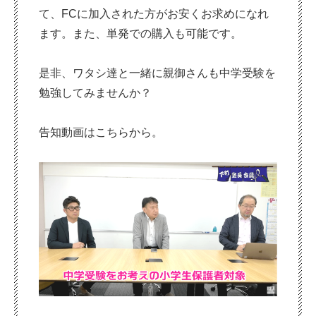
て、FCに加入された方がお安くお求めになれ
ます。また、単発での購入も可能です。
是非、ワタシ達と一緒に親御さんも中学受験を
勉強してみませんか？
告知動画はこちらから。