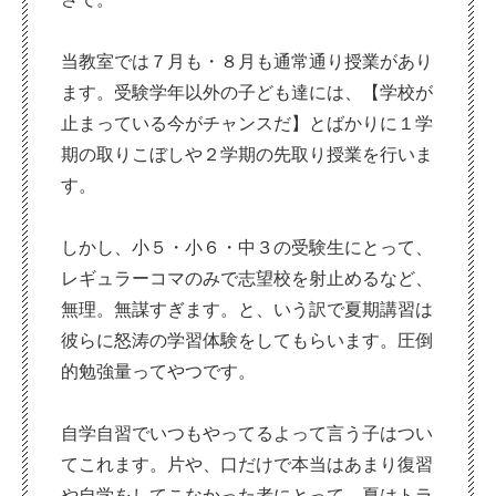
当教室では７月も・８月も通常通り授業があり
ます。受験学年以外の子ども達には、【学校が
止まっている今がチャンスだ】とばかりに１学
期の取りこぼしや２学期の先取り授業を行いま
す。
しかし、小５・小６・中３の受験生にとって、
レギュラーコマのみで志望校を射止めるなど、
無理。無謀すぎます。と、いう訳で夏期講習は
彼らに怒涛の学習体験をしてもらいます。圧倒
的勉強量ってやつです。
自学自習でいつもやってるよって言う子はつい
てこれます。片や、口だけで本当はあまり復習
や自学をしてこなかった者にとって、夏はトラ