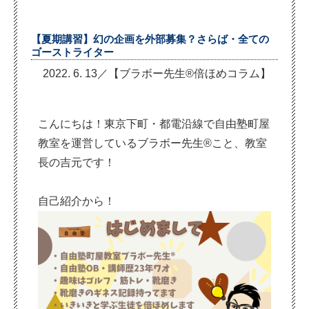
【夏期講習】幻の企画を外部募集？さらば・全ての
ゴーストライター
2022. 6. 13／【ブラボー先生®倍ほめコラム】
こんにちは！東京下町・都電沿線で自由塾町屋
教室を運営しているブラボー先生®こと、教室
長の吉元です！
自己紹介から！