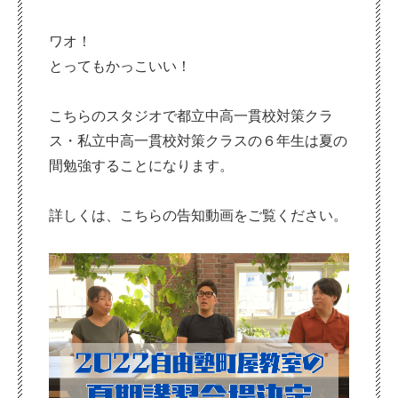
ワオ！
とってもかっこいい！
こちらのスタジオで都立中高一貫校対策クラ
ス・私立中高一貫校対策クラスの６年生は夏の
間勉強することになります。
詳しくは、こちらの告知動画をご覧ください。