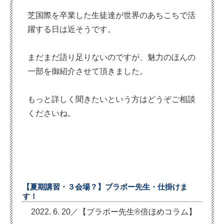
芝国際を卒業した生徒達が世界のあちこちで活
躍する日は近そうです。
まだまだ語り足りないのですが、魅力のほんの
一部を御紹介させて頂きました。
もっと詳しく聞きたいという方はどうぞご相談
くださいね。
【夏期講習・３会場？】ブラボー先生・仕掛けま
す！
2022. 6. 20／【ブラボー先生®倍ほめコラム】