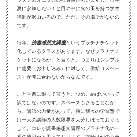
夏に参加したい！と目の中に火の玉を持つ学生
講師が沢山いるので。ただ、その場所がないの
です。
毎年、
読書感想文講座
というプラチナチケット
化しているクラスがあります。なぜプラチナチ
ケットになるか、と言うと、つまりはシンプル
に需要（お申し込み）に対して、供給（スペー
ス）が間に合わないからなんです。
こと学習に限って言うと、つめこめばいいって
訳ではないのです。スペースもさることなが
ら、講師の力量があって。特に我々の学習塾で
は一人の講師の人数限界を大分しぼっておりま
して。コレが読書感想文講座のプラチナ化の一
番の原因かと思っております。講師は他のクラ