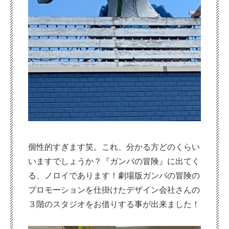
個性的すぎます笑。これ、分かる方どのくらい
いますでしょうか？『ガンバの冒険』に出てく
る、ノロイであります！劇場版ガンバの冒険の
プロモーションを仕掛けたデザイン会社さんの
３階のスタジオをお借りする事が出来ました！