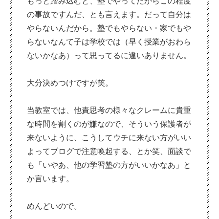
もっと踏み込むと、塾でやってたからこの程度
の事故ですんだ、とも言えます。だって自分は
やらないんだから。塾でもやらない・家でもや
らないなんて子は学校では（早く授業がおわら
ないかなあ）って思ってるに違いありません。
大分決めつけですが笑。
当教室では、他責思考の様々なクレームに貴重
な時間を割くのが嫌なので、そういう保護者が
来ないように、こうしてウチに来ない方がいい
よってブログで注意喚起する、とか笑、面談で
も「いやあ、他の学習塾の方がいいかなあ」と
か言います。
めんどいので。