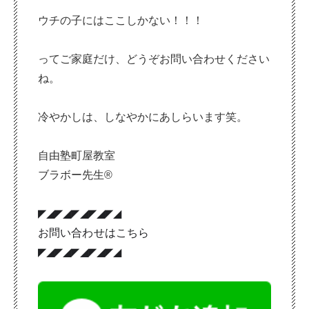
ウチの子にはここしかない！！！
ってご家庭だけ、どうぞお問い合わせください
ね。
冷やかしは、しなやかにあしらいます笑。
自由塾町屋教室
ブラボー先生®
◤◢◤◢◤◢◤◢◤◢
お問い合わせはこちら
◤◢◤◢◤◢◤◢◤◢