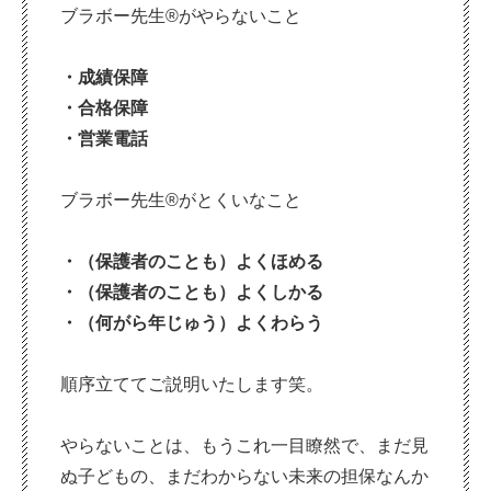
ブラボー先生®がやらないこと
・成績保障
・合格保障
・営業電話
ブラボー先生®がとくいなこと
・（保護者のことも）よくほめる
・（保護者のことも）よくしかる
・（何がら年じゅう）よくわらう
順序立ててご説明いたします笑。
やらないことは、もうこれ一目瞭然で、まだ見
ぬ子どもの、まだわからない未来の担保なんか