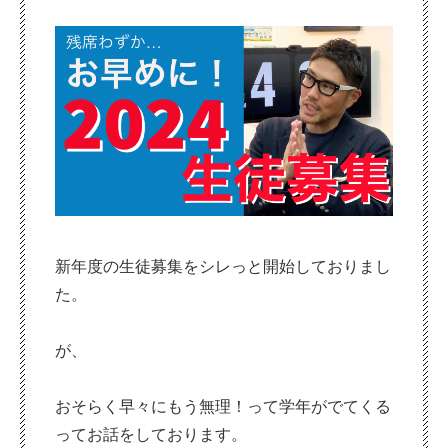
新年度の生徒募集をシレっと開始しておりまし
た。
が、
おそらく早々にもう無理！って学年がでてくる
ってお話をしております。