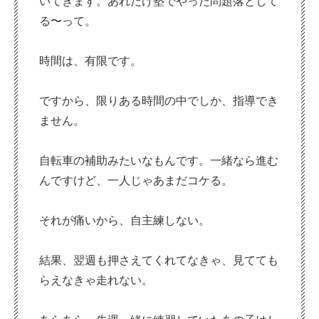
いてきます。あれだけ塾でやった問題落として
る〜って。
時間は、有限です。
ですから、限りある時間の中でしか、指導でき
ません。
自転車の補助みたいなもんです。一緒なら進む
んですけど、一人じゃあまだコケる。
それが痛いから、自主練しない。
結果、翌週も押さえてくれてなきゃ、見てても
らえなきゃ走れない。