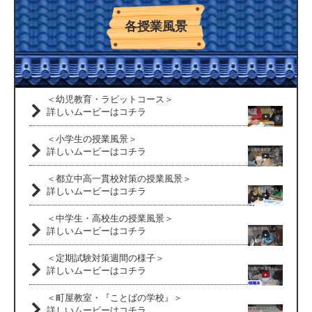
各授業風景
＜幼児教育・ラビットコース＞
詳しいムービーはコチラ
＜小学生の授業風景＞
詳しいムービーはコチラ
＜都立中高一貫校対策の授業風景＞
詳しいムービーはコチラ
＜中学生・高校生の授業風景＞
詳しいムービーはコチラ
＜定期試験対策週間の様子＞
詳しいムービーはコチラ
＜町屋教室・『ことばの学校』＞
詳しいムービーはコチラ