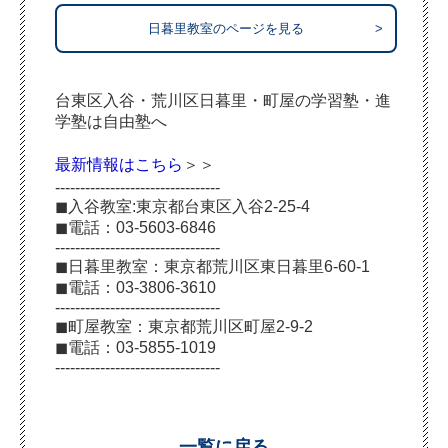
日暮里教室のページを見る
>
台東区入谷・荒川区日暮里・町屋の学習塾・進
学塾は自由塾へ
最新情報はこちら
＞＞
---------------------------------
◼︎入谷教室:東京都台東区入谷2-25-4
◼︎電話：03-5603-6846
---------------------------------
◼︎日暮里教室：東京都荒川区東日暮里6-60-1
◼︎電話：03-3806-3610
---------------------------------
◼︎町屋教室：東京都荒川区町屋2-9-2
◼︎電話：03-5855-1019
---------------------------------
一覧に戻る