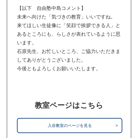
【以下 自由塾中島コメント】
未来へ向けた「気づきの教育」いいですね。
来てほしい生徒像に「笑顔で挨拶できる人」と
あるところにも、らしさが表れているように思
います。
石原先生、お忙しいところ、ご協力いただきま
してありがとうございました。
今後ともよろしくお願いいたします。
教室ページはこちら
入谷教室のページを見る
>