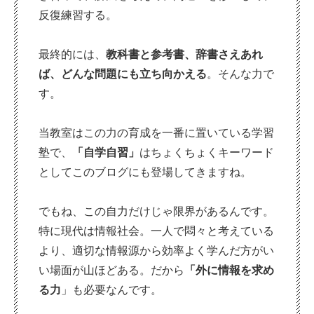
反復練習する。
最終的には、
教科書と参考書、辞書さえあれ
ば、どんな問題にも立ち向かえる
。そんな力で
す。
当教室はこの力の育成を一番に置いている学習
塾で、
「
自学自習」
はちょくちょくキーワード
としてこのブログにも登場してきますね。
でもね、この自力だけじゃ限界があるんです。
特に現代は情報社会。一人で悶々と考えている
より、適切な情報源から効率よく学んだ方がい
い場面が山ほどある。だから
「外に情報を求め
る力
」も必要なんです。