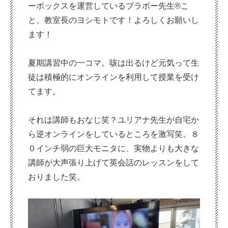
ーボックスを運営しているブラボー先生®こ
と、教室長のヨシモトです！よろしくお願いし
ます！
夏期講習中の一コマ。咳は出るけど元気って生
徒は積極的にオンラインを利用して授業を受け
てます。
それは講師もおなじ笑？ユリアナ先生が自宅か
ら逆オンラインをしているところを激写笑。８
０インチ弱の巨大モニタに、実物よりも大きな
講師が大声張り上げて英会話のレッスンをして
おりました笑。