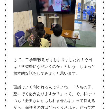
さて、二学期/後期がはじまりましたね！今日
は「学習塾になぜいくのか」という、ちょっと
根本的な話をしてみようと思います。
面談でよく聞かれるんですよね、「うちの子、
塾に行く必要ありますか？」って。で、私はい
つも「必要ないかもしれませんよ」って答える
から、保護者の方はびっくりされる。だって本