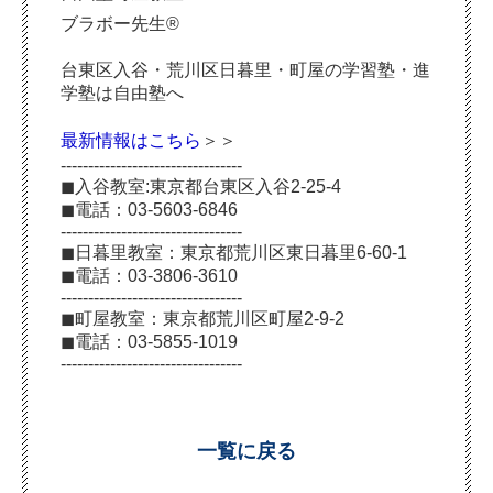
ブラボー先生®
台東区入谷・荒川区日暮里・町屋の学習塾・進
学塾は自由塾へ
最新情報はこちら
＞＞
---------------------------------
◼︎入谷教室:東京都台東区入谷2-25-4
◼︎電話：03-5603-6846
---------------------------------
◼︎日暮里教室：東京都荒川区東日暮里6-60-1
◼︎電話：03-3806-3610
---------------------------------
◼︎町屋教室：東京都荒川区町屋2-9-2
◼︎電話：03-5855-1019
---------------------------------
一覧に戻る