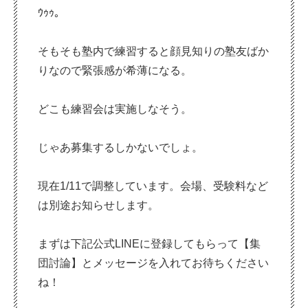
ｳｩｩ。
そもそも塾内で練習すると顔見知りの塾友ばか
りなので緊張感が希薄になる。
どこも練習会は実施しなそう。
じゃあ募集するしかないでしょ。
現在1/11で調整しています。会場、受験料など
は別途お知らせします。
まずは下記公式LINEに登録してもらって【集
団討論】とメッセージを入れてお待ちください
ね！