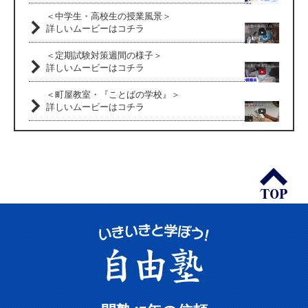
＜中学生・高校生の授業風景＞
詳しいムービーはコチラ
＜定期試験対策週間の様子＞
詳しいムービーはコチラ
＜町屋教室・『ことばの学校』＞
詳しいムービーはコチラ