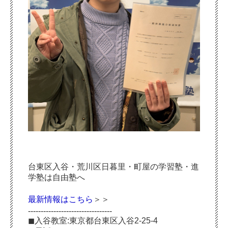
台東区入谷・荒川区日暮里・町屋の学習塾・進
学塾は自由塾へ
最新情報はこちら
＞＞
---------------------------------
◼︎入谷教室:東京都台東区入谷2-25-4