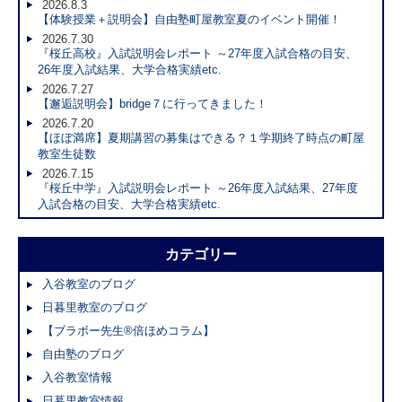
2026.8.3
【体験授業＋説明会】自由塾町屋教室夏のイベント開催！
2026.7.30
『桜丘高校』入試説明会レポート ～27年度入試合格の目安、
26年度入試結果、大学合格実績etc.
2026.7.27
【邂逅説明会】bridge７に行ってきました！
2026.7.20
【ほぼ満席】夏期講習の募集はできる？１学期終了時点の町屋
教室生徒数
2026.7.15
『桜丘中学』入試説明会レポート ～26年度入試結果、27年度
入試合格の目安、大学合格実績etc.
カテゴリー
入谷教室のブログ
日暮里教室のブログ
【ブラボー先生®倍ほめコラム】
自由塾のブログ
入谷教室情報
日暮里教室情報