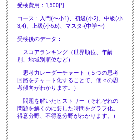
受検費用：1,600円
コース：入門(〜小1)、初級(小2)、中級(小
3,4)、上級(小5,6)、マスタ-(中学〜)
受検後のデータ：
スコアランキング（世界順位、年齢
別、地域別順位など）
思考力レーダーチャート（５つの思考
回路をチャート化することで、個々の思
考傾向がわかります。）
問題を解いたヒストリー（それぞれの
問題を解くのに要した時間をグラフ化。
得意分野、不得意分野がわかります。）