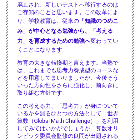
廃止され、新しいテストへ移行するのは
ご存知のことと思います。この改革によ
り、学校教育は、従来の
「知識のつめこ
み」が中心となる勉強から、「考える
力」を育成するための勉強へ
変わってい
くことになります。
教育の大きな転換期と言えます。当塾で
は、これまでも思考力養成型のコースな
どを用意してまいりましたが、今後そう
いった方向性をさらに強化し、前向きに
取り組む方針です。
この考える力、「思考力」が身について
いるかを測るひとつの方法として「世界
算数（Global Math Challenge）」を利用
してみてはいかがでしょうか。算数オリ
ンピック委員会監修の良問が出題される