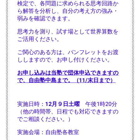
検定で、各問題に求められる思考回路か
ら解答を分析し、自分の考え方の強み・
弱みを確認できます。
思考力を測り、試す場として世界算数を
ご活用ください。
ご関心のある方は、パンフレットをお渡
ししますので、お申し付けください。
お申し込みは当塾で団体申込できますの
で、自由塾中島まで。（11/末日まで）
実施日時：
12月９日土曜
午後1時20分
（他の時間帯、日程でも対応できますの
でご相談ください。）
実施会場：自由塾各教室