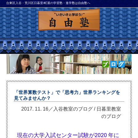
台東区入谷・荒川区日暮里/町屋の学習塾・進学塾は自由塾へ
「世界算数テスト」で「思考力」世界ランキングを
見てみませんか？
2017. 11. 16／入谷教室のブログ
/
日暮里教室
のブログ
現在の大学入試センター試験が2020 年に