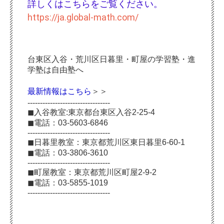
詳しくはこちらをご覧ください。
https://ja.global-math.com/
台東区入谷・荒川区日暮里・町屋の学習塾・進
学塾は自由塾へ
最新情報はこちら
＞＞
---------------------------------
◼︎入谷教室:東京都台東区入谷2-25-4
◼︎電話：03-5603-6846
---------------------------------
◼︎日暮里教室：東京都荒川区東日暮里6-60-1
◼︎電話：03-3806-3610
---------------------------------
◼︎町屋教室：東京都荒川区町屋2-9-2
◼︎電話：03-5855-1019
---------------------------------