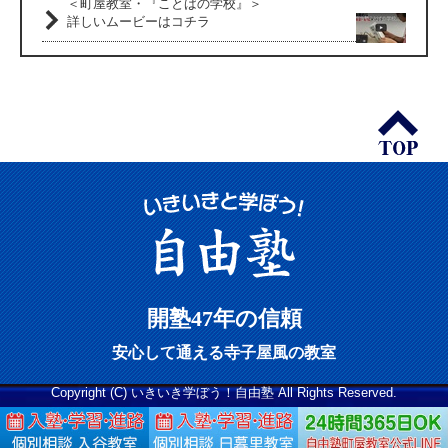
＜町屋教室・『ことばの学校』＞
詳しいムービーはコチラ
開塾47年の信頼
安心して通える寺子屋風の教室
Copyright (C) いきいき学ぼう！自由塾 All Rights Reserved.