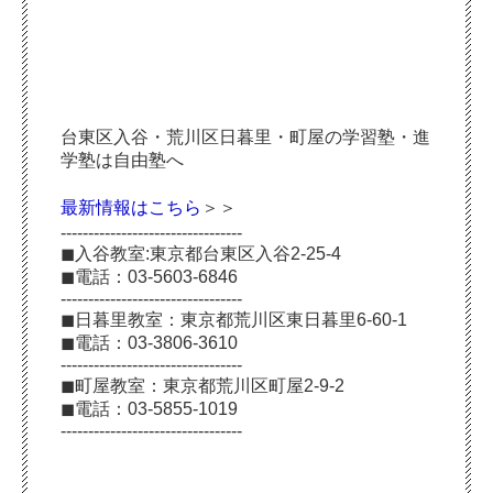
台東区入谷・荒川区日暮里・町屋の学習塾・進
学塾は自由塾へ
最新情報はこちら
＞＞
---------------------------------
◼︎入谷教室:東京都台東区入谷2-25-4
◼︎電話：03-5603-6846
---------------------------------
◼︎日暮里教室：東京都荒川区東日暮里6-60-1
◼︎電話：03-3806-3610
---------------------------------
◼︎町屋教室：東京都荒川区町屋2-9-2
◼︎電話：03-5855-1019
---------------------------------