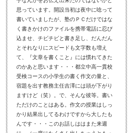
子なんかをお伝え出来たのではないかと
思っています。開設当初は夜中に唸って
書いていましたが、塾のＰＣだけではな
く書きかけのファイルを携帯電話に忍び
込ませ、チビチビと書き足し、だんだん
とそれなりにスピードも文字数も増え
て、『文章を書くこと』には慣れてきた
のかあと思います・・・都立中高一貫校
受検コースの小学生の書く作文の量と、
宿題を出す教務主任吉澤には頭が下がり
ますけど（笑）。で、そんな彼等。書い
ただけのことはある。作文の授業はしっ
かり結果出してるわけですから大したも
んです・・・このお話しははまた来週