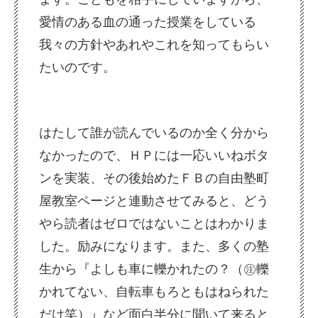
愛情のある血の通った授業をしている
我々の方針やあれやこれを知ってもらい
たいのです。
はたして誰が読んでいるのか全く分から
なかったので、ＨＰには一応いいねボタ
ンを実装、その後始めたＦＢの自由塾町
屋教室ページと連動させてみると、どう
やら読者はゼロではないことはわかりま
した。励みになります。また、多くの塾
生から『よしも車に轢かれたの？（㊟轢
かれてない、自転車もろともはねられた
だけ笑）』など面白半分に聞いて来ると