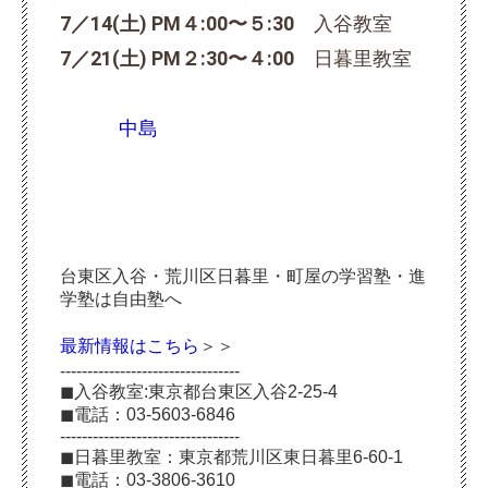
7／14(土) PM４:00〜５:30
入谷教室
7／21(土) PM２:30〜４:00
日暮里教室
中島
台東区入谷・荒川区日暮里・町屋の学習塾・進
学塾は自由塾へ
最新情報はこちら
＞＞
---------------------------------
◼︎入谷教室:東京都台東区入谷2-25-4
◼︎電話：03-5603-6846
---------------------------------
◼︎日暮里教室：東京都荒川区東日暮里6-60-1
◼︎電話：03-3806-3610