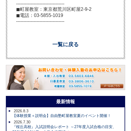
---------------------------------
◼︎町屋教室：東京都荒川区町屋2-9-2
◼︎電話：03-5855-1019
---------------------------------
一覧に戻る
最新情報
2026.8.3
【体験授業＋説明会】自由塾町屋教室夏のイベント開催！
2026.7.30
『桜丘高校』入試説明会レポート ～27年度入試合格の目安、