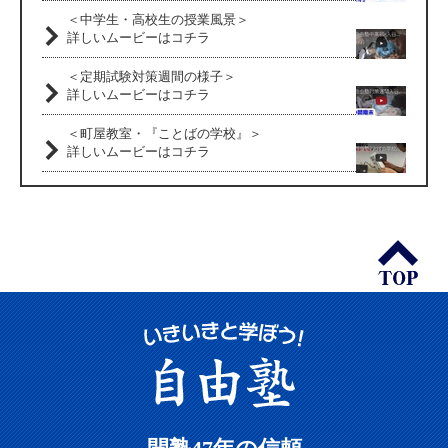
＜中学生・高校生の授業風景＞
詳しいムービーはコチラ
＜定期試験対策週間の様子＞
詳しいムービーはコチラ
＜町屋教室・『ことばの学校』＞
詳しいムービーはコチラ