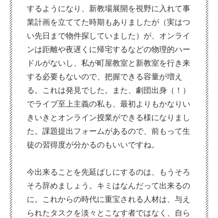
するようになり、新教場展開を視野に入れて事
業計画を立ててた時期もありましたが（実はつ
い先日まで物件探していました）が、オンライ
ンは距離や夜遅くに帰宅するなどの物理的ハー
ドルがないし、私が町屋教室と新教室を行き来
する必要もないので、把握できる容量が増え
る。これは発見でした。また、劇団出身（！）
でライブ至上主義の私も、最初よりもかなりい
きいきとオンライン授業ができる様になりまし
た。課題提出フォームがあるので、前もって生
徒の習得度が分かるのもいいですね。
今出来ることを先延ばしにするのは、もうそろ
そろ辞めましょう。キミはなんだって出来るの
に。これからの時代に重宝される人材は、与え
られたタスクを淡々とこなす者ではなく、自ら