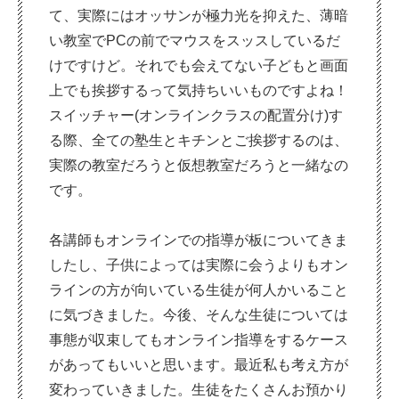
て、実際にはオッサンが極力光を抑えた、薄暗
い教室でPCの前でマウスをスッスしているだ
けですけど。それでも会えてない子どもと画面
上でも挨拶するって気持ちいいものですよね！
スイッチャー(オンラインクラスの配置分け)す
る際、全ての塾生とキチンとご挨拶するのは、
実際の教室だろうと仮想教室だろうと一緒なの
です。
各講師もオンラインでの指導が板についてきま
したし、子供によっては実際に会うよりもオン
ラインの方が向いている生徒が何人かいること
に気づきました。今後、そんな生徒については
事態が収束してもオンライン指導をするケース
があってもいいと思います。最近私も考え方が
変わっていきました。生徒をたくさんお預かり