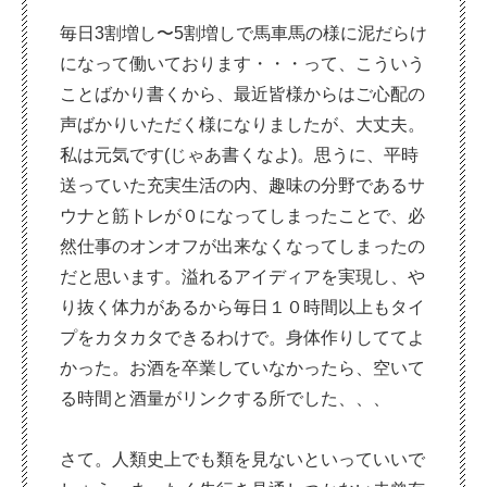
毎日3割増し〜5割増しで馬車馬の様に泥だらけ
になって働いております・・・って、こういう
ことばかり書くから、最近皆様からはご心配の
声ばかりいただく様になりましたが、大丈夫。
私は元気です(じゃあ書くなよ)。思うに、平時
送っていた充実生活の内、趣味の分野であるサ
ウナと筋トレが０になってしまったことで、必
然仕事のオンオフが出来なくなってしまったの
だと思います。溢れるアイディアを実現し、や
り抜く体力があるから毎日１０時間以上もタイ
プをカタカタできるわけで。身体作りしててよ
かった。お酒を卒業していなかったら、空いて
る時間と酒量がリンクする所でした、、、
さて。人類史上でも類を見ないといっていいで