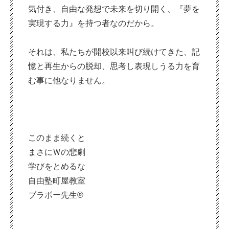
気付き、自由な発想で未来を切り開く、『夢を
実現する力』を持つ者なのだから。
それは、私たちが開校以来叫び続けてきた、記
憶と再生からの脱却、思考し表現しうる力を育
む事に他なりません。
このまま続くと
まさにＷの悲劇
学びをとめるな
自由塾町屋教室
ブラボー先生®︎