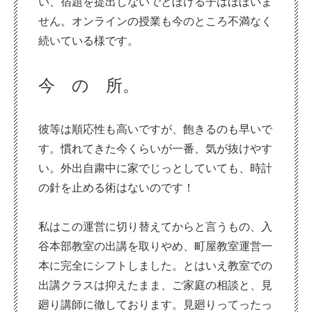
い、宿題を提出しないでとぼける子はほぼいま
せん。オンラインの授業も今のところ不満なく
続いている様です。
今 の
所。
彼等は順応性も高いですが、飽きるのも早いで
す。慣れてきた今くらいが一番、気が抜けやす
い。外出自粛中に家でじっとしていても、時計
の針を止める術はないのです！
私はこの運営に切り替えてからと言うもの、入
谷本部教室の出講を取りやめ、町屋教室運営一
本に完全にシフトしました。とはいえ教室での
出講クラスは抑えたまま、ご家庭の相談と、見
廻り講師に徹しております。見廻りってったっ