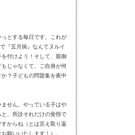
〜っとする毎日です。これが
いで『五月病』なんてヌルイ
手を付けよう！そして、親御
どもじゃなくて、ご自身が何
すか？子どもの問題集を夜中
いません。やっている子はや
ると、所詮それだけの覚悟で
ですからね（とは言え取り返
けお願いいたします！）。