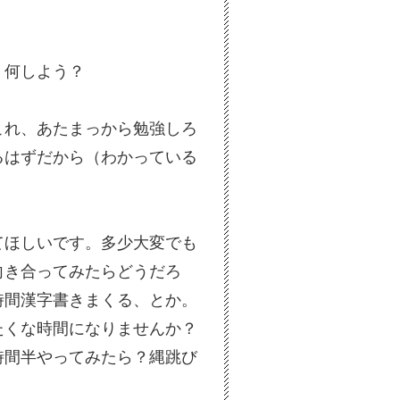
、何しよう？
これ、あたまっから勉強しろ
るはずだから（わかっている
てほしいです。多少大変でも
向き合ってみたらどうだろ
時間漢字書きまくる、とか。
たくな時間になりませんか？
時間半やってみたら？縄跳び