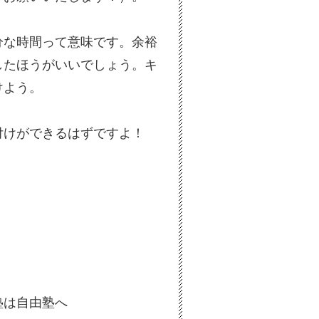
分な時間って意味です。余裕
したほうがいいでしょう。キ
けよう。
付けができるはずですよ！
塾は自由塾へ