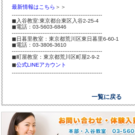
最新情報はこちら
＞＞
--------------------------------------------------
◼︎入谷教室:東京都台東区入谷2-25-4
◼︎電話：03-5603-6846
--------------------------------------------------
◼︎日暮里教室：東京都荒川区東日暮里6-60-1
◼︎電話：03-3806-3610
--------------------------------------------------
◼︎町屋教室：東京都荒川区町屋2-9-2
◼︎
公式LINEアカウント
--------------------------------------------------
一覧に戻る