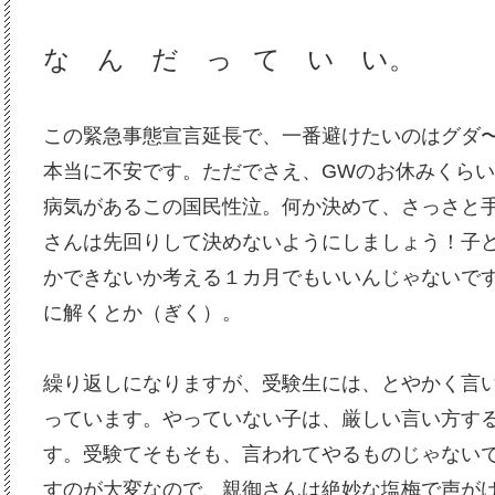
な ん だ っ
て い い。
この緊急事態宣言延長で、一番避けたいのはグダ
本当に不安です。ただでさえ、GWのお休みくら
病気があるこの国民性泣。何か決めて、さっさと
さんは先回りして決めないようにしましょう！子
かできないか考える１カ月でもいいんじゃないで
に解くとか（ぎく）。
繰り返しになりますが、受験生には、とやかく言
っています。やっていない子は、厳しい言い方す
す。受験てそもそも、言われてやるものじゃない
すのが大変なので、親御さんは絶妙な塩梅で声が