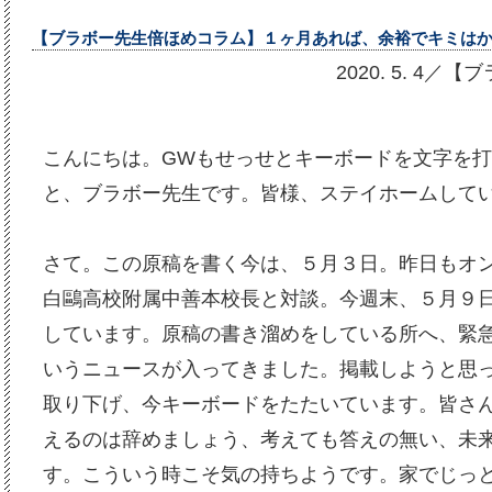
【ブラボー先生倍ほめコラム】１ヶ月あれば、余裕でキミは
2020. 5. 4
こんにちは。GWもせっせとキーボードを文字を
と、ブラボー先生です。皆様、ステイホームして
さて。この原稿を書く今は、５月３日。昨日もオ
白鷗高校附属中善本校長と対談。今週末、５月９
しています。原稿の書き溜めをしている所へ、緊
いうニュースが入ってきました。掲載しようと思
取り下げ、今キーボードをたたいています。皆さ
えるのは辞めましょう、考えても答えの無い、未
す。こういう時こそ気の持ちようです。家でじっ