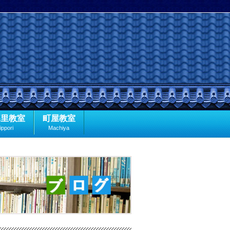
暮里教室
町屋教室
ippori
Machiya