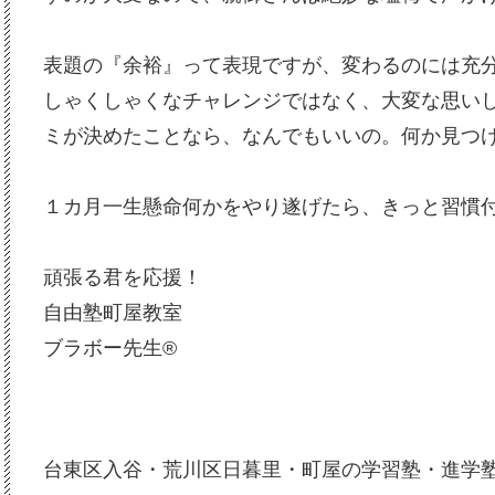
表題の『余裕』って表現ですが、変わるのには充
しゃくしゃくなチャレンジではなく、大変な思い
ミが決めたことなら、なんでもいいの。何か見つ
１カ月一生懸命何かをやり遂げたら、きっと習慣
頑張る君を応援！
自由塾町屋教室
ブラボー先生®
台東区入谷・荒川区日暮里・町屋の学習塾・進学