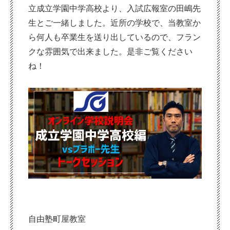
立成立学園中学高校より、入試広報室の田嶋先
生とご一緒しました。近所の学校で、当教室か
ら何人も卒業生を送り出しているので、フラン
クな雰囲気で出来ました。是非ご覧ください
ね！
自由塾町屋教室