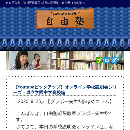
台東区入谷・荒川区日暮里/町屋の学習塾・進学塾は自由塾へ
【Youtubeピックアップ】オンライン学校説明会シリ
ーズ・成立学園中学高校編
2020. 9. 25／【ブラボー先生®倍ほめコラム】
こんばんは。自由塾町屋教室ブラボー先生®で
す。
さてさて、本日の学校説明会オンラインは、私