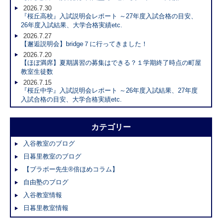
2026.7.30
『桜丘高校』入試説明会レポート ～27年度入試合格の目安、
26年度入試結果、大学合格実績etc.
2026.7.27
【邂逅説明会】bridge７に行ってきました！
2026.7.20
【ほぼ満席】夏期講習の募集はできる？１学期終了時点の町屋
教室生徒数
2026.7.15
『桜丘中学』入試説明会レポート ～26年度入試結果、27年度
入試合格の目安、大学合格実績etc.
カテゴリー
入谷教室のブログ
日暮里教室のブログ
【ブラボー先生®倍ほめコラム】
自由塾のブログ
入谷教室情報
日暮里教室情報