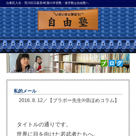
台東区入谷・荒川区日暮里/町屋の学習塾・進学塾は自由塾へ
私的メール
2016. 8. 12／【ブラボー先生®倍ほめコラム】
タイトルの通りです。
世界に目を向けた若武者たちへ。