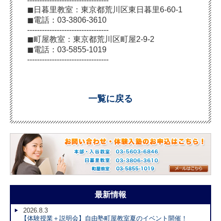
---------------------------------
◼︎日暮里教室：東京都荒川区東日暮里6-60-1
◼︎電話：03-3806-3610
---------------------------------
◼︎町屋教室：東京都荒川区町屋2-9-2
◼︎電話：03-5855-1019
---------------------------------
一覧に戻る
最新情報
2026.8.3
【体験授業＋説明会】自由塾町屋教室夏のイベント開催！