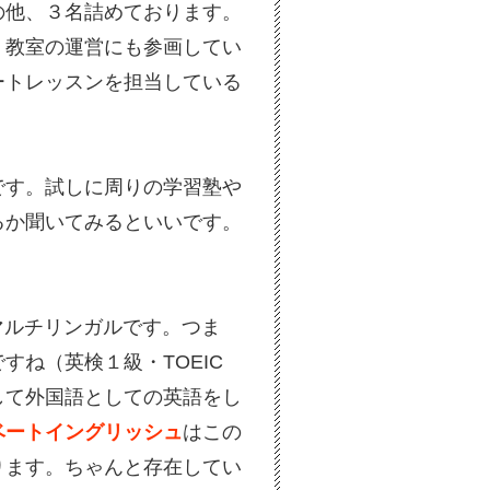
の他、３名詰めております。
、教室の運営にも参画してい
ートレッスンを担当している
です。試しに周りの学習塾や
るか聞いてみるといいです。
でマルチリンガルです。つま
ね（英検１級・TOEIC
して外国語としての英語をし
ベートイングリッシュ
はこの
ります。ちゃんと存在してい