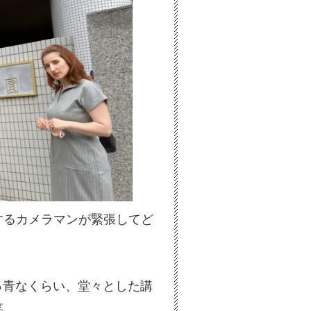
するカメラマンが緊張してど
真っ青なくらい、堂々とした講
笑。