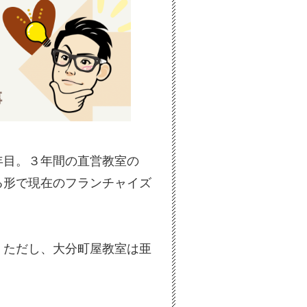
年目。３年間の直営教室の
る形で現在のフランチャイズ
。ただし、大分町屋教室は亜