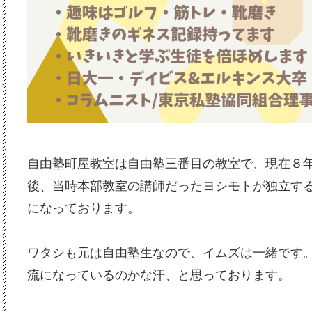
自由塾町屋教室は自由塾三番目の教室で、現在８
後、当時本部教室の講師だったヨシモトが独立す
になっております。
ワタシも元は自由塾生なので、イムズは一緒です
流になっているのかな汗、と思っております。