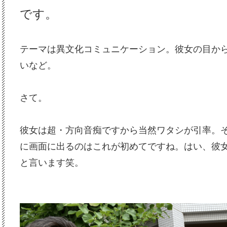
です。
テーマは異文化コミュニケーション。彼女の目か
いなど。
さて。
彼女は超・方向音痴ですから当然ワタシが引率。
に画面に出るのはこれが初めてですね。はい、彼
と言います笑。