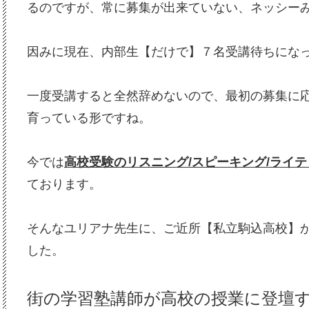
るのですが、常に募集が出来ていない、ネッシー
因みに現在、内部生【だけで】７名受講待ちにな
一度受講すると全然辞めないので、最初の募集に
育っている形ですね。
今では
高校受験のリスニング/スピーキング/ライ
ております。
そんなユリアナ先生に、ご近所【私立駒込高校】
した。
街の学習塾講師が高校の授業に登壇