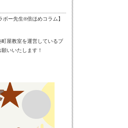
2／【ブラボー先生®倍ほめコラム】
塾町屋教室を運営しているブ
お願いいたします！