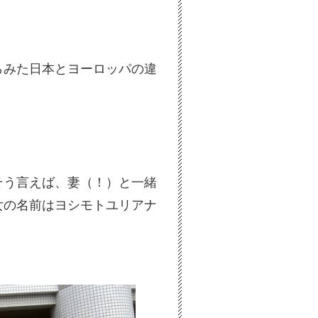
らみた日本とヨーロッパの違
そう言えば、妻（！）と一緒
女の名前はヨシモトユリアナ