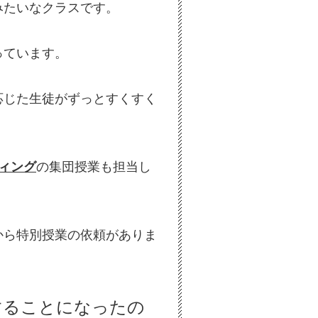
みたいなクラスです。
っています。
応じた生徒がずっとすくすく
ティング
の集団授業も担当し
から特別授業の依頼がありま
することになったの