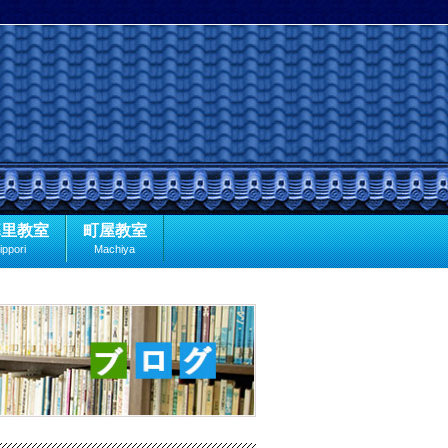
暮里教室
町屋教室
ippori
Machiya