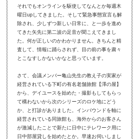
それでもオンラインを駆使してなんとか毎週木
曜日upしてきました。そして緊急事態宣言も解
除され、少しずつ新しい日常に、と一歩を進め
てきた矢先に第二波の足音が聞こえてきまし
た。何が正しいのかわかりません。きちんと精
査して、情報に踊らされず、目の前の事を粛々
とこなすしかないかなと思っています。
さて、会議メンバー亀山先生の教え子の実家が
経営されている下町の有名老舗旅館【澤の屋】
から、デイユースを始めた・撮影もしてもらっ
て構わないから次のシリーズのロケ地にどう
か、と打診がありました。インバウンドを軸に
経営されている同旅館も、海外からのお客さん
が激減したことで新たに日中にテレワーク用に
日中部屋貸しを始めたとか。早速お伺いしまし