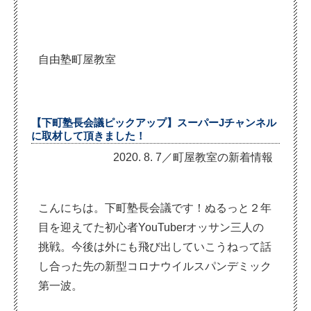
自由塾町屋教室
【下町塾長会議ピックアップ】スーパーJチャンネル
に取材して頂きました！
2020. 8. 7／町屋教室の新着情報
こんにちは。下町塾長会議です！ぬるっと２年
目を迎えてた初心者YouTuberオッサン三人の
挑戦。今後は外にも飛び出していこうねって話
し合った先の新型コロナウイルスパンデミック
第一波。