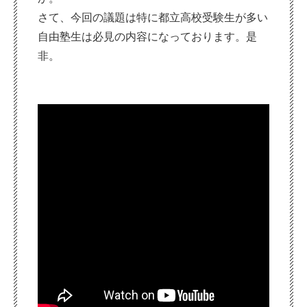
さて、今回の議題は特に都立高校受験生が多い
自由塾生は必見の内容になっております。是
非。