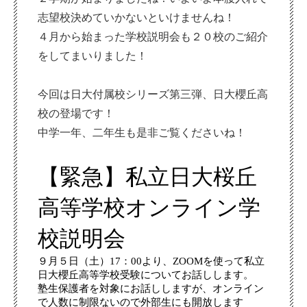
志望校決めていかないといけませんね！
４月から始まった学校説明会も２０校のご紹介
をしてまいりました！
今回は日大付属校シリーズ第三弾、日大櫻丘高
校の登場です！
中学一年、二年生も是非ご覧くださいね！