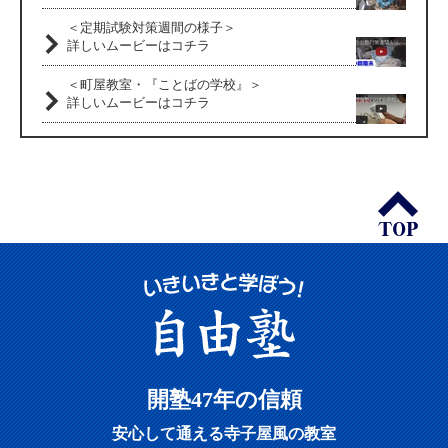
＜定期試験対策週間の様子＞
詳しいムービーはコチラ
＜町屋教室・『ことばの学校』＞
詳しいムービーはコチラ
開塾47年の信頼
安心して通える寺子屋風の教室