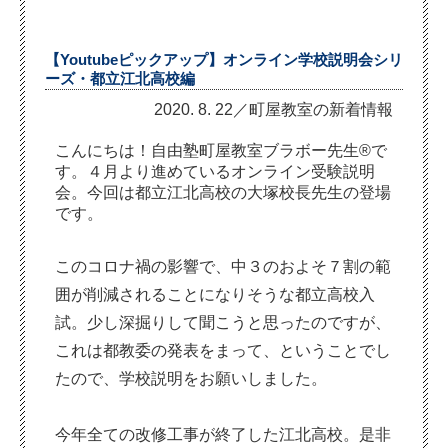
【Youtubeピックアップ】オンライン学校説明会シリ
ーズ・都立江北高校編
2020. 8. 22／町屋教室の新着情報
こんにちは！自由塾町屋教室ブラボー先生®で
す。４月より進めているオンライン受験説明
会。今回は都立江北高校の大塚校長先生の登場
です。
このコロナ禍の影響で、中３のおよそ７割の範
囲が削減されることになりそうな都立高校入
試。少し深掘りして聞こうと思ったのですが、
これは都教委の発表をまって、ということでし
たので、学校説明をお願いしました。
今年全ての改修工事が終了した江北高校。是非