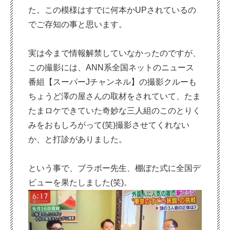
た。この模様はすでに何本かUPされているの
でご存知の事と思います。
実は今まで情報解禁していなかったのですが、
この撮影には、ANN系全国ネットのニュース
番組【スーパーJチャンネル】の撮影クルーも
ちょうど澤の屋さんの取材をされていて、たま
たまロケできていた奇妙な三人組のこのとりく
みをおもしろがって(笑)撮影させてくれない
か、と打診がありました。
という事で、ブラボー先生、棚ぼた式に全国デ
ビューを果たしました(笑)。