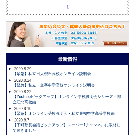
1
最新情報
2020.8.29
【緊急】私立日大櫻丘高校オンライン説明会
2020.8.24
【緊急】私立十文字中学高校オンライン説明会
2020.8.22
【Youtubeピックアップ】オンライン学校説明会シリーズ・都
立江北高校編
2020.8.10
【緊急】オンライン受験説明会・私立巣鴨中学高等学校編
2020.8.7
【下町塾長会議ピックアップ】スーパーJチャンネルに取材し
て頂きました！