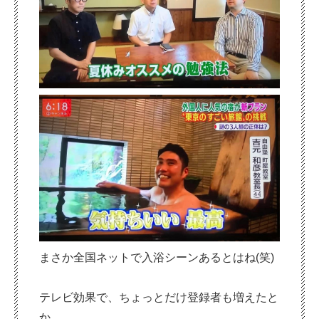
まさか全国ネットで入浴シーンあるとはね(笑)
テレビ効果で、ちょっとだけ登録者も増えたと
か。