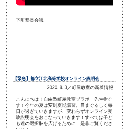
下町塾長会議
【緊急】都立江北高等学校オンライン説明会
2020. 8. 3／町屋教室の新着情報
こんにちは！自由塾町屋教室ブラボー先生®で
す！今年の夏は変則夏期講習。目まぐるしく毎
日が過ぎていきますが、変わらずオンライン受
験説明会をおこなっていきます！すべては子ど
も達の選択肢を広げるために！是非ご覧くださ