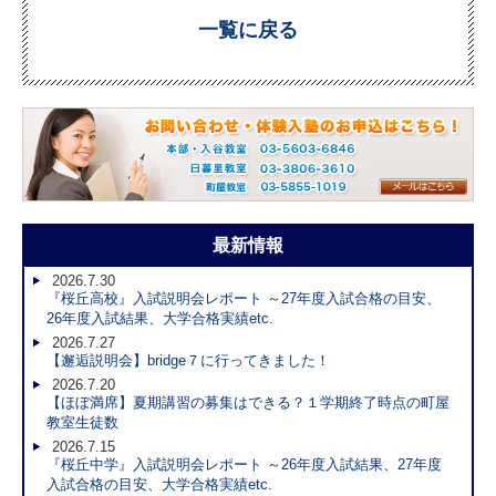
一覧に戻る
最新情報
2026.7.30
『桜丘高校』入試説明会レポート ～27年度入試合格の目安、
26年度入試結果、大学合格実績etc.
2026.7.27
【邂逅説明会】bridge７に行ってきました！
2026.7.20
【ほぼ満席】夏期講習の募集はできる？１学期終了時点の町屋
教室生徒数
2026.7.15
『桜丘中学』入試説明会レポート ～26年度入試結果、27年度
入試合格の目安、大学合格実績etc.