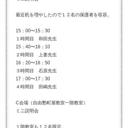
最近机を増やしたので１２名の保護者を収容。
15：00〜15：30
１時間目 和田先生
15：40〜16：10
２時間目 上妻先生
16：20〜16：50
３時間目 石原先生
17：00〜17：30
４時間目 田嶋先生
C会場（自由塾町屋教室一階教室）
ミニ説明会
１階教室も１２名限定。