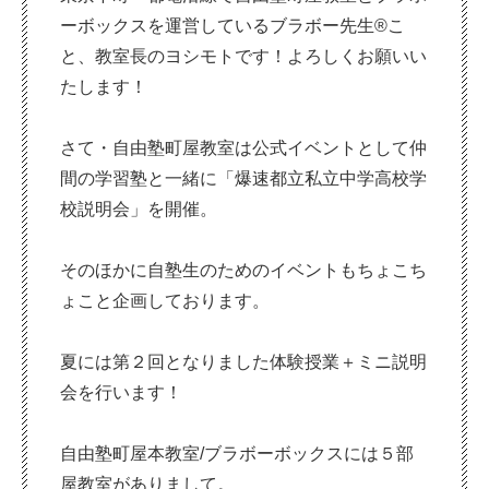
ーボックスを運営しているブラボー先生®こ
と、教室長のヨシモトです！よろしくお願いい
たします！
さて・自由塾町屋教室は公式イベントとして仲
間の学習塾と一緒に「爆速都立私立中学高校学
校説明会」を開催。
そのほかに自塾生のためのイベントもちょこち
ょこと企画しております。
夏には第２回となりました体験授業＋ミニ説明
会を行います！
自由塾町屋本教室/ブラボーボックスには５部
屋教室がありまして。