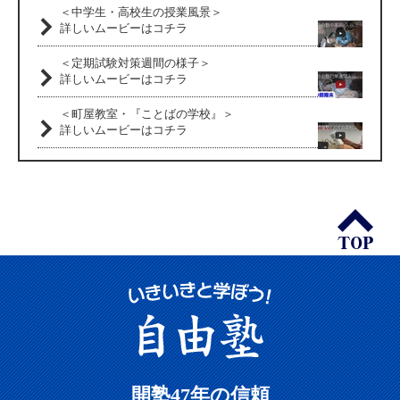
＜中学生・高校生の授業風景＞
詳しいムービーはコチラ
＜定期試験対策週間の様子＞
詳しいムービーはコチラ
＜町屋教室・『ことばの学校』＞
詳しいムービーはコチラ
開塾47年の信頼