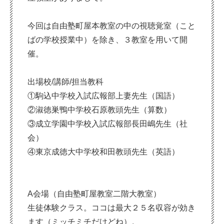
今回は自由塾町屋本教室の中の視聴覚室（こと
ばの学校授業中）を除き、３教室を用いて開
催。
出場校/講師/担当教科
①駒込中学校入試広報部上妻先生（国語）
②淑徳巣鴨中学校石原教頭先生（算数）
③成立学園中学校入試広報部長田嶋先生（社
会）
④東京成徳大中学校和田教頭先生（英語）
A会場（自由塾町屋教室二階大教室）
生徒体験クラス。ココは最大２５名収容が効き
ます（ミッチミチだけどね）。