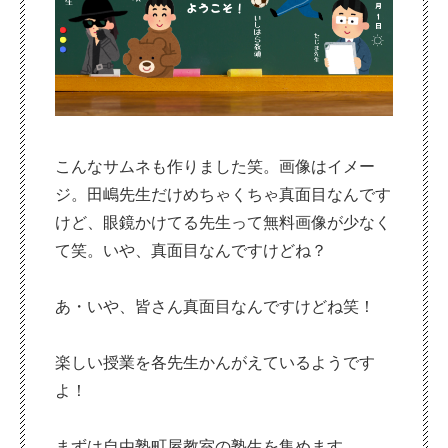
こんなサムネも作りました笑。画像はイメー
ジ。田嶋先生だけめちゃくちゃ真面目なんです
けど、眼鏡かけてる先生って無料画像が少なく
て笑。いや、真面目なんですけどね？
あ・いや、皆さん真面目なんですけどね笑！
楽しい授業を各先生かんがえているようです
よ！
まずは自由塾町屋教室の塾生を集めます。