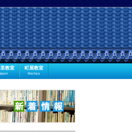
暮里教室
町屋教室
ippori
Machiya