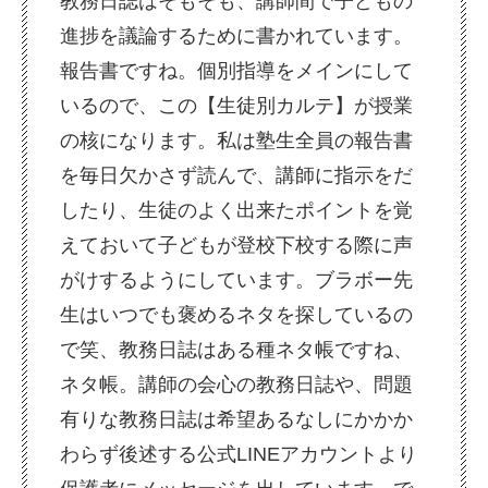
教務日誌はそもそも、講師間で子どもの
進捗を議論するために書かれています。
報告書ですね。個別指導をメインにして
いるので、この【生徒別カルテ】が授業
の核になります。私は塾生全員の報告書
を毎日欠かさず読んで、講師に指示をだ
したり、生徒のよく出来たポイントを覚
えておいて子どもが登校下校する際に声
がけするようにしています。ブラボー先
生はいつでも褒めるネタを探しているの
で笑、教務日誌はある種ネタ帳ですね、
ネタ帳。講師の会心の教務日誌や、問題
有りな教務日誌は希望あるなしにかかか
わらず後述する公式LINEアカウントより