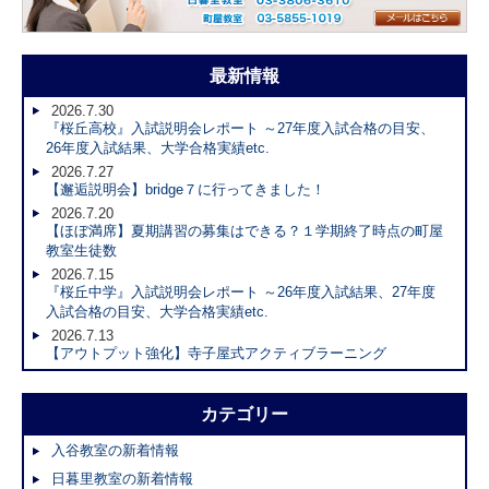
最新情報
2026.7.30
『桜丘高校』入試説明会レポート ～27年度入試合格の目安、
26年度入試結果、大学合格実績etc.
2026.7.27
【邂逅説明会】bridge７に行ってきました！
2026.7.20
【ほぼ満席】夏期講習の募集はできる？１学期終了時点の町屋
教室生徒数
2026.7.15
『桜丘中学』入試説明会レポート ～26年度入試結果、27年度
入試合格の目安、大学合格実績etc.
2026.7.13
【アウトプット強化】寺子屋式アクティブラーニング
カテゴリー
入谷教室の新着情報
日暮里教室の新着情報