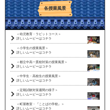
各授業風景
＜幼児教育・ラビットコース＞
詳しいムービーはコチラ
＜小学生の授業風景＞
詳しいムービーはコチラ
＜都立中高一貫校対策の授業風景＞
詳しいムービーはコチラ
＜中学生・高校生の授業風景＞
詳しいムービーはコチラ
＜定期試験対策週間の様子＞
詳しいムービーはコチラ
＜町屋教室・『ことばの学校』＞
詳しいムービーはコチラ