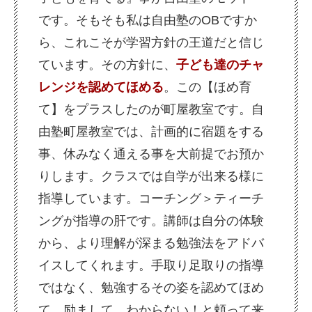
です。そもそも私は自由塾のOBですか
ら、これこそが学習方針の王道だと信じ
ています。その方針に、
子ども達のチャ
レンジを認めてほめる
。この【ほめ育
て】をプラスしたのが町屋教室です。自
由塾町屋教室では、計画的に宿題をする
事、休みなく通える事を大前提でお預か
りします。クラスでは自学が出来る様に
指導しています。コーチング＞ティーチ
ングが指導の肝です。講師は自分の体験
から、より理解が深まる勉強法をアドバ
イスしてくれます。手取り足取りの指導
ではなく、勉強するその姿を認めてほめ
て、励まして。わからない！と頼って来