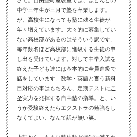
さて。自由塾町屋教室では、ほとんどの
中学三年生が三月で塾を卒業します。
が、高校生になっても塾に残る生徒が
年々増えています。大々的に募集してい
ない高校部があるのはそういう訳です。
毎年数名ほど高校部に進級する生徒の申
し出を受けています。対して中学入試を
終えた子ども達には基本的に全員進級で
話をしています。数学・英語と言う新科
目対応の事はもちろん、定期テストに
こ
そ
実力を発揮する自由塾の指導。と、い
うか受験終えたらエクストラの勉強をし
なくてよい、なんて訳が無い笑。