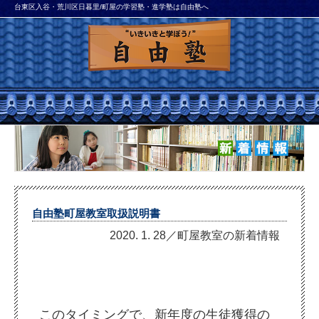
台東区入谷・荒川区日暮里/町屋の学習塾・進学塾は自由塾へ
自由塾町屋教室取扱説明書
2020. 1. 28／町屋教室の新着情報
このタイミングで、新年度の生徒獲得の