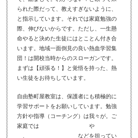
られた際だって、教えすぎないように、
と指示しています。それでは家庭勉強の
際、伸びないからです。ただし、一生懸
命やると決めた生徒にはとことん付き合
います。地域一面倒見の良い熱血学習集
団！は開校当時からのスローガンです。
まずは【頑張る！】と覚悟を持った、熱
い生徒をお待ちしています。
自由塾町屋教室は、保護者にも積極的に
学習サポートをお願いしています。勉強
方針や指導（コーチング）は我々が。ご
家庭では
タイムマネジメント
や
ルール作
り
、
応援団
に徹すること
などを担ってい