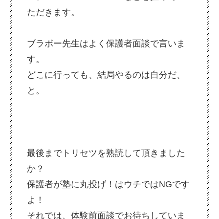
ただきます。
ブラボー先生はよく保護者面談で言いま
す。
どこに行っても、結局やるのは自分だ、
と。
最後までトリセツを熟読して頂きました
か？
保護者が塾に丸投げ！はウチではNGです
よ！
それでは、体験前面談でお待ちしていま