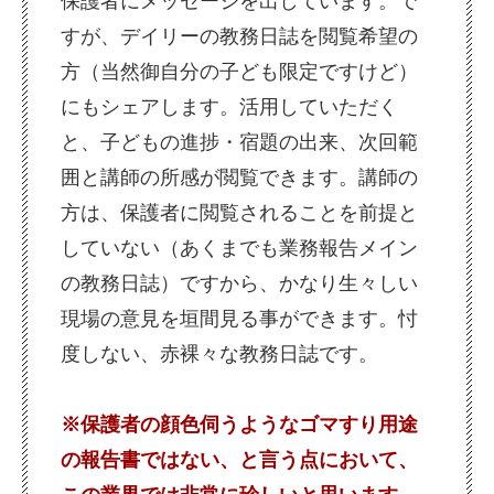
保護者にメッセージを出しています。で
すが、デイリーの教務日誌を閲覧希望の
方（当然御自分の子ども限定ですけど）
にもシェアします。活用していただく
と、子どもの進捗・宿題の出来、次回範
囲と講師の所感が閲覧できます。講師の
方は、保護者に閲覧されることを前提と
していない（あくまでも業務報告メイン
の教務日誌）ですから、かなり生々しい
現場の意見を垣間見る事ができます。忖
度しない、赤裸々な教務日誌です。
※保護者の顔色伺うようなゴマすり用途
の報告書ではない、と言う点において、