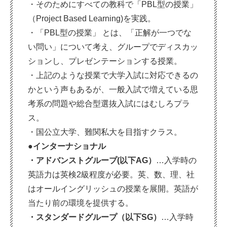
・そのためにすべての教科で「PBL型の授業」
（Project Based Learning)を実践。
・「PBL型の授業」 とは、「正解が一つでな
い問い」について考え、グループでディスカッ
ションし、プレゼンテーションする授業。
・上記のような授業で大学入試に対応できるの
かという声もあるが、一般入試で増えている思
考系の問題や総合型選抜入試にはむしろプラ
ス。
・国公立大学、難関私大を目指すクラス。
●インターナショナル
・アドバンストグループ(以下AG）
…入学時の
英語力は英検2級程度が必要。英、数、理、社
はオールイングリッシュの授業を展開。英語が
当たり前の環境を提供する。
・スタンダードグループ（以下SG）
…入学時