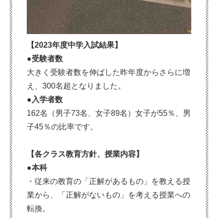
【2023年度中学入試結果】
●受験者数
大きく受験者数を伸ばした昨年度からさらに増
え、300名超となりました。
●入学者数
162名（男子73名、女子89名）女子が55％、男
子45％の比率です。
【各クラス教育方針、授業内容】
●本科
・従来の教育の「正解があるもの」を教える授
業から、「正解がないもの」を考える授業への
転換。