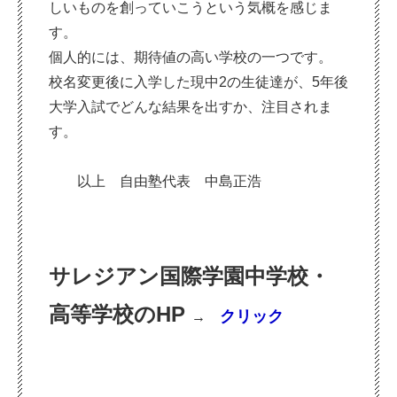
しいものを創っていこうという気概を感じま
す。
個人的には、期待値の高い学校の一つです。
校名変更後に入学した現中2の生徒達が、5年後
大学入試でどんな結果を出すか、注目されま
す。
以上 自由塾代表 中島正浩
サレジアン国際学園中学校・
高等学校のHP
クリック
→