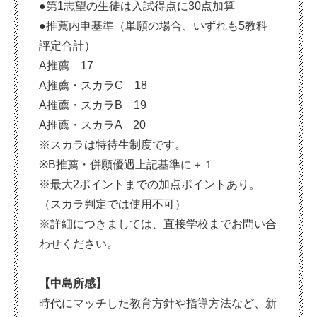
●第1志望の生徒は入試得点に30点加算
●推薦内申基準（単願の場合、いずれも5教科
評定合計）
A推薦 17
A推薦・スカラC 18
A推薦・スカラB 19
A推薦・スカラA 20
※スカラは特待生制度です。
※B推薦・併願優遇上記基準に＋１
※最大2ポイントまでの加点ポイントあり。
（スカラ判定では使用不可）
※詳細につきましては、直接学校までお問い合
わせください。
【中島所感】
時代にマッチした教育方針や指導方法など、新