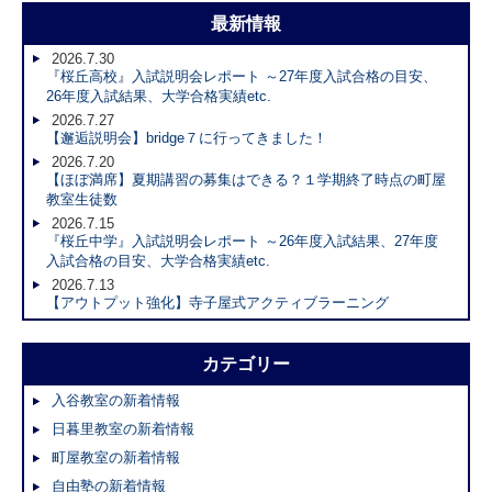
最新情報
2026.7.30
『桜丘高校』入試説明会レポート ～27年度入試合格の目安、
26年度入試結果、大学合格実績etc.
2026.7.27
【邂逅説明会】bridge７に行ってきました！
2026.7.20
【ほぼ満席】夏期講習の募集はできる？１学期終了時点の町屋
教室生徒数
2026.7.15
『桜丘中学』入試説明会レポート ～26年度入試結果、27年度
入試合格の目安、大学合格実績etc.
2026.7.13
【アウトプット強化】寺子屋式アクティブラーニング
カテゴリー
入谷教室の新着情報
日暮里教室の新着情報
町屋教室の新着情報
自由塾の新着情報