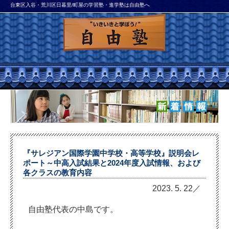
台東区入谷・荒川区日暮里/町屋の学習塾・進学塾は自由塾へ
『サレジアン国際学園中学校・高等学校』説明会レ
ポート～中高入試結果と2024年度入試情報、および
各クラスの教育内容
2023. 5. 22／
自由塾代表の中島です。