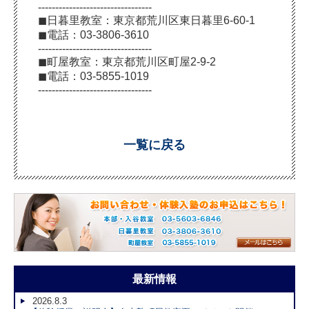
---------------------------------
◼︎日暮里教室：東京都荒川区東日暮里6-60-1
◼︎電話：03-3806-3610
---------------------------------
◼︎町屋教室：東京都荒川区町屋2-9-2
◼︎電話：03-5855-1019
---------------------------------
一覧に戻る
最新情報
2026.8.3