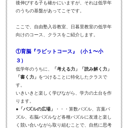
後伸びする子も確かにいますが、それは低学年
のうちの基盤があってこそです。
ここで、自由塾入谷教室、日暮里教室の低学年
向けのコース、クラスをご紹介します。
①育脳『ラビットコース』（小１〜小
３）
低学年のうちに、
「考える力」「読み解く力」
「書く力」
をつけることに特化したクラスで
す。
いきいきと楽しく学びながら、学力の土台を作
ります。
●「パズルの広場」
・・・算数パズル、言葉パ
ズル、右脳パズルなど各種パズルに
友達と楽し
く競い合いながら取り組むことで、自然に思考