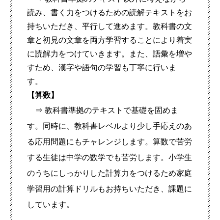
読み、書く力をつけるための読解テキストをお
持ちいただき、平行して進めます。教科書の文
章と初見の文章を両方学習することにより着実
に読解力をつけていきます。また、語彙を増や
すため、漢字や語句の学習も丁寧に行いま
す。
【算数】
⇒ 教科書準拠のテキストで基礎
を固めま
す。同時に、教科書レベルより少し手応えのあ
る応用問題にもチャレンジします。
算数で苦労
する生徒は中学の数学でも苦労します。小学生
の
うちにしっかりした計算力をつけるため家庭
学習用の計算ドリルもお持ちいただき、課題に
しています。