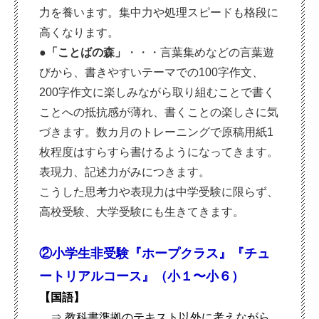
力を養います。集中力や処理スピードも格段に
高くなります。
●「ことばの森」
・・・言葉集めなどの言葉遊
びから、書きやすいテーマでの100字作文、
200字作文に楽しみながら取り組むことで書く
ことへの抵抗感が薄れ、書くことの楽しさに気
づきます。数カ月のトレーニングで原稿用紙1
枚程度はすらすら書けるようになってきます。
表現力、記述力がみにつきます。
こうした思考力や表現力は中学受験に限らず、
高校受験、大学受験にも生きてきます。
②小学生非受験『ホープクラス』『チュ
ートリアルコース』
（小１〜小６）
【国語】
⇒ 教科書準拠のテキスト以外に考えながら