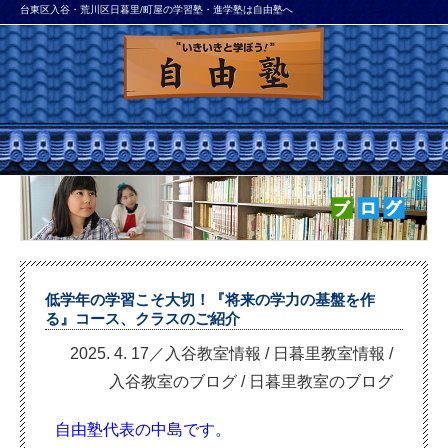
台東区入谷・荒川区日暮里/町屋の学習塾・進学塾は自由塾へ
低学年の学習こそ大切！『将来の学力の基盤を作
る』コース、クラスのご紹介
2025. 4. 17／入谷教室情報
/
日暮里教室情報
/
入谷教室のブログ
/
日暮里教室のブログ
自由塾代表の中島です。