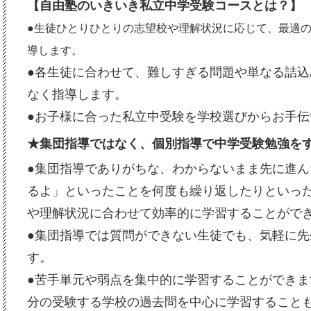
【自由塾のいきいき私立中学受験コースとは？】
●生徒ひとりひとりの志望校や理解状況に応じて、最適
導します。
●各生徒に合わせて、難しすぎる問題や単なる詰
なく指導します。
●お子様に合った私立中受験を学校選びからお手伝
★集団指導ではなく、個別指導で中学受験勉強を
●集団指導でありがちな、わからないまま先に進
るよ」といったことを何度も繰り返したりといっ
や理解状況に合わせて効率的に学習することがで
●集団指導では質問ができない生徒でも、気軽に
す。
●苦手単元や弱点を集中的に学習することができ
分の受験する学校の過去問を中心に学習すること