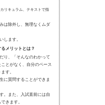
のカリキュラム、テキストで指
込みは除外し、無理なくムダ
いします。
するメリットとは？
んだり、「そんなのわかって
たことがなく、自分のペース
きます。
先生に質問することができま
ます。また、入試直前には自
もできます。