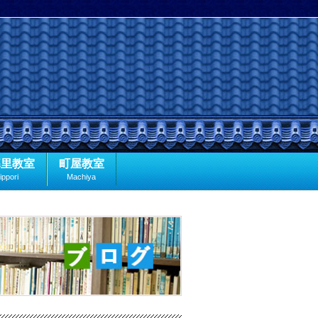
暮里教室
町屋教室
ippori
Machiya