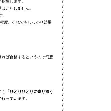
で指導します。
導はいたしません。
す。
程度。それでもしっかり結果
ければ合格するというのは幻想
。
にも
「ひとりひとりに寄り添う
で行っています。