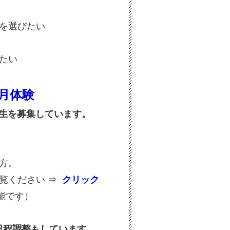
を選びたい
たい
月体験
験生を募集しています。
方。
ご覧ください
⇒
クリック
能です）
日程調整もしています。