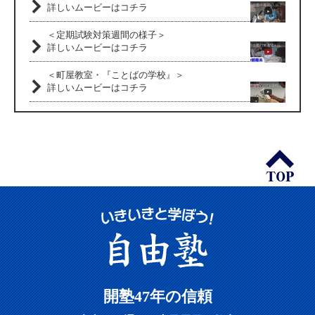
詳しいムービーはコチラ
＜定期試験対策週間の様子＞
詳しいムービーはコチラ
＜町屋教室・『ことばの学校』＞
詳しいムービーはコチラ
開塾47年の信頼