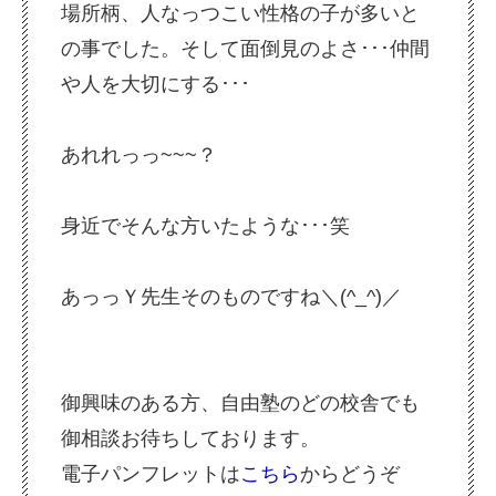
場所柄、人なっつこい性格の子が多いと
の事でした。
そして面倒見のよさ･･･仲間
や人を大切にする･･･
あれれっっ~~~？
身近でそんな方いたような･･･笑
あっっＹ先生そのものですね＼(^_^)／
御興味のある方、
自由塾のどの校舎でも
御相談お待ちしております。
電子パンフレットは
こちら
からどうぞ