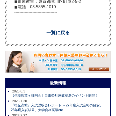
◼︎町屋教室：東京都荒川区町屋2-9-2
◼︎電話：03-5855-1019
---------------------------------
一覧に戻る
最新情報
2026.8.3
【体験授業＋説明会】自由塾町屋教室夏のイベント開催！
2026.7.30
『桜丘高校』入試説明会レポート ～27年度入試合格の目安、
26年度入試結果、大学合格実績etc.
2026.7.27