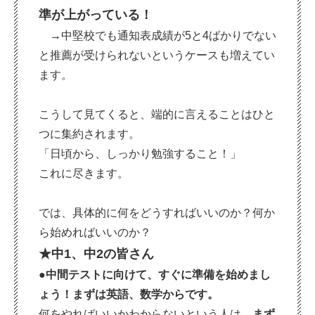
準が上がっている！
→中堅校でも通知表成績が
5
と
4
ばかりでない
と推薦が受けられないというケースも増えてい
ます。
こうして見てくると、端的に言えることはひと
つに集約されます。
「日頃から、しっかり勉強すること！」
これに尽きます。
では、具体的に何をどうすればいいのか？何か
ら始めればいいのか？
★中1、中2の皆さん
●中間テストに向けて、すぐに準備を始めまし
ょう！
まずは英語、数学からです。
何をやればいいかわからないという人は、
まず