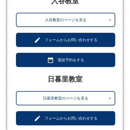
入谷教室
入谷教室のページを見る
>
create
フォームからお問い合わせする
date_range
面談予約をする
日暮里教室
日暮里教室のページを見る
>
create
フォームからお問い合わせする