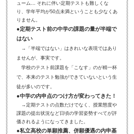
ューム…
それに伴い定期テストも難しくな
り、学年平均が
50
点未満ということも少なくあ
りません。
●定期テスト前の中学の課題の量が半端で
はない
→「半端ではない」はきれいな表現ではあり
ませんが、事実です。
学校のテスト前課題を「こなす」のが精一杯
で、本来のテスト勉強ができていないという生
徒が多いのです。
●中学の内申点のつけ方が変わってきた！
→
定期テストの点数だけでなく、授業態度や
課題の提出状況など日頃の学習姿勢すべてが評
価されるようになってきました。
●私立高校の単願推薦、併願優遇の内申基