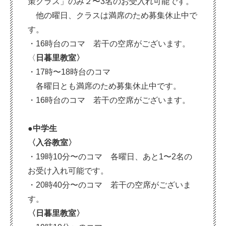
策クラス」のみ２〜3名のお受入れ可能です。
他の曜日、クラスは満席のため募集休止中で
す。
・16時台のコマ 若干の空席がございます。
〈
日暮里教室〉
・17時〜18時台のコマ
各曜日とも満席のため募集休止中です。
・16時台のコマ 若干の空席がございます。
●中学生
〈入谷教室〉
・19時10分〜のコマ 各曜日、あと1〜2名の
お受け入れ可能です。
・20時40分〜のコマ 若干の空席がございま
す。
〈日暮里教室〉