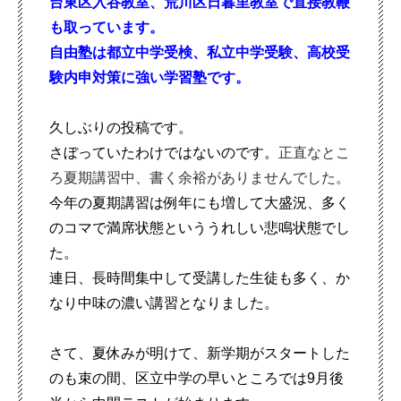
台東区入谷教室、荒川区日暮里教室で直接教鞭
も取っています。
自由塾は都立中学受検、私立中学受験、高校
受
験内申対策に強い学習塾です。
久しぶりの投稿です。
さぼっていたわけではないのです。
正直なとこ
ろ
夏期講習中、書く余裕がありませんでした。
今年の夏期講習は例年にも増して大盛況、多く
のコマで満席状態といううれしい悲鳴状態でし
た。
連日、長時間集中して受講した生徒も多く、か
なり中味の濃い講習となりました。
さて、夏休みが明けて、新学期がスタートした
のも束の間、区立中学の早いところでは9月後