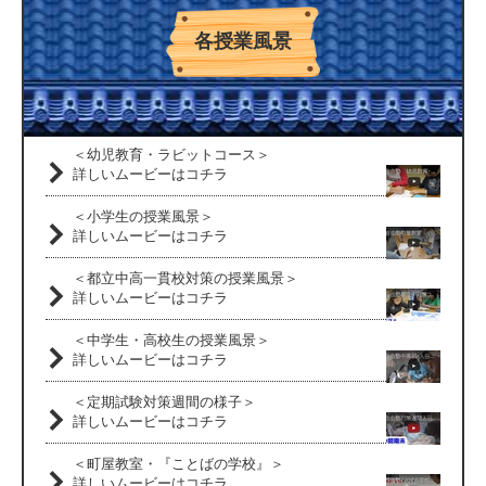
各授業風景
＜幼児教育・ラビットコース＞
詳しいムービーはコチラ
＜小学生の授業風景＞
詳しいムービーはコチラ
＜都立中高一貫校対策の授業風景＞
詳しいムービーはコチラ
＜中学生・高校生の授業風景＞
詳しいムービーはコチラ
＜定期試験対策週間の様子＞
詳しいムービーはコチラ
＜町屋教室・『ことばの学校』＞
詳しいムービーはコチラ