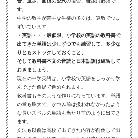
合、速さ、面積の公式
の復習、確認は必須で
す。
中学の数学が苦手な生徒の多くは、算数でつま
ずいています。
・英語・・・
最低限、小学校の英語の教科書で
出てきた単語は少しずつでも練習して、多少な
りともストックしておくこと、
そして教科書本文の音読と日本語訳は練習して
おきましょう。
現在の中学英語は、小学校で英語をしっかり学
んできた前提で進められます。
教科書もそのような作りになっています。単語
の量も膨大で、かつ以前は扱われなかったよう
な長いスペルの単語も当たり前のように出てき
ます。
文法も以前は高校で出てきた内容が前倒しで出