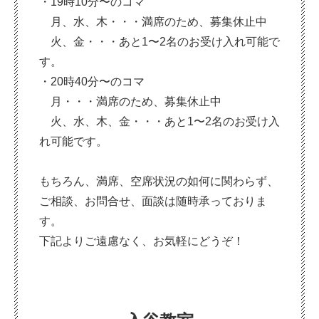
・19時10分〜のコマ
月、水、木・・・満席のため、募集休止中
火、金・・・あと1〜2名のお受け入れ可能で
す。
・20時40分〜のコマ
月・・・満席のため、募集休止中
火、水、木、金・・・あと1〜2名のお受け入
れ可能です。
もちろん、満席、空席状況の如何に関わらず、
ご相談、お問合せ、面談は随時承っておりま
す。
下記よりご遠慮なく、お気軽にどうぞ！