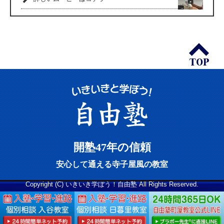
開塾47年の信頼
安心して通える寺子屋風の教室
Copyright (C) いきいき学ぼう！自由塾 All Rights Reserved.