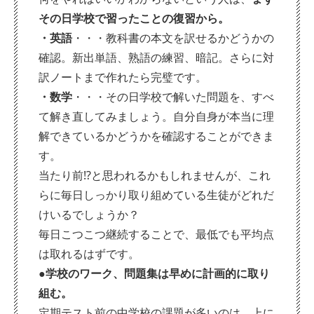
その日学校で習ったことの復習から。
・英語
・・・教科書の本文を訳せるかどうかの
確認。新出単語、熟語の練習、暗記。さらに対
訳ノートまで作れたら完璧です。
・数学
・・・その日学校で解いた問題を、すべ
て解き直してみましょう。自分自身が本当に理
解できているかどうかを確認することができま
す。
当たり前⁉と思われるかもしれませんが、これ
らに毎日しっかり取り組めている生徒がどれだ
けいるでしょうか？
毎日こつこつ継続することで、最低でも平均点
は取れるはずです。
●学校のワーク、問題集は早めに計画的に取り
組む。
定期テスト前の中学校の課題が多いのは、上に