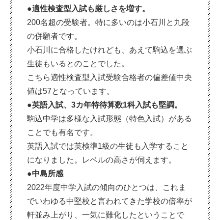
●適性検査型入試も厳しさを増す。
200名超の受験者。特に多いのは小石川と九段
の併願者です。
小石川に合格したけれども、あえて駒込を選ぶ
生徒もいるとのことでした。
こちら適性検査型入試受験合格者の偏差値中央
値は57となっています。
●英語入試、3カ年特待算数1科入試も堅調。
駒込中学は多様な入試形態（特色入試）がある
ことでも有名です。
英語入試では英検準1級の生徒も入学すること
になりました。レベルの高さが伺えます。
●中島所感
2022年度中学入試の傾向のひとつは、これま
でいわゆる中堅校と言われてきた学校の倍率が
軒並み上がり、一気に難化したということで