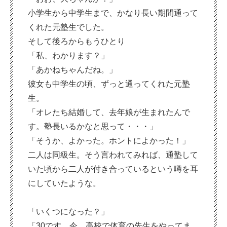
小学生から中学生まで、かなり長い期間通って
くれた元塾生でした。
そして後ろからもうひとり
「私、わかります？」
「あかねちゃんだね。」
彼女も中学生の頃、ずっと通ってくれた元塾
生。
「オレたち結婚して、去年娘が生まれたんで
す。塾長いるかなと思って・・・」
「そうか、よかった。ホントによかった！」
二人は同級生。そう言われてみれば、通塾して
いた頃から二人が付き合っているという噂を耳
にしていたような。
「いくつになった？」
「30です。今、高校で体育の先生をやってま