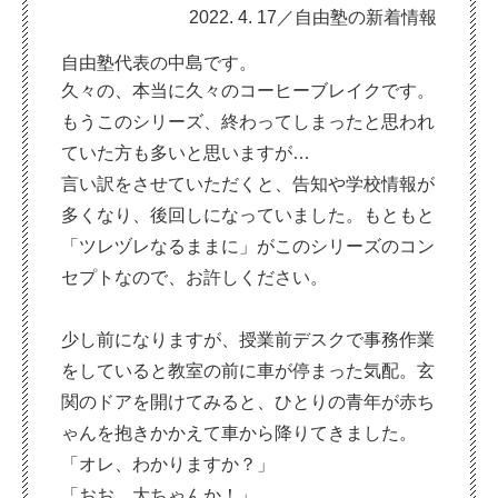
2022. 4. 17／自由塾の新着情報
自由塾代表の中島です。
久々の、本当に久々のコーヒーブレイクです。
もうこのシリーズ、終わってしまったと思われ
ていた方も多いと思いますが…
言い訳をさせていただくと、告知や学校情報が
多くなり、後回しになっていました。もともと
「ツレヅレなるままに」がこのシリーズのコン
セプトなので、お許しください。
少し前になりますが、授業前デスクで事務作業
をしていると教室の前に車が停まった気配。玄
関のドアを開けてみると、ひとりの青年が赤ち
ゃんを抱きかかえて車から降りてきました。
「オレ、わかりますか？」
「おお、大ちゃんか！」