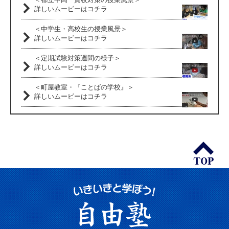
詳しいムービーはコチラ
＜中学生・高校生の授業風景＞
詳しいムービーはコチラ
＜定期試験対策週間の様子＞
詳しいムービーはコチラ
＜町屋教室・『ことばの学校』＞
詳しいムービーはコチラ