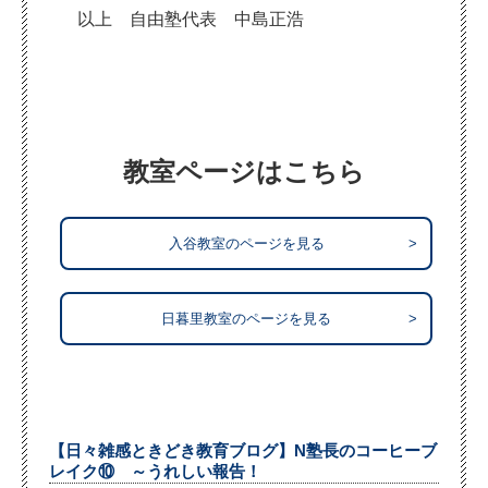
以上 自由塾代表 中島正浩
教室ページはこちら
入谷教室のページを見る
>
日暮里教室のページを見る
>
【日々雑感ときどき教育ブログ】N塾長のコーヒーブ
レイク⑩ ～うれしい報告！