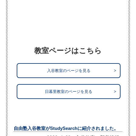
教室ページはこちら
入谷教室のページを見る
>
日暮里教室のページを見る
>
自由塾入谷教室がStudySearchに紹介されました。