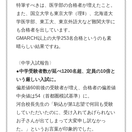
特筆すべきは、医学部の合格者が増えたこと。
また、国立大学も東京大学（理Ⅱ）、北海道大
学医学部、東工大、東京外語大など難関大学に
も合格者を出しています。
GMARCH以上の大学253名合格というのも素
晴らしい結果ですね。
〈中学入試報告〉
●中学受験者数が延べ1200名超、定員の10倍と
いう厳しい入試に。
偏差値60前後の受験者が増え、合格者の偏差値
中央値は54（首都圏模試基準）に。
河合校長先生の「駒込が第1志望で何回も受験
していただいたのに、受け入れてあげられない
お子さんが出てしまって大変申し訳なかっ
た。」というお言葉が印象的でした。