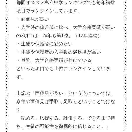
都圏オススメ私立中学ランキングでも毎年複数
項目でランクインしています。
・面倒見が良い
・入学時の偏差値に比べ、大学合格実績が高い
の2項目は、昨年も第1位。（12年連続）
・生徒や保護者に勧めたい
・生徒や保護者の入学後の満足度が高い
・最近、大学合格実績が伸びている
といった項目でも上位にランクインしていま
す。
上記の「面倒見が良い」という点については、
京華の面倒見は手取り足取りということではな
く、
「認める、応援する、評価する、できるまで待
ち、生徒の可能性を徹底的に信じること。」