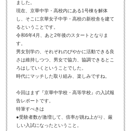
ました。
現在、京華中学・高校内にある1号棟を解体
し、そこに京華女子中学・高校の新校舎を建て
るということです。
令和6年4月、あと2年後のスタートとなりま
す。
男女別学の、それぞれのびやかに活動できる良
さは維持しつつ、男女で協力、協調できるとこ
ろはしていくということでした。
時代にマッチした取り組み、楽しみですね。
今回はまず『京華中学校・高等学校』の入試報
告レポートです。
特筆すべきは
●受験者数が激増して、倍率が跳ね上がり、厳
しい入試になったということ。