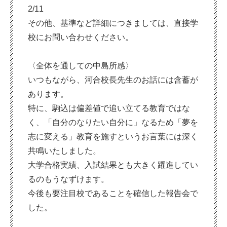
2/11
その他、基準など詳細につきましては、直接学
校にお問い合わせください。
〈全体を通しての中島所感〉
いつもながら、河合校長先生のお話には含蓄が
あります。
特に、駒込は偏差値で追い立てる教育ではな
く、「自分のなりたい自分に」なるため「夢を
志に変える」教育を施すというお言葉には深く
共鳴いたしました。
大学合格実績、入試結果とも大きく躍進してい
るのもうなずけます。
今後も要注目校であることを確信した報告会で
した。