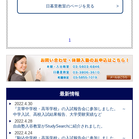
日暮里教室のページを見る
>
1
最新情報
2022.4.30
『京華中学校・高等学校』の入試報告会に参加しました。 ～
中学入試、高校入試結果報告、大学受験実績など
2022.4.28
自由塾入谷教室がStudySearchに紹介されました。
2022.4.24
『駒込中学校・高等学校』の入試報告会に参加しました。 ～