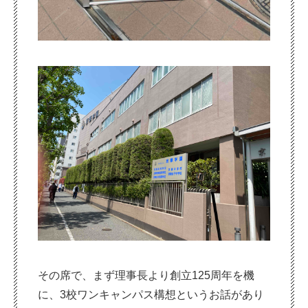
その席で、まず理事長より創立125周年を機
に、3校ワンキャンパス構想というお話があり