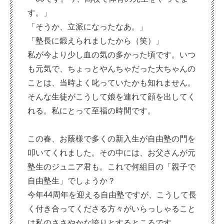
す。」
「そうか、立派になったなあ。」
「塾長に鍛えられましたから（笑）」
私が今より少し血の気の多かった頃です。いつ
も元気で、ちょっとやんちゃだった大ちゃんの
ことは、当時よく叱っていたかも知れません。
そんな生徒がこうして娘を連れて顔を出してく
れる。私にとって至福の時間です。
この春、お蔭様で多くの新入生が自由塾の門を
叩いてくれました。その中には、お父さんが元
塾生のジュニア君も。これで何組目の「親子で
自由塾生」でしょうか？
今年44周年を迎える自由塾ですが、こうして長
く付き合ってくださる方々がいらっしゃること
は私のささやかな誇りとするところです。