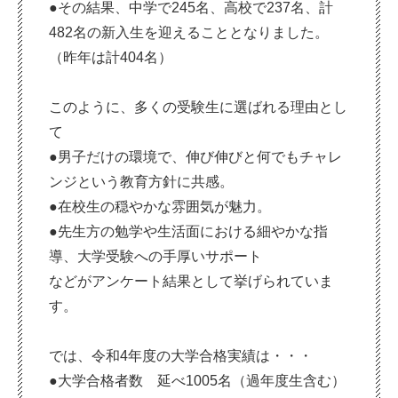
●その結果、中学で245名、高校で237名、計
482名の新入生を迎えることとなりました。
（昨年は計404名）
このように、多くの受験生に選ばれる理由とし
て
●男子だけの環境で、伸び伸びと何でもチャレ
ンジという教育方針に共感。
●在校生の穏やかな雰囲気が魅力。
●先生方の勉学や生活面における細やかな指
導、大学受験への手厚いサポート
などがアンケート結果として挙げられていま
す。
では、令和4年度の大学合格実績は・・・
●大学合格者数 延べ1005名（過年度生含む）