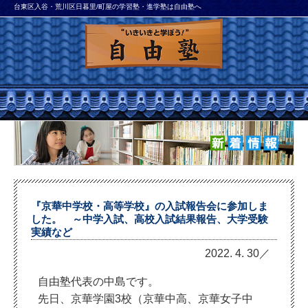
台東区入谷・荒川区日暮里/町屋の学習塾・進学塾は自由塾へ
『京華中学校・高等学校』の入試報告会に参加しま
した。 ～中学入試、高校入試結果報告、大学受験
実績など
2022. 4. 30／
自由塾代表の中島です。
先日、京華学園3校（京華中高、京華女子中