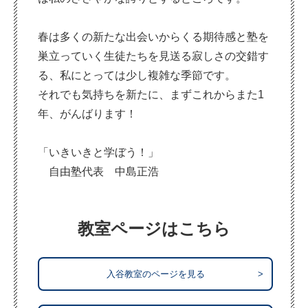
春は多くの新たな出会いからくる期待感と塾を
巣立っていく生徒たちを見送る寂しさの交錯す
る、私にとっては少し複雑な季節です。
それでも気持ちを新たに、まずこれからまた1
年、がんばります！
「いきいきと学ぼう！」
自由塾代表 中島正浩
教室ページはこちら
入谷教室のページを見る
>