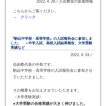
2022. 4. 28／入谷教室の新着情報
こちらからご覧ください。
→
クリック
『駒込中学校・高等学校』の入試報告会に参加しま
した。 ～中学入試、高校入試結果報告、大学受験
実績など
2022. 4. 24／
自由塾代表の中島です。
駒込中学校・高等学校の入試報告会に参加させ
ていただきました。
その概要をお伝えさせていただきます。
〈大学受験実績〉
●大学受験の合格実績が大きく伸びました。