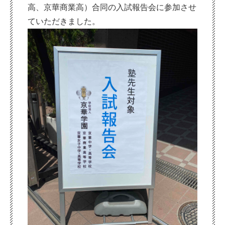
高、京華商業高）合同の入試報告会に参加させ
ていただきました。