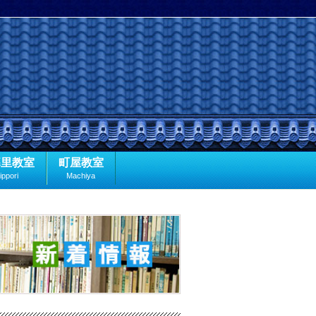
暮里教室
町屋教室
ippori
Machiya