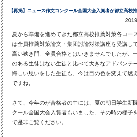
【再掲】ニュース作文コンクール全国大会入賞者が都立高校
201
夏から準備を進めてきた都立高校推薦対策各コー
は全員推薦対策論文・集団討論対策講座を受講し
高い狭き門。全員合格とはいきませんでしたが、
のある生徒はない生徒と比べて大きなアドバンテ
悔しい思いをした生徒も、今は目の色を変えて燃
ですね。
さて、今年のが合格者の中には、夏の朝日学生新
クール全国大会入賞者もいました。その時の様子
で是非ご覧ください。