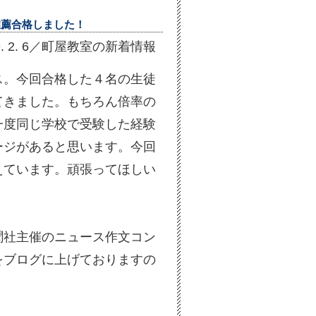
推薦合格しました！
9. 2. 6／町屋教室の新着情報
ス。今回合格した４名の生徒
てきました。もちろん倍率の
一度同じ学校で受験した経験
ージがあると思います。今回
えています。頑張ってほしい
聞社主催のニュース作文コン
をブログに上げておりますの