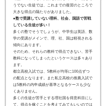
うでない生徒では、これまでの復習のところで
大きな得点の隔たりがありました。
●塾で受講していない理科、社会、国語で苦戦
している生徒が多い！
多くの塾でそうでしょうが、中学生は英語、数
学の受講がメインで、理、社、国は軽視される
傾向にあります。
そのため、それらの教科で得点できない、苦手
教科になってしまったというケースは多々あり
ます。
都立高校入試では、5教科が均等に100点ずつ
の配点となります。また私立高校の推薦入試で
は5教科の内申成績が基準となるケースも少な
くありません。
多くの生徒が苦手とする理社国を得意科目にし
て、得点を稼ぐことを考えてみてもいいのでは