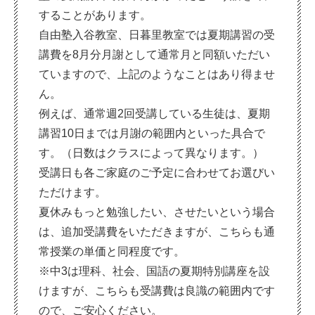
することがあります。
自由塾入谷教室、日暮里教室では夏期講習の受
講費を8月分月謝として通常月と同額いただい
ていますので、上記のようなことはあり得ませ
ん。
例えば、通常週2回受講している生徒は、夏期
講習10日までは月謝の範囲内といった具合で
す。（日数はクラスによって異なります。）
受講日も各ご家庭のご予定に合わせてお選びい
ただけます。
夏休みもっと勉強したい、させたいという場合
は、追加受講費をいただきますが、こちらも通
常授業の単価と同程度です。
※中3は理科、社会、国語の夏期特別講座を設
けますが、こちらも受講費は良識の範囲内です
ので、ご安心ください。