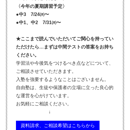
〈今年の夏期講習予定〉
●中3 7/24㈪〜
●中1、中2 7/31㈪〜
★ここまで読んでいただいてご関心を持ってい
ただけたら…まずは中間テストの答案をお持ち
ください。
学習法や今後気をつけるべき点などについて、
ご相談させていただきます。
入塾を強要するようなことはございません。
自由塾は、生徒や保護者の立場に立った良心的
な運営を心がけています。
お気軽にご相談ください。
↓
資料請求、ご相談希望はこちらから