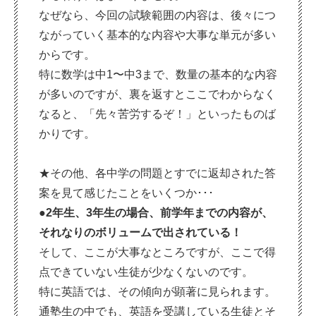
なぜなら、今回の試験範囲の内容は、後々につ
ながっていく基本的な内容や大事な単元が多い
からです。
特に数学は中1〜中3まで、数量の基本的な内容
が多いのですが、裏を返すとここでわからなく
なると、「先々苦労するぞ！」といったものば
かりです。
★その他、各中学の問題とすでに返却された答
案を見て感じたことをいくつか･･･
●2年生、3年生の場合、前学年までの内容が、
それなりのボリュームで出されている！
そして、ここが大事なところですが、ここで得
点できていない生徒が少なくないのです。
特に英語では、その傾向が顕著に見られます。
通塾生の中でも、英語を受講している生徒とそ