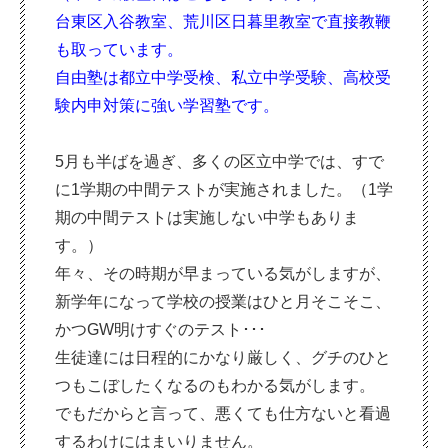
台東区入谷教室、荒川区日暮里教室で直接教鞭
も取っています。
自由塾は都立中学受検、私立中学受験、高校
受
験内申対策に強い学習塾です。
5月も半ばを過ぎ、多くの区立中学では、すで
に1学期の中間テストが実施されました。（1学
期の中間テストは実施しない中学もありま
す。）
年々、その時期が早まっている気がしますが、
新学年になって学校の授業はひと月そこそこ、
かつGW明けすぐのテスト･･･
生徒達には日程的にかなり厳しく、グチのひと
つもこぼしたくなるのもわかる気がします。
でもだからと言って、悪くても仕方ないと看過
するわけにはまいりません。