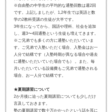
※自由塾の中学生の平均的な通塾回数は週2回
です。上記しましたが、1,2年生では英語と数
学の2教科受講の生徒が大半です。
3年生になってから、国語や理科、社会を追加
し、週3〜4回通塾という生徒も増えてきます。
※ご兄弟でも多くの方に通塾いただいていま
す。ご兄弟で入塾いただく場合、入塾金はお一
人分で結構です（入塾時期が異なる場合や過去
に通塾いただいていた場合でも） 。また、毎
月いただいている設備費もご兄弟で通塾される
場合、お一人分で結構です。
★夏期講習について
2か月後に迫った夏期講習についても少しだけ
言及しておきます。
塾の夏期講習で数十万かかったという話を耳に