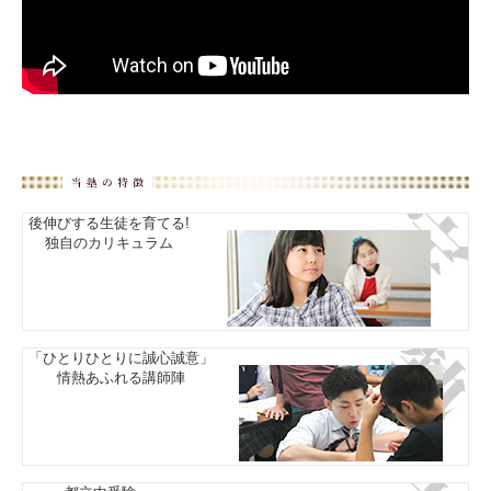
後伸びする生徒を育てる!
独自のカリキュラム
「ひとりひとりに誠心誠意」
情熱あふれる講師陣