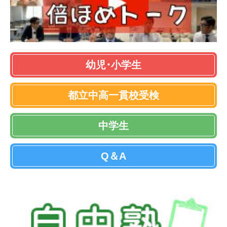
幼児･小学生
都立中高一貫校受検
中学生
Q＆A