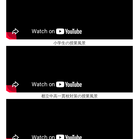
小学生の授業風景
都立中高一貫校対策の授業風景