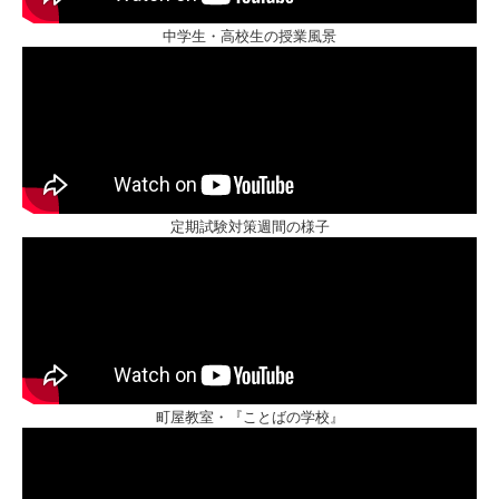
中学生・高校生の授業風景
定期試験対策週間の様子
町屋教室・『ことばの学校』