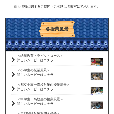
個人情報に関するご質問・ご相談は各教室にて承ります。
各授業風景
＜幼児教育・ラビットコース＞
詳しいムービーはコチラ
＜小学生の授業風景＞
詳しいムービーはコチラ
＜都立中高一貫校対策の授業風景＞
詳しいムービーはコチラ
＜中学生・高校生の授業風景＞
詳しいムービーはコチラ
＜定期試験対策週間の様子＞