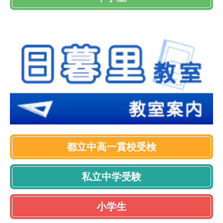
都立中高一貫校受検
私立中学受験
小学生