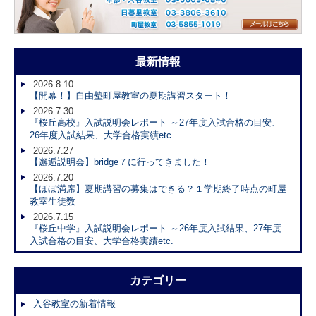
最新情報
2026.8.10
【開幕！】自由塾町屋教室の夏期講習スタート！
2026.7.30
『桜丘高校』入試説明会レポート ～27年度入試合格の目安、
26年度入試結果、大学合格実績etc.
2026.7.27
【邂逅説明会】bridge７に行ってきました！
2026.7.20
【ほぼ満席】夏期講習の募集はできる？１学期終了時点の町屋
教室生徒数
2026.7.15
『桜丘中学』入試説明会レポート ～26年度入試結果、27年度
入試合格の目安、大学合格実績etc.
カテゴリー
入谷教室の新着情報