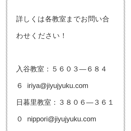
詳しくは各教室までお問い合
わせください！
入谷教室：５６０３―６８４
６
iriya@jiyujyuku.com
日暮里教室：３８０６―３６１
０ nippori@jiyujyuku.com