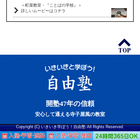
＜町屋教室・『ことばの学校』＞
詳しいムービーはコチラ
開塾47年の信頼
安心して通える寺子屋風の教室
Copyright (C) いきいき学ぼう！自由塾 All Rights Reserved.