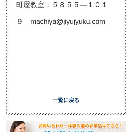
町屋教室：５８５５―１０１
９ machiya@jiyujyuku.com
一覧に戻る