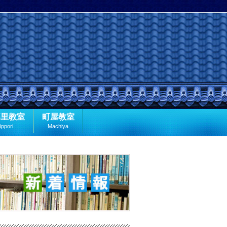
暮里教室
町屋教室
ippori
Machiya