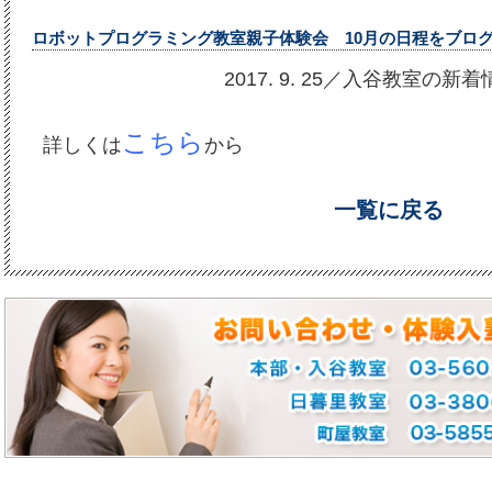
ロボットプログラミング教室親子体験会 10月の日程をブロ
2017. 9. 25／入谷教室の新
こちら
詳しくは
から
一覧に戻る