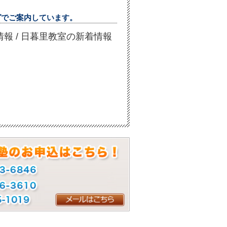
グでご案内しています。
着情報
/
日暮里教室の新着情報