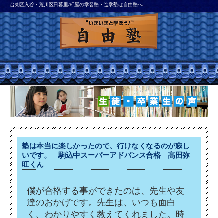
台東区入谷・荒川区日暮里/町屋の学習塾・進学塾は自由塾へ
塾は本当に楽しかったので、行けなくなるのが寂し
いです。 駒込中スーパーアドバンス合格 高田弥
旺くん
僕が合格する事ができたのは、先生や友
達のおかげです。先生は、
いつも面白
く、わかりやすく教えてくれました。時