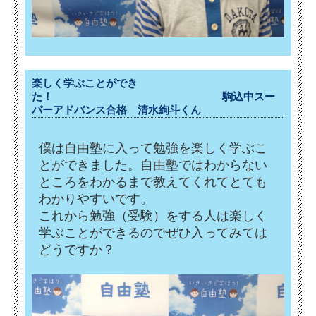
楽しく学ぶことができ
た！ 駒込中スー
パーアドバンス合格 清水絢斗くん
僕は自由塾に入って勉強を楽しく学ぶこ
とができました。自由塾ではわからない
ところをわかるまで教えてくれてとても
わかりやすいです。
これから勉強（受験）をする人は楽しく
学ぶことができるのでぜひ入ってみては
どうですか？