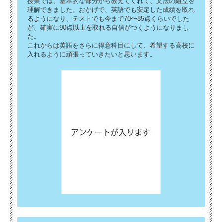
授業では、基本的な部分から教えてくれて、文法の組立を
理解できました。おかげで、英語でも安定した成績を取れ
るようになり、テストでも今まで70〜85点くらいでした
が、確実に90点以上を取れる自信がつくようになりまし
た。
これからは英語をさらに得意科目にして、希望する高校に
入れるように頑張っていきたいと思います。