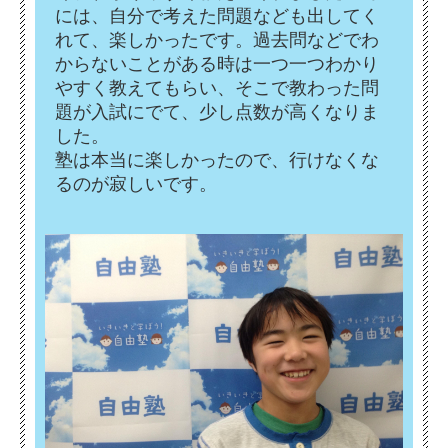
には、自分で考えた問題なども出してく
れて、楽しかったです。過去問などでわ
からないことがある時は一つ一つわかり
やすく教えてもらい、そこで教わった問
題が入試にでて、少し点数が高くなりま
した。
塾は本当に楽しかったので、行けなくな
るのが寂しいです。