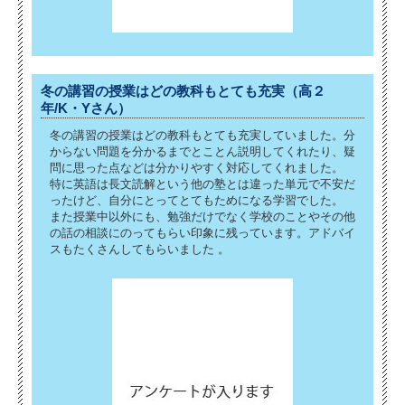
冬の講習の授業はどの教科もとても充実（高２
年/K・Yさん）
冬の講習の授業はどの教科もとても充実していました。分
からない問題を分かるまでとことん説明してくれたり、疑
問に思った点などは分かりやすく対応してくれました。
特に英語は長文読解という他の塾とは違った単元で不安だ
ったけど、自分にとってとてもためになる学習でした。
また授業中以外にも、勉強だけでなく学校のことやその他
の話の相談にのってもらい印象に残っています。アドバイ
スもたくさんしてもらいました 。