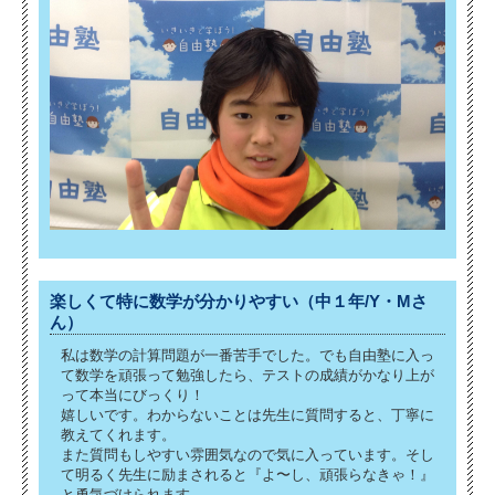
楽しくて特に数学が分かりやすい（中１年/Y・Mさ
ん）
私は数学の計算問題が一番苦手でした。でも自由塾に入っ
て数学を頑張って勉強したら、テストの成績がかなり上が
って本当にびっくり！
嬉しいです。わからないことは先生に質問すると、丁寧に
教えてくれます。
また質問もしやすい雰囲気なので気に入っています。そし
て明るく先生に励まされると『よ〜し、頑張らなきゃ！』
と勇気づけられます。