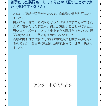
苦手だった英語も、じっくりとやり直すことができ
た（高3年/T・Oさん）
とにかく英語が苦手だったので、自由塾の個別対応に入り
ました。
自分に合わせて、基礎からじっくりやり直すことができた
ので、苦手だった英語も、何とか克服することができたと
思います。校舎も、とても集中できる環境だったので、授
業のない日も自由塾にきて勉強していました。
高校の内部進学試験には学科試験で英語と数学が課せられ
るのですが、自由塾で勉強した甲斐あって、進学も決まり
ました。