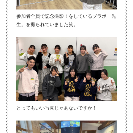
参加者全員で記念撮影！をしているブラボー先
生。を撮られていました笑。
とってもいい写真じゃあないですか！