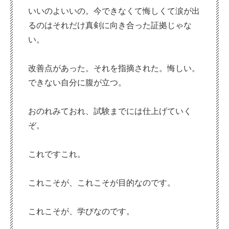
いいのよいいの。今できなくて悔しくて涙が出
るのはそれだけ真剣に向き合った証拠じゃな
い。
改善点があった。それを指摘された。悔しい。
できない自分に腹が立つ。
おのれみておれ、試験までには仕上げていく
ぞ。
これですこれ。
これこそが、これこそが目的なのです。
これこそが、学びなのです。