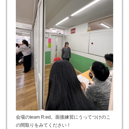
会場のteam R:ed。面接練習にうってつけのこ
の間取りをみてください！