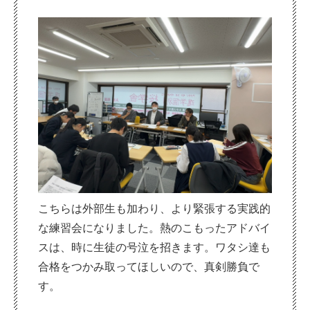
こちらは外部生も加わり、より緊張する実践的
な練習会になりました。熱のこもったアドバイ
スは、時に生徒の号泣を招きます。ワタシ達も
合格をつかみ取ってほしいので、真剣勝負で
す。