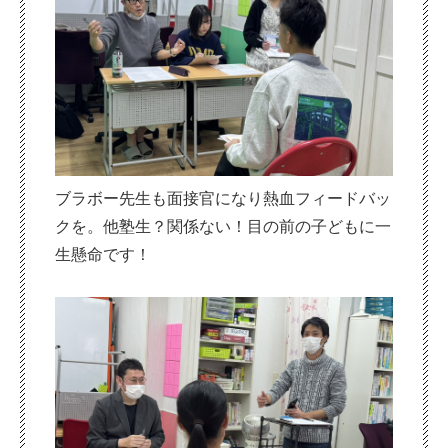
ブラボー先生も面接官になり熱血フィードバッ
クを。他塾生？関係ない！目の前の子どもに一
生懸命です！