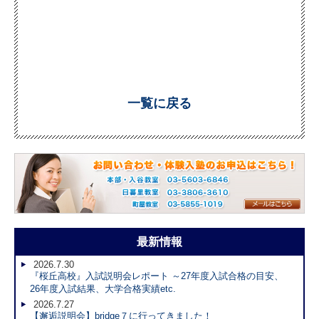
一覧に戻る
最新情報
2026.7.30
『桜丘高校』入試説明会レポート ～27年度入試合格の目安、
26年度入試結果、大学合格実績etc.
2026.7.27
【邂逅説明会】bridge７に行ってきました！