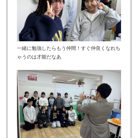
一緒に勉強したらもう仲間！すぐ仲良くなれち
ゃうのは才能だなあ