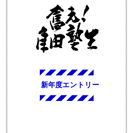
◤◢◤◢◤◢◤◢◤◢
新年度エントリー
◤◢◤◢◤◢◤◢◤◢