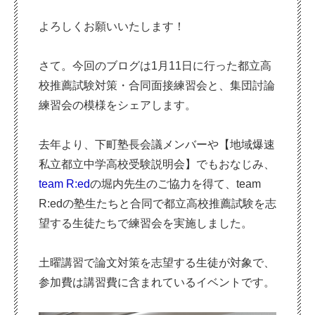
よろしくお願いいたします！
さて。今回のブログは1月11日に行った都立高
校推薦試験対策・合同面接練習会と、集団討論
練習会の模様をシェアします。
去年より、下町塾長会議メンバーや【地域爆速
私立都立中学高校受験説明会】でもおなじみ、
team R:ed
の堀内先生のご協力を得て、team
R:edの塾生たちと合同で都立高校推薦試験を志
望する生徒たちで練習会を実施しました。
土曜講習で論文対策を志望する生徒が対象で、
参加費は講習費に含まれているイベントです。