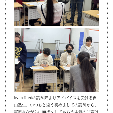
team R:edの講師陣よりアドバイスを受ける自
由塾生。いつもと違う初めましての講師から、
実戦さながらに面接をしてもらう本気の助言は