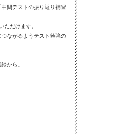
「中間テストの振り返り補習
いただけます。
につながるようテスト勉強の
相談から。