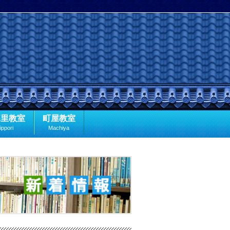
暮里教室
町屋教室
ippori
Machiya