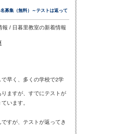
３名募集（無料）～テストは返って
着情報
/
日暮里教室の新着情報
座
で早く、多くの学校で2学
ありますが、すでにテストが
きています。
んですが、テストが返ってき