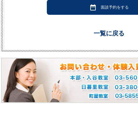
date_range
面談予約をする
一覧に戻る