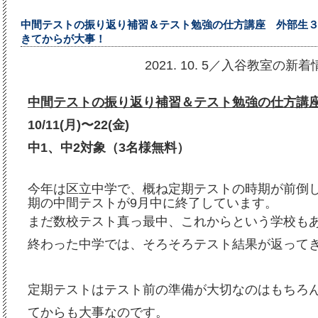
中間テストの振り返り補習＆テスト勉強の仕方講座 外部生
きてからが大事！
2021. 10. 5／入谷教室の新
中間テストの振り返り補習＆テスト勉強の仕方講
10/11(月)〜22(金)
中1、中2対象（3名様無料）
今年は区立中学で、概ね定期テストの時期が前倒し
期の中間テストが9月中に終了しています。
まだ数校テスト真っ最中、これからという学校も
終わった中学では、そろそろテスト結果が返って
定期テストはテスト前の準備が大切なのはもちろ
てからも大事なのです。