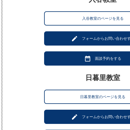
入谷教室のページを見る
create
フォームからお問い合わせ
date_range
面談予約をする
日暮里教室
日暮里教室のページを見る
create
フォームからお問い合わせ