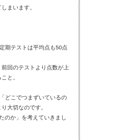
てしまいます。
？
定期テストは平均点も50点
、前回のテストより点数が上
ること。
」「どこでつまずいているの
より大切なのです。
たのか」を考えていきまし