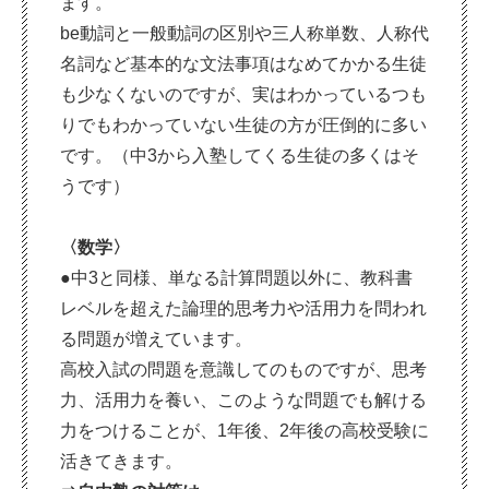
ます。
be動詞と一般動詞の区別や三人称単数、人称代
名詞など基本的な文法事項はなめてかかる生徒
も少なくないのですが、実はわかっているつも
りでもわかっていない生徒の方が圧倒的に多い
です。（中3から入塾してくる生徒の多くはそ
うです）
〈数学〉
●中3と同様、単なる計算問題以外に、教科書
レベルを超えた論理的思考力や活用力を問われ
る問題が増えています。
高校入試の問題を意識してのものですが、思考
力、活用力を養い、このような問題でも解ける
力をつけることが、1年後、2年後の高校受験に
活きてきます。