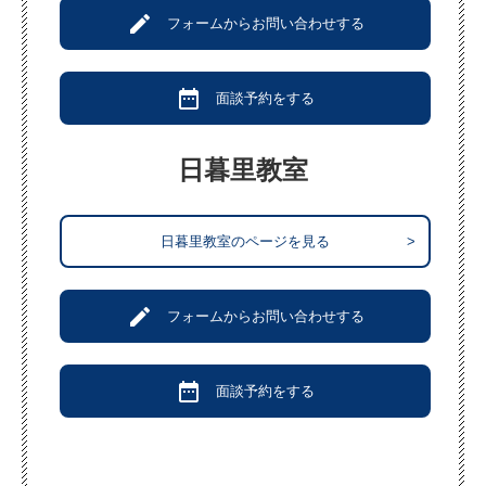
create
フォームからお問い合わせする
date_range
面談予約をする
日暮里教室
日暮里教室のページを見る
>
create
フォームからお問い合わせする
date_range
面談予約をする