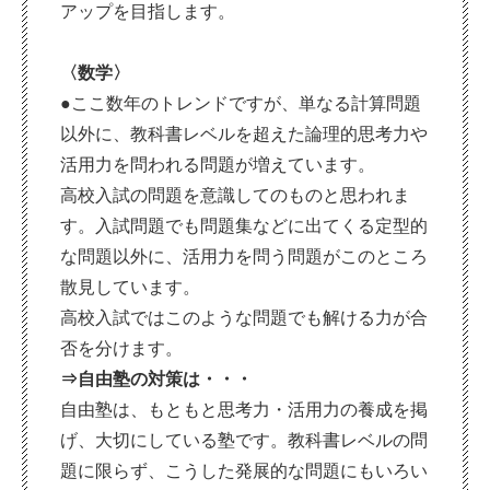
アップを目指します。
〈数学〉
●ここ数年のトレンドですが、単なる計算問題
以外に、教科書レベルを超えた論理的思考力
や
活用力を問われる問題が増えています。
高校入試の問題を意識してのものと思われま
す。入試問題でも問題集などに出てくる定型的
な問題以外に、活用力を問う問題がこのところ
散見しています。
高校入試ではこのような問題でも解ける力が合
否を分けます。
⇒自由塾の対策は・・・
自由塾は、もともと思考力・活用力の養成を掲
げ、大切にしている塾です。教科書レベルの問
題に限らず、こうした発展的な問題にもいろい