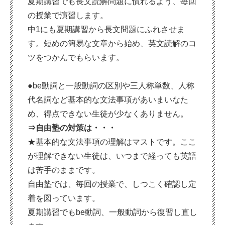
夏期講習でも長文読解問題に慣れるよう、毎回
の授業で演習します。
中1にも夏期講習から長文問題にふれさせま
す。短めの簡易な文章から始め、英文読解のコ
ツをつかんでもらいます。
●be動詞と一般動詞の区別や三人称単数、人称
代名詞など基本的な文法事項があいまいなた
め、得点できない生徒が少なくありません。
⇒自由塾の対策は・・・
★基本的な文法事項の理解はマストです。ここ
が理解できない生徒は、いつまで経っても英語
は苦手のままです。
自由塾では、毎回の授業で、しつこく確認し定
着を図っています。
夏期講習でもbe動詞、一般動詞から復習し直し