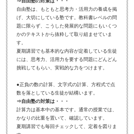
⇒自由塾の対策は・・・
自由塾は、もともと思考力・活用力の養成を掲
げ、大切にしている塾です。教科書レベルの問
題に限らず、こうした発展的な問題にもいくつ
かのテキストから抜粋して取り組ませていま
す。
夏期講習でも基本的な内容が定着している生徒
には、思考力、活用力を要する問題にどんどん
挑戦してもらい、実戦的な力をつけます。
●
正負の数の計算、文字式の計算、方程式で点
数を落としている生徒が結構います。
⇒自由塾の対策は・・・
計算力は基本中の基本です。通常の授業では、
かなりの比重を置いて、確認しています。
夏期講習でも毎回チェックして、定着を図りま