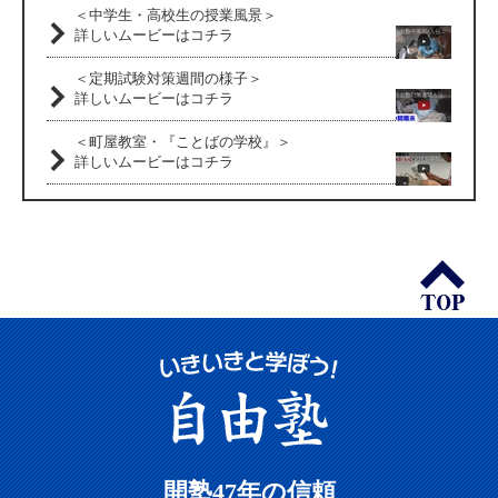
＜中学生・高校生の授業風景＞
詳しいムービーはコチラ
＜定期試験対策週間の様子＞
詳しいムービーはコチラ
＜町屋教室・『ことばの学校』＞
詳しいムービーはコチラ
開塾47年の信頼