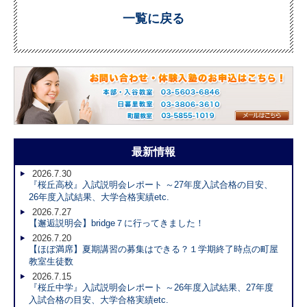
一覧に戻る
最新情報
2026.7.30
『桜丘高校』入試説明会レポート ～27年度入試合格の目安、
26年度入試結果、大学合格実績etc.
2026.7.27
【邂逅説明会】bridge７に行ってきました！
2026.7.20
【ほぼ満席】夏期講習の募集はできる？１学期終了時点の町屋
教室生徒数
2026.7.15
『桜丘中学』入試説明会レポート ～26年度入試結果、27年度
入試合格の目安、大学合格実績etc.