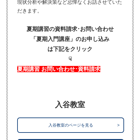
現状分析や解決策など忌憚なくお話させていた
だきます。
夏期講習の
資料請求･
お問い合わせ
「夏期入門講座」のお申し込み
は下記をクリック
☟
夏期講習 お問い合わせ･資料請求
入谷教室
入谷教室のページを見る
>