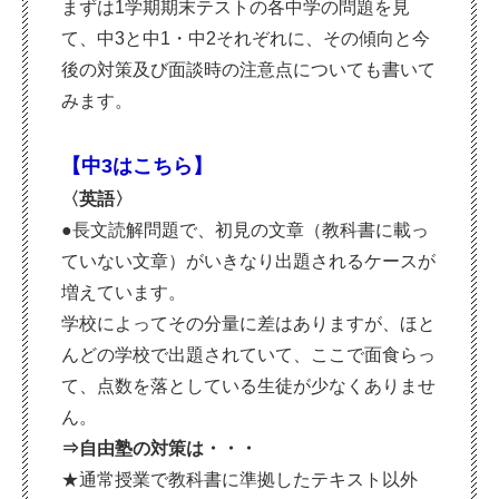
まずは1学期期末テストの各中学の問題を見
て、中3と中1・中2それぞれに、その傾向と今
後の対策及び面談時の注意点についても書いて
みます。
【中3はこちら】
〈英語〉
●長文読解問題で、初見の文章（教科書に載っ
ていない文章）がいきなり出題されるケースが
増えています。
学校によってその分量に差はありますが、ほと
んどの学校で出題されていて、ここで面食らっ
て、点数を落としている生徒が少なくありませ
ん。
⇒自由塾の対策は・・・
★通常授業で教科書に準拠したテキスト以外