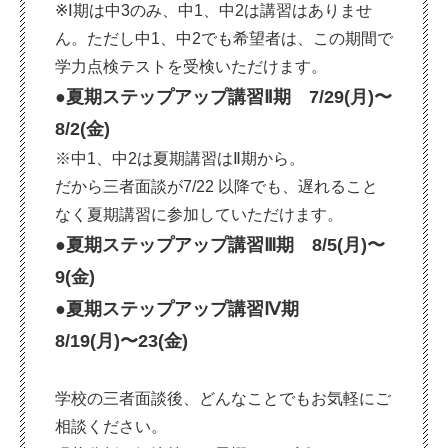
※Ⅰ期は中3のみ、中1、中2は講習はありませ
ん。ただし中1、中2でも希望者は、この期間で
学力点検テストを受検いただけます。
●夏期ステップアップ講習Ⅱ期 7/29(月)〜
8/2(金)
※中1、中2は夏期講習はⅡ期から。
だから三者面談が7/22 以降でも、遅れること
なく夏期講習に参加していただけます。
●夏期ステップアップ講習Ⅲ期 8/5(月)〜
9(金)
●夏期ステップアップ講習Ⅳ期
8/19(月)〜23(金)
学校の三者面談後、どんなことでもお気軽にご
相談ください。