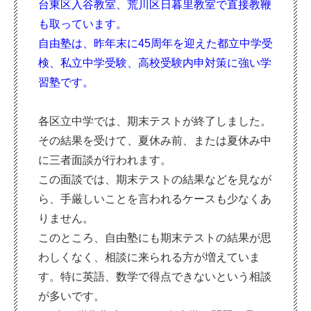
台東区入谷教室、荒川区日暮里教室で直接教鞭
も取っています。
自由塾は、昨年末に45周年を迎えた都立中学受
検、私立中学受験、高校
受験内申対策に強い学
習塾です。
各区立中学では、期末テストが終了しました。
その結果を受けて、夏休み前、または夏休み中
に三者面談が行われます。
この面談では、期末テストの結果などを見なが
ら、手厳しいことを言われるケースも少なくあ
りません。
このところ、自由塾にも期末テストの結果が思
わしくなく、相談に来られる方が増えていま
す。特に英語、数学で得点できないという相談
が多いです。