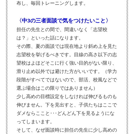
布し、毎回トレーニングします。
〈中3の三者面談で気をつけたいこと〉
担任の先生との間で、間違いなく「志望校
は？」といった話になります。
その際、夏の面談では現在地より斜め上を見た
志望校を挙げるべきです。目線の高さ以下の志
望校はよほどそこに行く強い目的がない限り、
滑り止め以外では避けた方がいいです。（学力
段階がすべてではないので、部活、校風などで
選ぶ場合はこの限りではありません）
少し高めの目標設定をしなければ伸びるものも
伸びません。下を見出すと、子供たちはここで
ダメならここと･･･どんどん下を見るようにな
ってしまいます。
そして、なぜ面談時に担任の先生に少し高めの