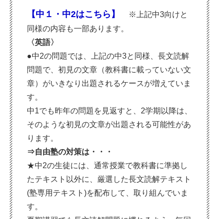
【中１・中2はこちら】
※上記中3向けと
同様の内容も一部あります。
〈英語〉
●中2の問題では、上記の中3と同様、長文読解
問題で、初見の文章（教科書に載っていない文
章）がいきなり出題されるケースが増えていま
す。
中1でも昨年の問題を見返すと、2学期以降は、
そのような初見の文章が出題される可能性があ
ります。
⇒自由塾の対策は・・・
★中2の生徒には、通常授業で教科書に準拠し
たテキスト以外に、厳選した長文読解テキスト
(塾専用テキスト)を配布して、取り組んでいま
す。