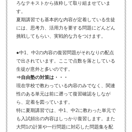
ろなテキストから抜粋して取り組ませていま
す。
夏期講習でも基本的な内容が定着している生徒
には、思考力、活用力を要する問題にどんどん
挑戦してもらい、実戦的な力をつけます。
●中1、中2の内容の復習問題がそれなりの配点
で出されています。ここで点数を落としている
生徒が意外と多いのです。
⇒自由塾の対策は・・・
現在学校で教わっている内容のみでなく、関連
性のある単元は前に遡って復習確認をしなが
ら、定着を図っています。
特に夏期講習では、中1、中2に教わった単元で
も入試頻出の内容はしっかり復習します。また
大問1の計算や一行問題に対応した問題集を配