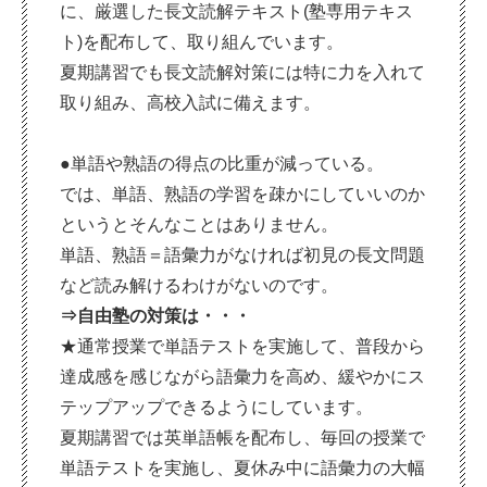
に、厳選した長文読解テキスト(塾専用テキス
ト)を配布して、取り組んでいます。
夏期講習でも長文読解対策には特に力を入れて
取り組み、高校入試に備えます。
●単語や熟語の得点の比重が減っている。
では、単語、熟語の学習を疎かにしていいのか
というとそんなことはありません。
単語、熟語＝語彙力がなければ初見の長文問題
など読み解けるわけがないのです。
⇒自由塾の対策は・・・
★通常授業で単語テストを実施して、普段から
達成感を感じながら語彙力を高め、緩やかにス
テップアップできるようにしています。
夏期講習では英単語帳を配布し、毎回の授業で
単語テストを実施し、夏休み中に語彙力の大幅